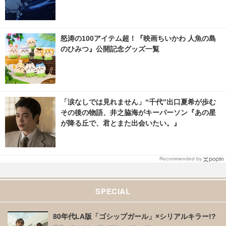
怒涛の100アイテム超！『映画ちいかわ 人魚の島
のひみつ』公開記念グッズ一覧
「涙なしでは見れません」“千代”出口夏希が歩む
その後の物語、井之脇海がキーパーソン『あの星
が降る丘で、君とまた出会いたい。』
Recommended by
SPECIAL
80年代LA版「ゴシップガール」×シリアルキラー!?