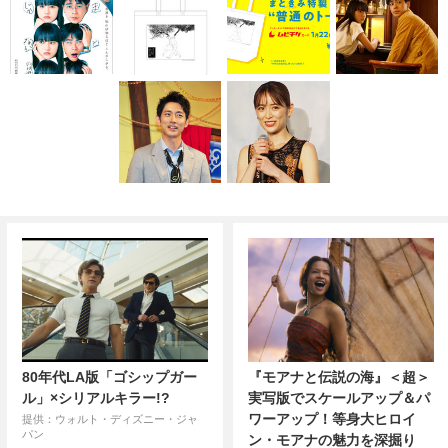
80年代LA版「ゴシップガー
『モアナと伝説の海』＜超＞
ル」×シリアルキラー!?
実写版でスケールアップ＆パ
ワーアップ！等身大ヒロイ
提供：ウォルト・ディズニー・ジャ
パン
ン・モアナの魅力を深掘り