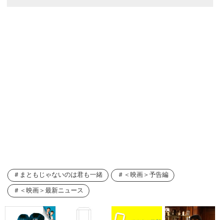
まともじゃないのは君も一緒
＜映画＞予告編
＜映画＞最新ニュース