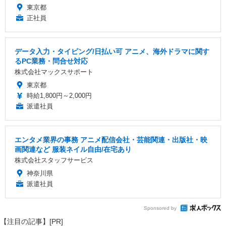
東京都
正社員
データ入力・タイピング/日払い可 アニメ、海外ドラマに関す
るPC業務・問合せ対応
株式会社マックスサポート
東京都
時給1,800円～2,000円
派遣社員
エンタメ業界の事務 アニメ配信会社・芸能関連・出版社・映
画関連など 服装ネイル自由/在宅あり
株式会社スタッフサービス
神奈川県
派遣社員
Sponsored by
【注目の記事】[PR]