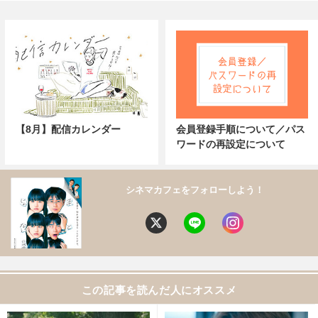
【8月】配信カレンダー
会員登録手順について／パス
ワードの再設定について
シネマカフェをフォローしよう！
この記事を読んだ人にオススメ