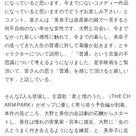
になっていると思います。今までにないコメディー作品
になっていると思いますのでどうぞお楽しみ下さい」と
コメント。泉さんは「美奈子は資産家の娘で一見すると
何不自由のない幸せな女性です。大野と出会い、今まで
なかった新しい感性に触れて、今までの暮らし、美奈子
の送ってきた人生の普通に対して葛藤が起きます」とキ
ャラクターについて説明し、「『普通』という言葉の不
思議について考えるようになりました。是非映画をご覧
頂いて、皆さんの思う『普通』を感じて頂けると嬉しい
です」と話している。
そんな2人も登場し、主題歌「君と僕のうた」（THE CH
ARM PARK）がポップに優しく寄り添う予告編が到着。
本作の見どころ、大野と香住の会話劇の応酬からスター
トし、香住は憧れの実業家・宮本に接近、大野に「女の
人とうまく付き合えるようになる練習」と、美奈子に近