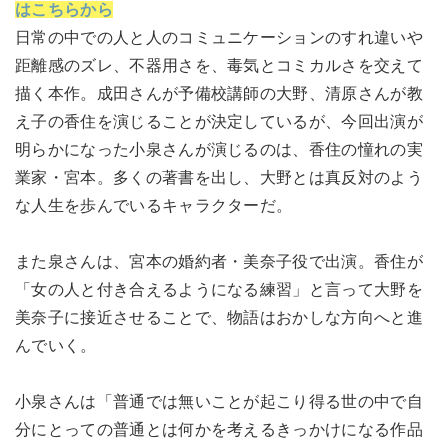
はこちらから
日常の中での人と人のコミュニケーションのすれ違いや
距離感のズレ、不器用さを、毒気とコミカルさを交えて
描く本作。成田さんが予備校講師の大野、清原さんが教
え子の香住を演じることが決定しているが、今回出演が
明らかになった小泉さんが演じるのは、香住の憧れの実
業家・宮本。多くの著書を出し、大野とは真反対のよう
な人生を歩んでいるキャラクターだ。
また泉さんは、宮本の婚約者・美奈子役で出演。香住が
「女の人と付き合えるようになる練習」と言って大野を
美奈子に接近させることで、物語はおかしな方向へと進
んでいく。
小泉さんは「普通では無いことが起こり得る世の中で自
分にとっての普通とは何かを考えるきっかけになる作品