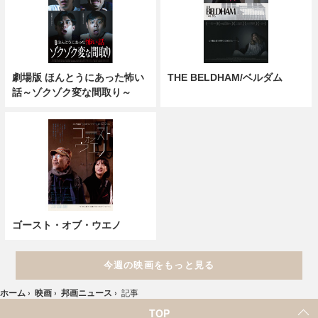
劇場版 ほんとうにあった怖い
THE BELDHAM/ベルダム
話～ゾクゾク変な間取り～
ゴースト・オブ・ウエノ
今週の映画をもっと見る
ホーム
›
映画
›
邦画ニュース
›
記事
TOP