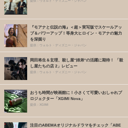
提供：ウォルト・ディズニー・ジャパン
『モアナと伝説の海』＜超＞実写版でスケールアッ
プ＆パワーアップ！等身大ヒロイン・モアナの魅力
を深掘り
提供：ウォルト・ディズニー・ジャパン
岡田将生＆玄理、殺し屋“姉弟“の活躍に期待！ 「殺
し屋たちの店 2」レビュー
提供：ウォルト・ディズニー・ジャパン
おうち時間が映画館に！小さくて可愛いおしゃれプ
ロジェクター「XGIMI Nova」
提供：XGIMI
注目のABEMAオリジナルドラマをチェック「ABE