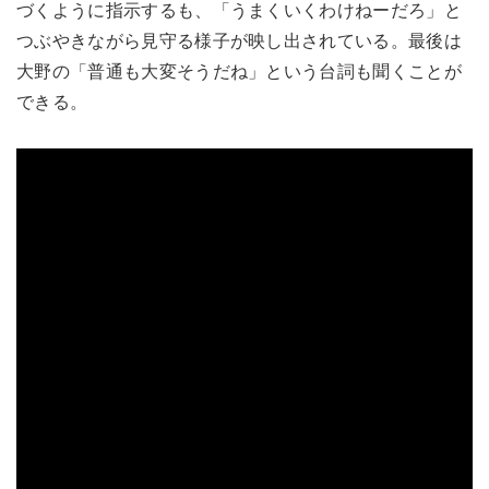
づくように指示するも、「うまくいくわけねーだろ」と
つぶやきながら見守る様子が映し出されている。最後は
大野の「普通も大変そうだね」という台詞も聞くことが
できる。