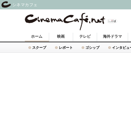
シネマカフェ
ホーム
映画
テレビ
海外ドラマ
スクープ
レポート
ゴシップ
インタビュ