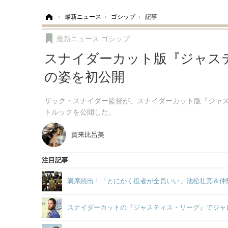
ホーム
›
最新ニュース
›
ゴシップ
›
記事
最新ニュース
ゴシップ
スナイダーカット版『ジャス
の姿を初公開
ザック・スナイダー監督が、スナイダーカット版『ジャ
トルックを公開した。
賀来比呂美
注目記事
満席続出！「とにかく役者が全員いい」池松壮亮＆仲
スナイダーカットの『ジャスティス・リーグ』でジャ