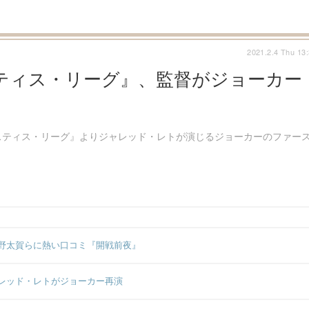
2021.2.4 Thu 13
ティス・リーグ』、監督がジョーカー
スティス・リーグ』よりジャレッド・レトが演じるジョーカーのファー
野太賀らに熱い口コミ『開戦前夜』
レッド・レトがジョーカー再演