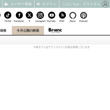
ユーザー登録
ログイン
こんにちは、ゲストさん
TikTok
Facebook
X
Instagram
YouTube
RSS
Alexa
Podcast
映画祭
今月公開の映画
※本サイトはアフィリエイト広告を利用しています