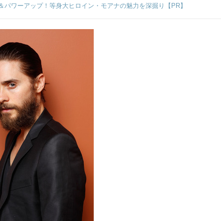
＆パワーアップ！等身大ヒロイン・モアナの魅力を深掘り【PR】