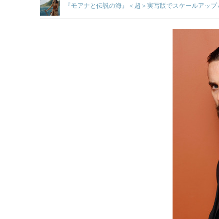
『モアナと伝説の海』＜超＞実写版でスケールアップ