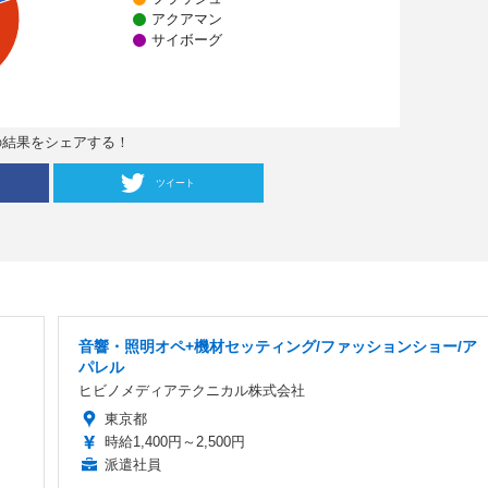
アクアマン
サイボーグ
の結果をシェアする！
ツイート
音響・照明オペ+機材セッティング/ファッションショー/ア
パレル
ヒビノメディアテクニカル株式会社
東京都
時給1,400円～2,500円
派遣社員