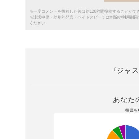
※一度コメントを投稿した後は約120秒間投稿することがで
※誹謗中傷・差別的発言・ヘイトスピーチは削除や利用制限
ください
『ジャス
あなた
投票あ