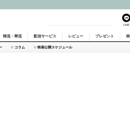
LINE
韓流・華流
配信サービス
レビュー
プレゼント
ー
コラム
映画公開スケジュール