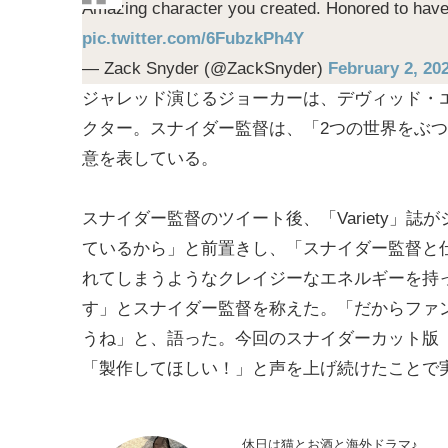
Amazing character you created. Honored to have 
pic.twitter.com/6FubzkPh4Y
— Zack Snyder (@ZackSnyder)
February 2, 20
ジャレッド演じるジョーカーは、デヴィッド・
クター。スナイダー監督は、「2つの世界をぶ
意を表している。
スナイダー監督のツイート後、「Variety」
ているから」と前置きし、「スナイダー監督と
れてしまうようなクレイジーなエネルギーを持
す」とスナイダー監督を称えた。「だからファ
うね」と、語った。今回のスナイダーカット版
「製作してほしい！」と声を上げ続けたことで
休日は猫とお酒と海外ドラマ♪