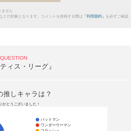
きません
などの対象となります。コメントを投稿する際は
「利用規約」
を必ずご確認
ティス・リーグ』
の推しキャラは？
りがとうございました！
バットマン
ワンダーウーマン
フラッシュ