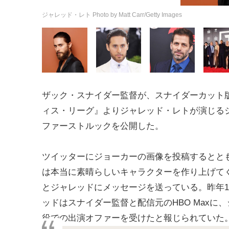
ジャレッド・レト Photo by Matt Carr/Getty Images
ザック・スナイダー監督が、スナイダーカット
ィス・リーグ』よりジャレッド・レトが演じる
ファーストルックを公開した。
ツイッターにジョーカーの画像を投稿するとと
は本当に素晴らしいキャラクターを作り上げて
とジャレッドにメッセージを送っている。昨年1
ッドはスナイダー監督と配信元のHBO Maxに
役での出演オファーを受けたと報じられていた