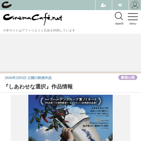
search
menu
※本サイトはアフィリエイト広告を利用しています
劇場公開
2026年3月6日
公開の映画作品
『しあわせな選択』作品情報