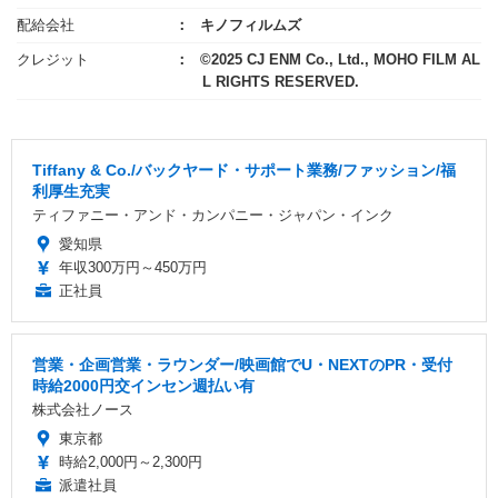
配給会社
キノフィルムズ
クレジット
©2025 CJ ENM Co., Ltd., MOHO FILM AL
L RIGHTS RESERVED.
Tiffany & Co./バックヤード・サポート業務/ファッション/福
利厚生充実
ティファニー・アンド・カンパニー・ジャパン・インク
愛知県
年収300万円～450万円
正社員
営業・企画営業・ラウンダー/映画館でU・NEXTのPR・受付
時給2000円交インセン週払い有
株式会社ノース
東京都
時給2,000円～2,300円
派遣社員