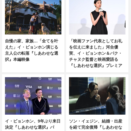
自慢の家、家族…「全てを叶
「映画ファン代表としてお礼
えた」イ・ビョンホン演じる
を伝えに来ました」河合優
主人公の転落『しあわせな選
実、イ・ビョンホン＆パク・
択』本編映像
チャヌク監督と映画愛語る
『しあわせな選択』プレミア
イ・ビョンホン、9年ぶり来日
ソン・イェジン、結婚・出産
決定『しあわせな選択』パ
を経て完全復帰『しあわせな