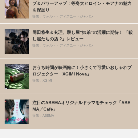
プ＆パワーアップ！等身大ヒロイン・モアナの魅力
を深掘り
提供：ウォルト・ディズニー・ジャパン
岡田将生＆玄理、殺し屋“姉弟“の活躍に期待！ 「殺
し屋たちの店 2」レビュー
提供：ウォルト・ディズニー・ジャパン
おうち時間が映画館に！小さくて可愛いおしゃれプ
ロジェクター「XGIMI Nova」
提供：XGIMI
注目のABEMAオリジナルドラマをチェック「ABE
MA／Cafe」
提供：ABEMA