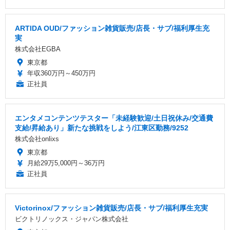
ARTIDA OUD/ファッション雑貨販売/店長・サブ/福利厚生充
実
株式会社EGBA
東京都
年収360万円～450万円
正社員
エンタメコンテンツテスター「未経験歓迎/土日祝休み/交通費
支給/昇給あり」新たな挑戦をしよう/江東区勤務/9252
株式会社onlixs
東京都
月給29万5,000円～36万円
正社員
Victorinox/ファッション雑貨販売/店長・サブ/福利厚生充実
ビクトリノックス・ジャパン株式会社