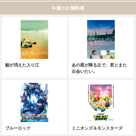
今週の公開映画
鯨が消えた入り江
あの星が降る丘で、君とまた
出会いたい。
ブルーロック
ミニオンズ＆モンスターズ