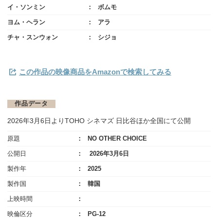
イ・ソンミン
ボムモ
ヨム・ヘラン
アラ
チャ・スンウォン
シジョ
この作品の映像商品をAmazonで検索してみる
作品データ
2026年3月6日よりTOHO シネマズ 日比谷ほか全国にて公開
原題
NO OTHER CHOICE
公開日
2026年3月6日
製作年
2025
製作国
韓国
上映時間
映倫区分
PG-12