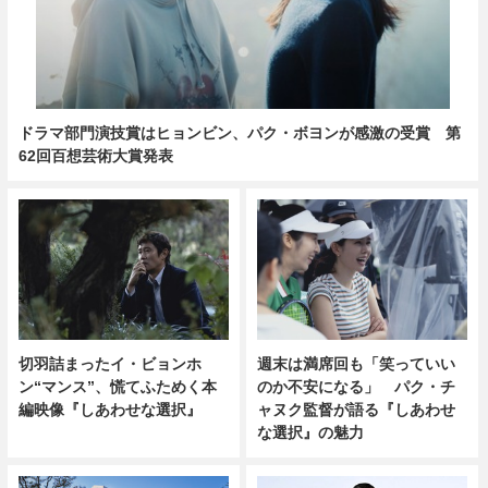
ドラマ部門演技賞はヒョンビン、パク・ボヨンが感激の受賞 第
62回百想芸術大賞発表
切羽詰まったイ・ビョンホ
週末は満席回も「笑っていい
ン“マンス”、慌てふためく本
のか不安になる」 パク・チ
編映像『しあわせな選択』
ャヌク監督が語る『しあわせ
な選択』の魅力