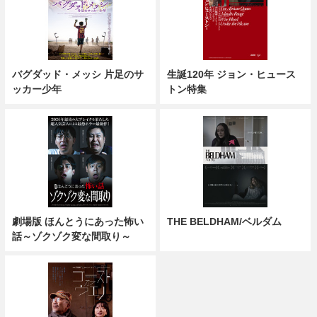
バグダッド・メッシ 片足のサ
生誕120年 ジョン・ヒュース
ッカー少年
トン特集
劇場版 ほんとうにあった怖い
THE BELDHAM/ベルダム
話～ゾクゾク変な間取り～