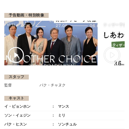
予告動画・特別映像
特別メッセージ
ティザー予告
スタッフ
監督
パク・チャヌク
キャスト
イ・ビョンホン
マンス
ソン・イェジン
ミリ
パク・ヒスン
ソンチュル