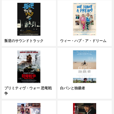
叛逆のサウンドトラック
ウィー・ハブ・ア・ドリーム
プリミティヴ・ウォー 恐竜戦
白パンと独裁者
争