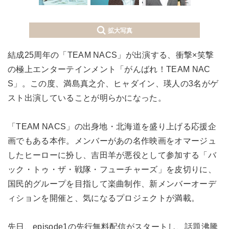
拡大写真
結成25周年の「TEAM NACS」が出演する、衝撃×笑撃
の極上エンターテインメント「がんばれ！TEAM NAC
S」。この度、満島真之介、ヒャダイン、瑛人の3名がゲ
スト出演していることが明らかになった。
「TEAM NACS」の出身地・北海道を盛り上げる応援企
画でもある本作。メンバーがあの名作映画をオマージュ
したヒーローに扮し、吉田羊が悪役として参加する「バ
ック・トゥ・ザ・戦隊・フューチャーズ」を皮切りに、
国民的グループを目指して楽曲制作、新メンバーオーデ
ィションを開催と、気になるプロジェクトが満載。
先日、episode1の先行無料配信がスタートし、話題沸騰