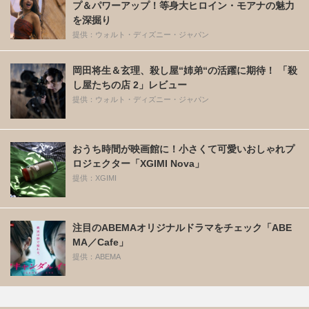
プ＆パワーアップ！等身大ヒロイン・モアナの魅力
を深掘り
提供：ウォルト・ディズニー・ジャパン
岡田将生＆玄理、殺し屋“姉弟“の活躍に期待！ 「殺
し屋たちの店 2」レビュー
提供：ウォルト・ディズニー・ジャパン
おうち時間が映画館に！小さくて可愛いおしゃれプ
ロジェクター「XGIMI Nova」
提供：XGIMI
注目のABEMAオリジナルドラマをチェック「ABE
MA／Cafe」
提供：ABEMA