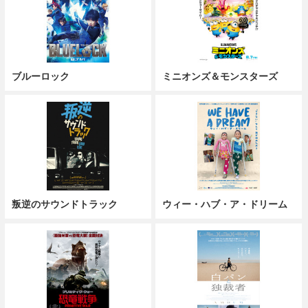
ブルーロック
ミニオンズ＆モンスターズ
叛逆のサウンドトラック
ウィー・ハブ・ア・ドリーム