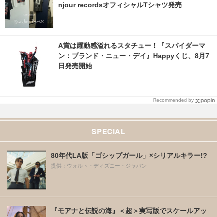
njour recordsオフィシャルTシャツ発売
A賞は躍動感溢れるスタチュー！『スパイダーマ
ン：ブランド・ニュー・デイ』Happyくじ、8月7
日発売開始
Recommended by
SPECIAL
80年代LA版「ゴシップガール」×シリアルキラー!?
提供：ウォルト・ディズニー・ジャパン
『モアナと伝説の海』＜超＞実写版でスケールアッ