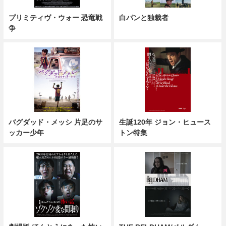
プリミティヴ・ウォー 恐竜戦
白パンと独裁者
争
バグダッド・メッシ 片足のサ
生誕120年 ジョン・ヒュース
ッカー少年
トン特集