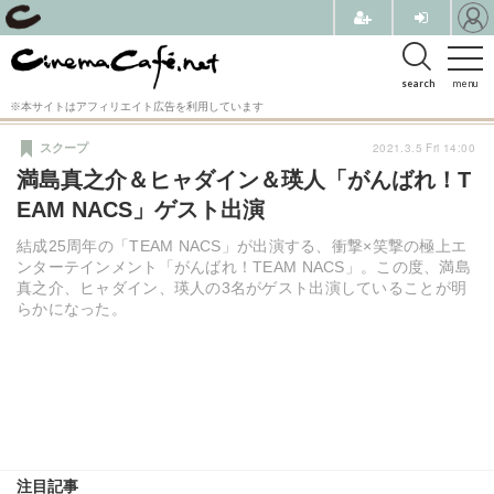
search
menu
※本サイトはアフィリエイト広告を利用しています
2021.3.5 Fri 14:00
スクープ
満島真之介＆ヒャダイン＆瑛人「がんばれ！T
EAM NACS」ゲスト出演
結成25周年の「TEAM NACS」が出演する、衝撃×笑撃の極上エ
ンターテインメント「がんばれ！TEAM NACS」。この度、満島
真之介、ヒャダイン、瑛人の3名がゲスト出演していることが明
らかになった。
注目記事