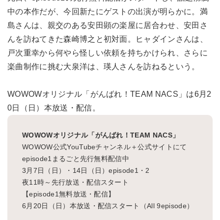
中の本作だが、今回新たにゲストの出演が明らかに。満
島さんは、親交のある安田顕の楽屋に居合わせ、安田さ
んを訪ねてきた森崎博之と初対面。ヒャダインさんは、
戸次重幸から何やら怪しい依頼を持ちかけられ、さらに
楽曲制作に挑む大泉洋は、瑛人さんを訪ねるという。
WOWOWオリジナル「がんばれ！TEAM NACS」は6月2
0日（日）本放送・配信。
WOWOWオリジナル「がんばれ！TEAM NACS」
WOWOW公式YouTubeチャンネル＋公式サイトにて
episode1まるごと先行無料配信中
3月7日（日）・14日（日）episode1・2
夜11時～先行放送・配信スタート
【episode1無料放送・配信】
6月20日（日）本放送・配信スタート（All 9episode）