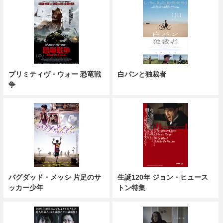
プリミティヴ・ウォー 恐竜戦
白パンと独裁者
争
バグダッド・メッシ 片足のサ
生誕120年 ジョン・ヒュース
ッカー少年
トン特集