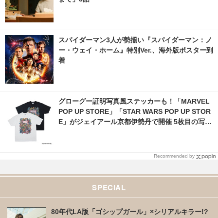
スパイダーマン3人が勢揃い『スパイダーマン：ノ
ー・ウェイ・ホーム』特別Ver.、海外版ポスター到
着
グローグー証明写真風ステッカーも！「MARVEL
POP UP STORE」「STAR WARS POP UP STOR
E」がジェイアール京都伊勢丹で開催 5枚目の写
真・画像 | cinemacafe.net
Recommended by
SPECIAL
80年代LA版「ゴシップガール」×シリアルキラー!?