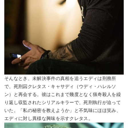
そんなとき、未解決事件の真相を追うエディは刑務所
で、死刑囚クレタス・キャサディ（ウディ・ハレルソ
ン）と再会する。彼はこれまで幾度となく猟奇殺人を繰
り返し収監されたシリアルキラーで、死刑執行が迫って
いた。「私の秘密を教えようか」と不気味にほほ笑み、
エディに対し異様な興味を示すクレタス。