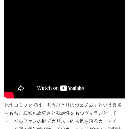
原作コミックでは「もうひとりのヴェノム」という異名
をもち、底知れぬ強さと残虐性をもつヴィランとして、
マーベルファンの間でカリスマ的人気を誇るカーネイ