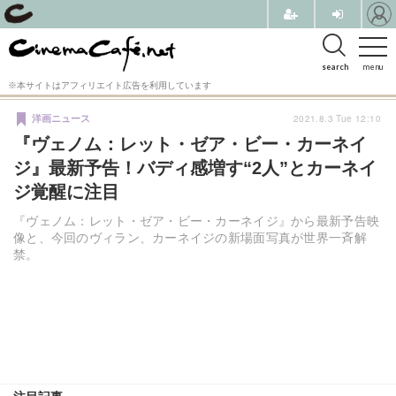
search
menu
※本サイトはアフィリエイト広告を利用しています
2021.8.3 Tue 12:10
洋画ニュース
『ヴェノム：レット・ゼア・ビー・カーネイ
ジ』最新予告！バディ感増す“2人”とカーネイ
ジ覚醒に注目
『ヴェノム：レット・ゼア・ビー・カーネイジ』から最新予告映
像と、今回のヴィラン、カーネイジの新場面写真が世界一斉解
禁。