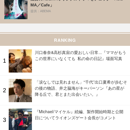
MA／Cafe」
提供：ABEMA
RANKING
川口春奈&高杉真宙の愛おしい日常...『ママがもう
この世界にいなくても 私の命の日記』場面写真
「涙なしでは見れません」“千代”出口夏希が歩むそ
の後の物語、井之脇海がキーパーソン『あの星が
降る丘で、君とまた出会いたい。』
『Michael/マイケル』続編、製作開始時期と公開
日についてライオンズゲート会長がコメント