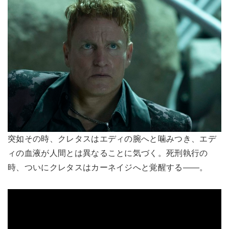
突如その時、クレタスはエディの腕へと噛みつき、エデ
ィの血液が人間とは異なることに気づく。死刑執行の
時、ついにクレタスはカーネイジへと覚醒する――。