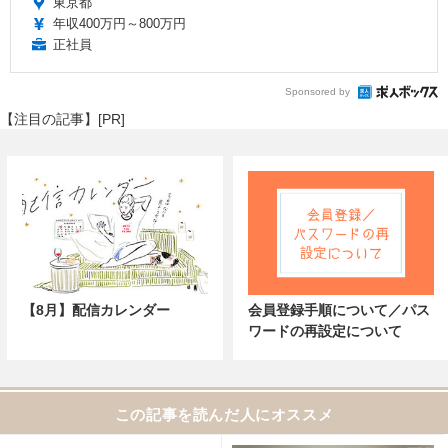
東京都
年収400万円～800万円
正社員
Sponsored by
【注目の記事】[PR]
【8月】配信カレンダー
会員登録手順について／パス
ワードの再設定について
この記事を読んだ人にオススメ