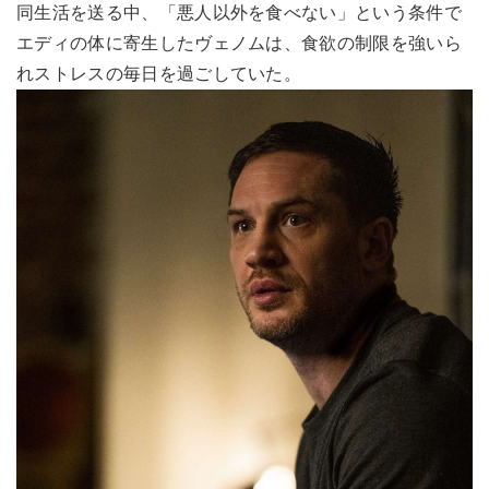
同生活を送る中、「悪人以外を食べない」という条件で
エディの体に寄生したヴェノムは、食欲の制限を強いら
れストレスの毎日を過ごしていた。