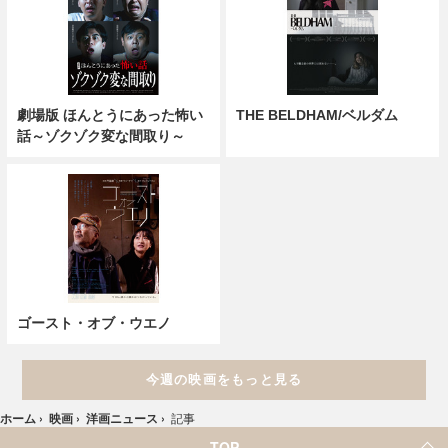
劇場版 ほんとうにあった怖い
THE BELDHAM/ベルダム
話～ゾクゾク変な間取り～
ゴースト・オブ・ウエノ
今週の映画をもっと見る
ホーム
›
映画
›
洋画ニュース
›
記事
TOP