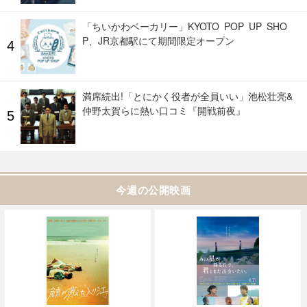
「ちいかわベーカリー」KYOTO POP UP SHO
P、JR京都駅にて期間限定オープン
満席続出!「とにかく役者が全員いい」池松壮亮&
仲野太賀らに熱い口コミ『開戦前夜』
今週の公開映画