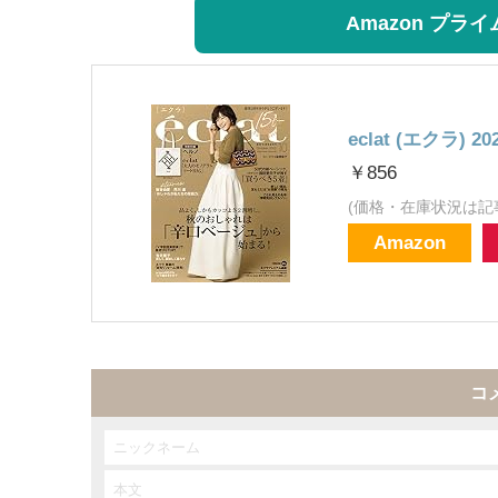
Amazon プ
eclat (エクラ) 2
￥856
(価格・在庫状況は記
Amazon
コ