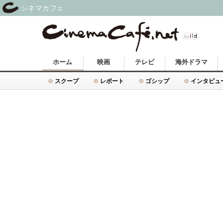
シネマカフェ
ホーム
映画
テレビ
海外ドラマ
スクープ
レポート
ゴシップ
インタビュ