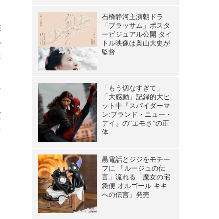
雑
め
体
真
演
ー
と
ま