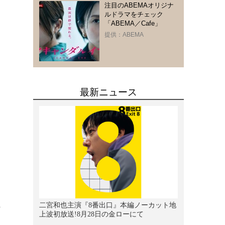
注目のABEMAオリジナ
ルドラマをチェック
「ABEMA／Cafe」
提供：ABEMA
な
と