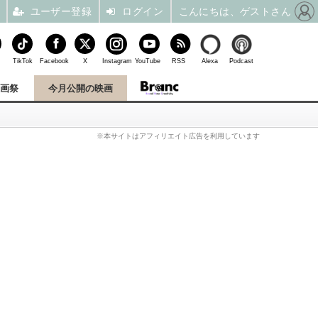
ユーザー登録
ログイン
こんにちは、ゲストさん
TikTok
Facebook
X
Instagram
YouTube
RSS
Alexa
Podcast
映画祭
今月公開の映画
※本サイトはアフィリエイト広告を利用しています