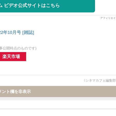
ライム ビデオ公式サイトはこちら
022年10月号 [雑誌]
事公開時点のものです)
楽天市場
《シネマカフェ編集部
メント欄を非表示