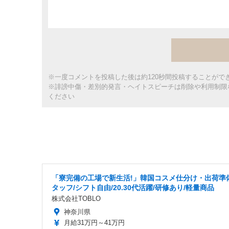
※一度コメントを投稿した後は約120秒間投稿することがで
※誹謗中傷・差別的発言・ヘイトスピーチは削除や利用制限
ください
「寮完備の工場で新生活!」韓国コスメ仕分け・出荷準
タッフ/シフト自由/20.30代活躍/研修あり/軽量商品
株式会社TOBLO
神奈川県
月給31万円～41万円