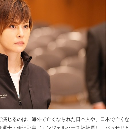
で演じるのは、海外で亡くなられた日本人や、日本で亡く
送還士・伊沢那美（エンジェルハース社社長）。バッサリ