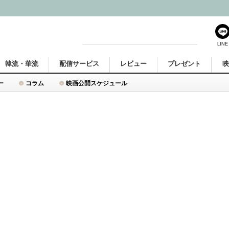
LINE
韓流・華流
配信サービス
レビュー
プレゼント
ー
コラム
映画公開スケジュール