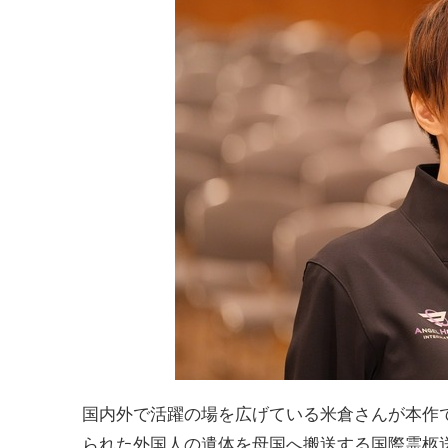
国内外で活躍の場を広げている米倉さんが本作
られた外国人の遺体を母国へ搬送する国際霊柩