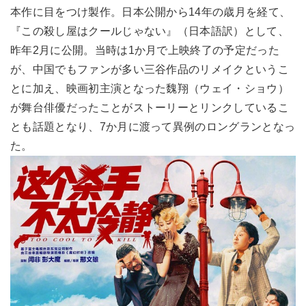
本作に目をつけ製作。日本公開から14年の歳月を経て、
『この殺し屋はクールじゃない』（日本語訳）として、
昨年2月に公開。当時は1か月で上映終了の予定だった
が、中国でもファンが多い三谷作品のリメイクというこ
とに加え、映画初主演となった魏翔（ウェイ・ショウ）
が舞台俳優だったことがストーリーとリンクしているこ
とも話題となり、7か月に渡って異例のロングランとなっ
た。