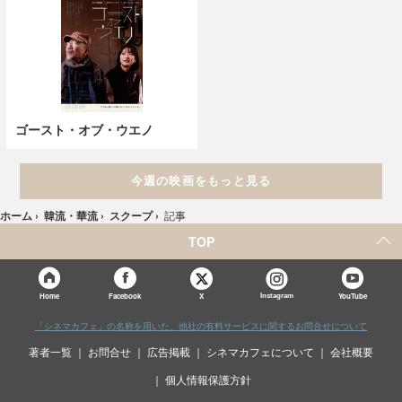
ゴースト・オブ・ウエノ
今週の映画をもっと見る
ホーム
›
韓流・華流
›
スクープ
›
記事
TOP
X
Home
Facebook
Instagram
YouTube
「シネマカフェ」の名称を用いた、他社の有料サービスに関するお問合せについて
著者一覧
お問合せ
広告掲載
シネマカフェについて
会社概要
個人情報保護方針