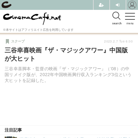
search
menu
※本サイトはアフィリエイト広告を利用しています
2023.2.7 Tue 6:00
スクープ
三谷幸喜映画『ザ・マジックアワー』中国版
が大ヒット
三谷幸喜脚本・監督の映画『ザ・マジックアワー』（’08）の中
国リメイク版が、2022年中国映画興行収入ランキング3位という
大ヒットを記録した。
注目記事