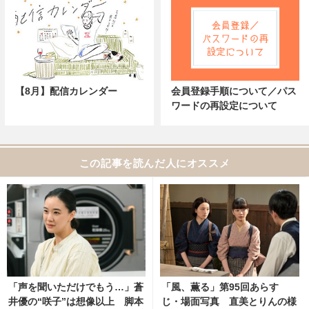
【8月】配信カレンダー
会員登録手順について／パス
ワードの再設定について
この記事を読んだ人にオススメ
「声を聞いただけでもう…」蒼
「風、薫る」第95回あらす
井優の“咲子”は想像以上 脚本
じ・場面写真 直美とりんの様