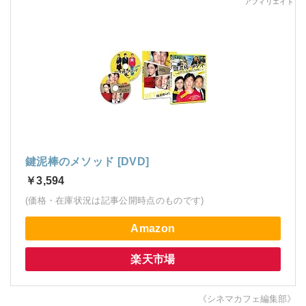
鍵泥棒のメソッド [DVD]
￥3,594
(価格・在庫状況は記事公開時点のものです)
Amazon
楽天市場
《シネマカフェ編集部》