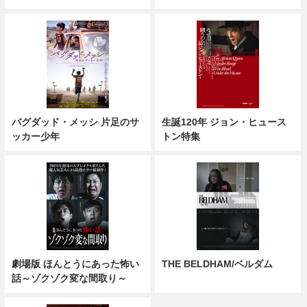
バグダッド・メッシ 片足のサ
生誕120年 ジョン・ヒュース
ッカー少年
トン特集
劇場版 ほんとうにあった怖い
THE BELDHAM/ベルダム
話～ゾクゾク変な間取り～