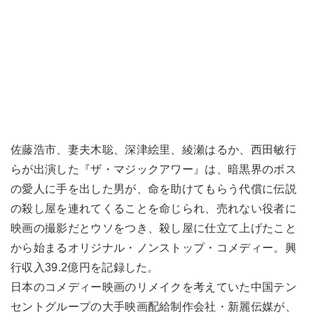
佐藤浩市、妻夫木聡、深津絵里、綾瀬はるか、西田敏行
らが出演した『ザ・マジックアワー』は、暗黒界のボス
の愛人に手を出した男が、命を助けてもらう代償に伝説
の殺し屋を連れてくることを命じられ、売れない役者に
映画の撮影だとウソをつき、殺し屋に仕立て上げたこと
から始まるオリジナル・ノンストップ・コメディー。興
行収入39.2億円を記録した。
日本のコメディー映画のリメイクを考えていた中国テン
セントグループの大手映画配給制作会社・新麗伝媒が、