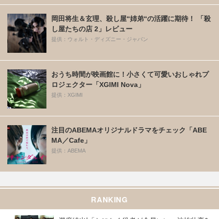
岡田将生＆玄理、殺し屋“姉弟“の活躍に期待！ 「殺
し屋たちの店 2」レビュー
提供：ウォルト・ディズニー・ジャパン
おうち時間が映画館に！小さくて可愛いおしゃれプ
ロジェクター「XGIMI Nova」
提供：XGIMI
注目のABEMAオリジナルドラマをチェック「ABE
MA／Cafe」
提供：ABEMA
RANKING