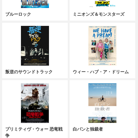
ブルーロック
ミニオンズ＆モンスターズ
叛逆のサウンドトラック
ウィー・ハブ・ア・ドリーム
プリミティヴ・ウォー 恐竜戦
白パンと独裁者
争