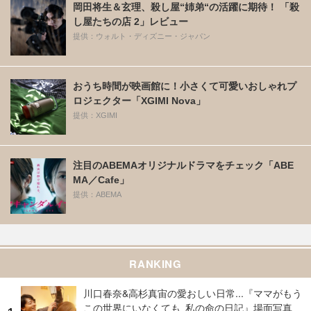
岡田将生＆玄理、殺し屋“姉弟“の活躍に期待！ 「殺
し屋たちの店 2」レビュー
提供：ウォルト・ディズニー・ジャパン
おうち時間が映画館に！小さくて可愛いおしゃれプ
ロジェクター「XGIMI Nova」
提供：XGIMI
注目のABEMAオリジナルドラマをチェック「ABE
MA／Cafe」
提供：ABEMA
RANKING
川口春奈&高杉真宙の愛おしい日常...『ママがもう
この世界にいなくても 私の命の日記』場面写真