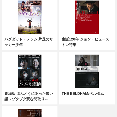
バグダッド・メッシ 片足のサ
生誕120年 ジョン・ヒュース
ッカー少年
トン特集
劇場版 ほんとうにあった怖い
THE BELDHAM/ベルダム
話～ゾクゾク変な間取り～