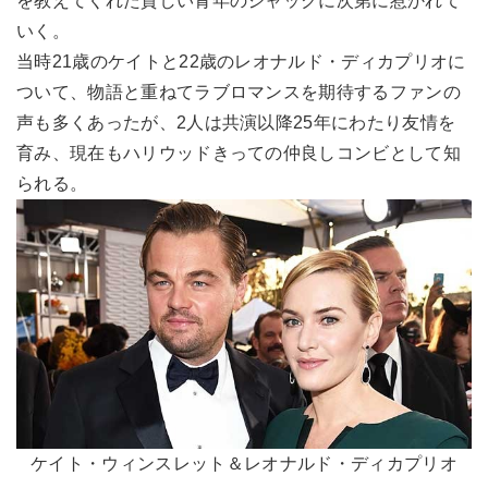
を教えてくれた貧しい青年のジャックに次第に惹かれて
いく。
当時21歳のケイトと22歳のレオナルド・ディカプリオに
ついて、物語と重ねてラブロマンスを期待するファンの
声も多くあったが、2人は共演以降25年にわたり友情を
育み、現在もハリウッドきっての仲良しコンビとして知
られる。
ケイト・ウィンスレット＆レオナルド・ディカプリオ