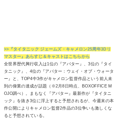
>>『タイタニック ジェームズ・キャメロン25周年3Dリ
マスター』あらすじ＆キャストはこちらから
全世界歴代興行収入は1位の『アバター』、3位の『タイ
タニック』、4位の『アバター：ウェイ・オブ・ウォータ
ー』と、TOP4中3作がキャメロン監督作品という前人未
到の偉業の達成が話題（※2月8日時点、BOXOFFICE M
OJO調べ）。まもなく『アバター』最新作が『タイタニ
ック』を抜き3位に浮上すると予想されるが、今週末の本
作公開によりキャメロン監督2作品の3位争いも激しくな
ると予想されている。