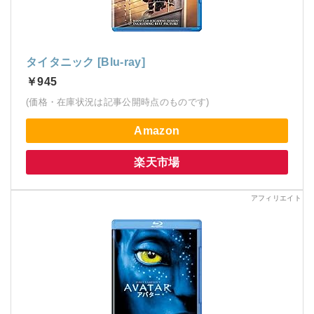
タイタニック [Blu-ray]
￥945
(価格・在庫状況は記事公開時点のものです)
Amazon
楽天市場