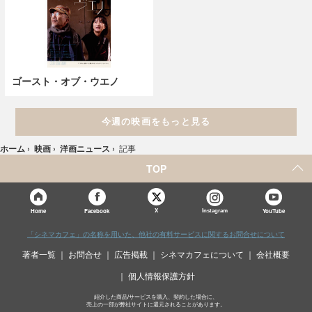
ゴースト・オブ・ウエノ
今週の映画をもっと見る
ホーム
›
映画
›
洋画ニュース
›
記事
TOP
X
Home
Facebook
Instagram
YouTube
「シネマカフェ」の名称を用いた、他社の有料サービスに関するお問合せについて
著者一覧
お問合せ
広告掲載
シネマカフェについて
会社概要
個人情報保護方針
紹介した商品/サービスを購入、契約した場合に、
売上の一部が弊社サイトに還元されることがあります。