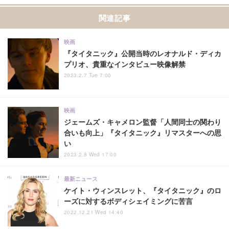
関連記事
映画
『タイタニック』公開当時のレオナルド・ディカ
プリオ、貴重なインタビュー映像解禁
2023.2.7 Tue 7:00
映画
ジェームズ・キャメロン監督「人間同士の関わり
合いも向上」『タイタニック』リマスターへの思
い
2023.2.8 Wed 17:00
最新ニュース
ケイト・ウィンスレット、『タイタニック』のロ
ーズに対するボディシェイミングに苦言
2022.12.21 Wed 14:40