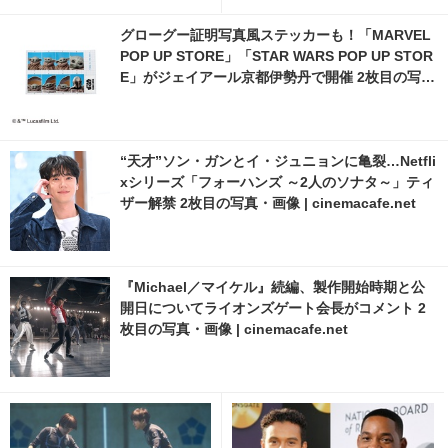
グローグー証明写真風ステッカーも！「MARVEL
POP UP STORE」「STAR WARS POP UP STOR
E」がジェイアール京都伊勢丹で開催 2枚目の写
真・画像 | cinemacafe.net
“天才”ソン・ガンとイ・ジュニョンに亀裂…Netfli
xシリーズ「フォーハンズ ～2人のソナタ～」ティ
ザー解禁 2枚目の写真・画像 | cinemacafe.net
『Michael／マイケル』続編、製作開始時期と公
開日についてライオンズゲート会長がコメント 2
枚目の写真・画像 | cinemacafe.net