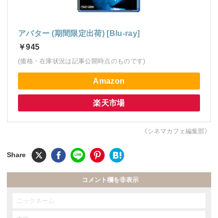
アバター (期間限定出荷) [Blu-ray]
￥945
(価格・在庫状況は記事公開時点のものです)
Amazon
楽天市場
《シネマカフェ編集部》
コメント欄を非表示