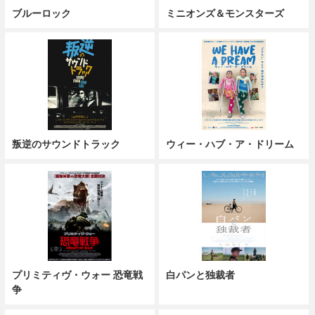
ブルーロック
ミニオンズ＆モンスターズ
叛逆のサウンドトラック
ウィー・ハブ・ア・ドリーム
プリミティヴ・ウォー 恐竜戦
白パンと独裁者
争