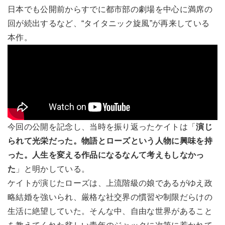
日本でも公開前からすでに都市部の劇場を中心に満席の
回が続出するなど、“タイタニック旋風”が再来している
本作。
今回の公開を記念し、当時を振り返ったケイトは「
演じ
られて光栄だった。物語とローズという人物に興味を持
った。人生を変える作品になるなんて考えもしなかっ
た
」と明かしている。
ケイトが演じたローズは、上流階級の娘であるがゆえ政
略結婚を強いられ、厳格な社交界の慣習や制限だらけの
生活に絶望していた。そんな中、自由な世界があること