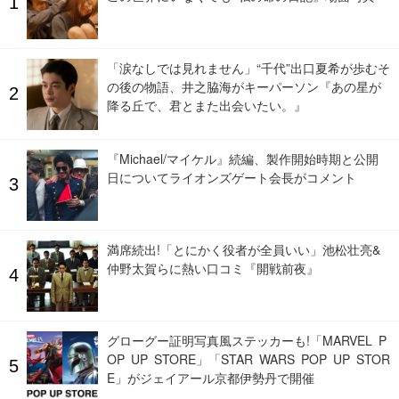
「涙なしでは見れません」“千代”出口夏希が歩むそ
の後の物語、井之脇海がキーパーソン『あの星が
降る丘で、君とまた出会いたい。』
『Michael/マイケル』続編、製作開始時期と公開
日についてライオンズゲート会長がコメント
満席続出!「とにかく役者が全員いい」池松壮亮&
仲野太賀らに熱い口コミ『開戦前夜』
グローグー証明写真風ステッカーも!「MARVEL P
OP UP STORE」「STAR WARS POP UP STOR
E」がジェイアール京都伊勢丹で開催