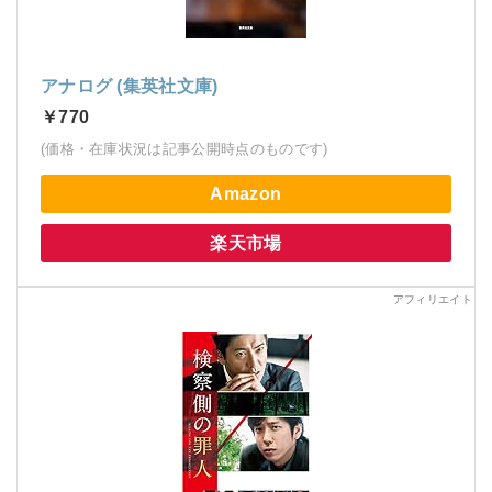
アナログ (集英社文庫)
￥770
(価格・在庫状況は記事公開時点のものです)
Amazon
楽天市場