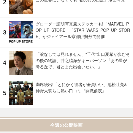
グローグー証明写真風ステッカーも!「MARVEL P
OP UP STORE」「STAR WARS POP UP STOR
E」がジェイアール京都伊勢丹で開催
「涙なしでは見れません」“千代”出口夏希が歩むそ
の後の物語、井之脇海がキーパーソン『あの星が
降る丘で、君とまた出会いたい。』
満席続出!「とにかく役者が全員いい」池松壮亮&
仲野太賀らに熱い口コミ『開戦前夜』
今週の公開映画