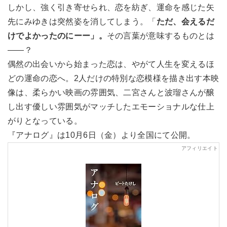
しかし、強く引き寄せられ、恋を紡ぎ、運命を感じた矢
先にみゆきは突然姿を消してしまう。「
ただ、会えるだ
けでよかったのにーー」。
その言葉が意味するものとは
――？
偶然の出会いから始まった恋は、やがて人生を変えるほ
どの運命の恋へ。2人だけの特別な恋模様を描き出す本映
像は、柔らかい映画の雰囲気、二宮さんと波瑠さんが醸
し出す優しい雰囲気がマッチしたエモーショナルな仕上
がりとなっている。
『アナログ』は10月6日（金）より全国にて公開。