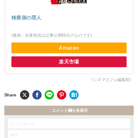
検察側の罪人
(価格・在庫状況は記事公開時点のものです)
Amazon
楽天市場
《シネマカフェ編集部》
コメント欄を非表示