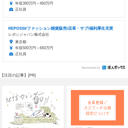
年収300万円～450万円
正社員
REPOSSI/ファッション雑貨販売/店長・サブ/福利厚生充実
レポシジャパン株式会社
東京都
年収500万円～650万円
正社員
Sponsored by
【注目の記事】[PR]