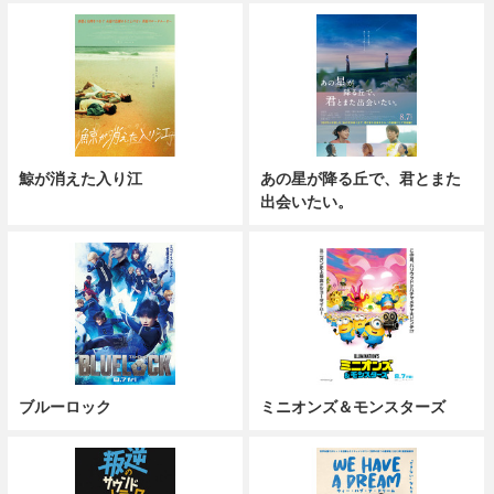
鯨が消えた入り江
あの星が降る丘で、君とまた
出会いたい。
ブルーロック
ミニオンズ＆モンスターズ