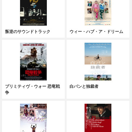
叛逆のサウンドトラック
ウィー・ハブ・ア・ドリーム
プリミティヴ・ウォー 恐竜戦
白パンと独裁者
争