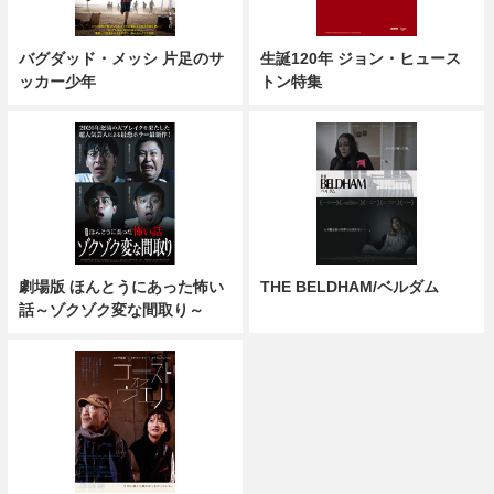
バグダッド・メッシ 片足のサ
生誕120年 ジョン・ヒュース
ッカー少年
トン特集
劇場版 ほんとうにあった怖い
THE BELDHAM/ベルダム
話～ゾクゾク変な間取り～