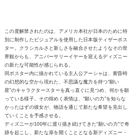
この度解禁されたのは、アメリカ本社が日本のために特
別に制作したビジュアルを使用した日本版ティザーポス
ター。クラシカルさと新しさを融合させたようなその世
界観からも、アニバーサリーイヤーを迎えるディズニー
の新たな可能性が感じられる。
同ポスター内に描かれている主人公アーシャは、黄昏時
の幻想的な空から現れた、不思議な魔力を持つ“願い
星”のキャラクタースターを真っ直ぐに見つめ、何かを願
っている様子。その煌めく表情は、“願いの力”を知らな
かったはずの彼女が、物語を通じて新たな希望を見出し
ていくことを予感させる。
ディズニーが100年に渡り描き続けてきた“願いの力”で奇
跡を起こし、新たな扉を開くこととなる新ディズニー・