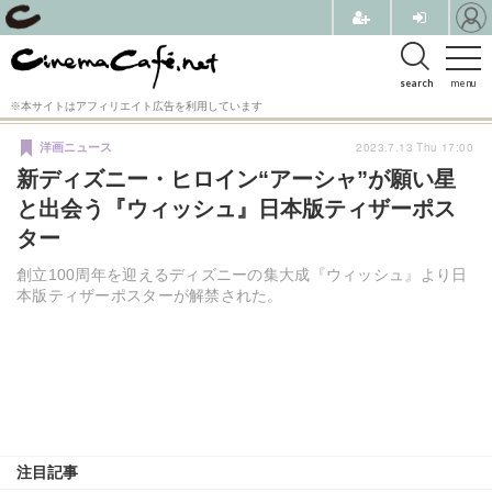
search
menu
※本サイトはアフィリエイト広告を利用しています
2023.7.13 Thu 17:00
洋画ニュース
新ディズニー・ヒロイン“アーシャ”が願い星
と出会う『ウィッシュ』日本版ティザーポス
ター
創立100周年を迎えるディズニーの集大成『ウィッシュ』より日
本版ティザーポスターが解禁された。
注目記事