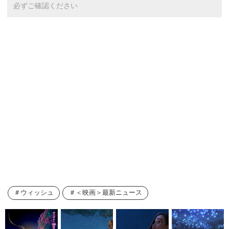
必ずご確認ください
ウィッシュ
＜映画＞最新ニュース