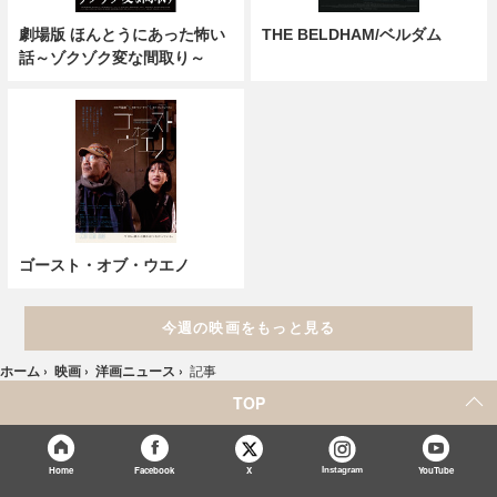
劇場版 ほんとうにあった怖い
THE BELDHAM/ベルダム
話～ゾクゾク変な間取り～
ゴースト・オブ・ウエノ
今週の映画をもっと見る
ホーム
›
映画
›
洋画ニュース
›
記事
TOP
X
Home
Facebook
Instagram
YouTube