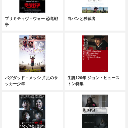
プリミティヴ・ウォー 恐竜戦
白パンと独裁者
争
バグダッド・メッシ 片足のサ
生誕120年 ジョン・ヒュース
ッカー少年
トン特集