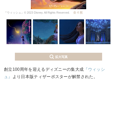
全 4 枚
『ウィッシュ』© 2023 Disney. All Rights Reserved.
拡大写真
創立100周年を迎えるディズニーの集大成
『ウィッシ
ュ』
より日本版ティザーポスターが解禁された。