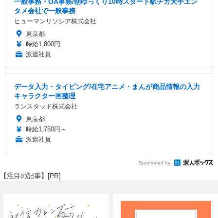
一般事務・OA事務/朝ゆっくり10時スタート駅チカ大手エン
タメ会社で一般事務
ヒューマンリソシア株式会社
東京都
時給1,800円
派遣社員
データ入力・タイピング/在宅アニメ・まんが商品情報の入力
キャラクター画整理
ランスタッド株式会社
東京都
時給1,750円～
派遣社員
Sponsored by
【注目の記事】[PR]