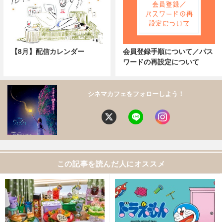
【8月】配信カレンダー
会員登録手順について／パス
ワードの再設定について
シネマカフェをフォローしよう！
この記事を読んだ人にオススメ