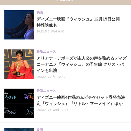
映画
ディズニー映画『ウィッシュ』12月15日公開
特報映像も
2023.5.3 Wed 6:00
最新ニュース
アリアナ・デボーズが主人公の声を務めるディズ
ニーアニメ『ウィッシュ』の予告編 クリス・パ
インも出演
2023.4.28 Fri 13:40
最新ニュース
ディズニー映画4作品のムビチケセット券発売決
定『ウィッシュ』『リトル・マーメイド』ほか
2023.4.26 Wed 17:15
映画