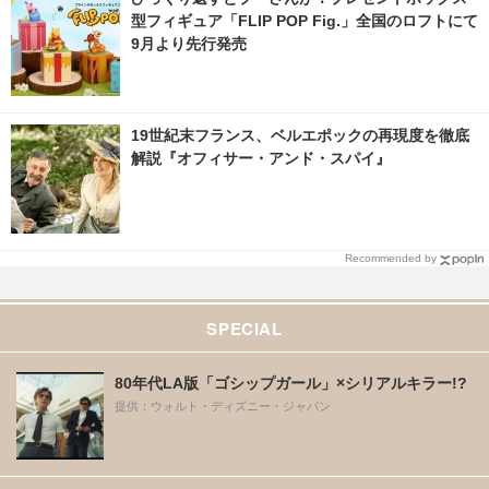
型フィギュア「FLIP POP Fig.」全国のロフトにて
9月より先行発売
19世紀末フランス、ベルエポックの再現度を徹底
解説『オフィサー・アンド・スパイ』
Recommended by
SPECIAL
80年代LA版「ゴシップガール」×シリアルキラー!?
提供：ウォルト・ディズニー・ジャパン