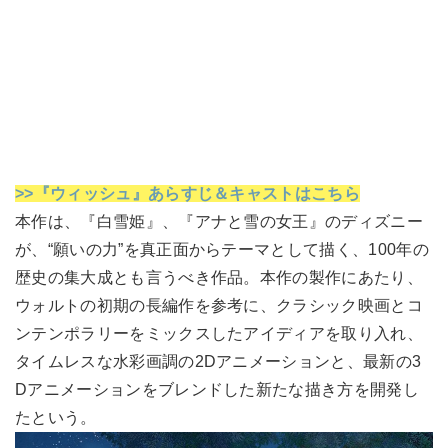
>>『ウィッシュ』あらすじ＆キャストはこちら
本作は、『白雪姫』、『アナと雪の女王』のディズニー
が、“願いの力”を真正面からテーマとして描く、100年の
歴史の集大成とも言うべき作品。本作の製作にあたり、
ウォルトの初期の長編作を参考に、クラシック映画とコ
ンテンポラリーをミックスしたアイディアを取り入れ、
タイムレスな水彩画調の2Dアニメーションと、最新の3
Dアニメーションをブレンドした新たな描き方を開発し
たという。