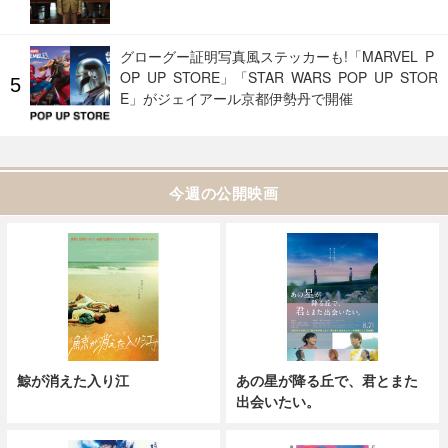
グローグー証明写真風ステッカーも!「MARVEL P
OP UP STORE」「STAR WARS POP UP STOR
E」がジェイアール京都伊勢丹で開催
今週の公開映画
鯨が消えた入り江
あの星が降る丘で、君とまた
出会いたい。