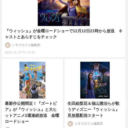
『ウィッシュ』が金曜ロードショーで12月12日21時から放送 キ
ャストとあらすじをチェック
シネマカフェ編集部
2025.12.12 Fri 14:00
最新作公開間近！『ズートピ
生田絵梨花＆福山雅治らが歌
ア』が『ウィッシュ』と大ヒ
うディズニー『ウィッシュ』
ットアニメ2週連続放送 金曜
見放題配信スタート
ロードショー
シネマカフェ編集部