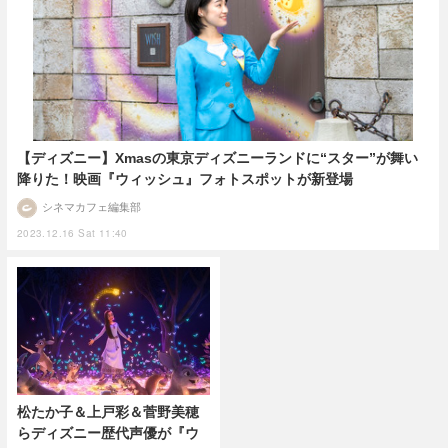
【ディズニー】Xmasの東京ディズニーランドに“スター”が舞い
降りた！映画『ウィッシュ』フォトスポットが新登場
シネマカフェ編集部
2023.12.16 Sat 11:40
松たか子＆上戸彩＆菅野美穂
らディズニー歴代声優が『ウ