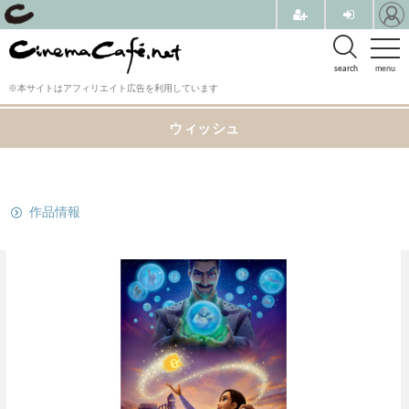
search
menu
※本サイトはアフィリエイト広告を利用しています
ウィッシュ
関連リンク
作品情報