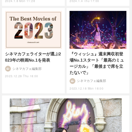
2024.1.8 Mon 11:28
2024.1.4 Thu 17:00
『ウィッシュ』週末興収初登
シネマカフェライターが選ぶ2
場No.1スタート「最高のミュ
023年の映画No.1を発表
ージカル」「最後まで席を立
シネマカフェ編集部
たないで」
2023.12.28 Thu 18:00
シネマカフェ編集部
2023.12.18 Mon 18:00