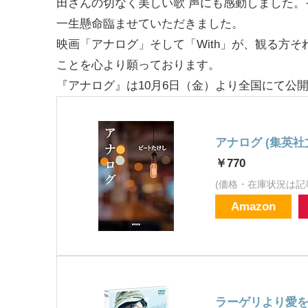
田さんの切なく美しい歌 声にも感動しました
一生懸命臨ませていただきました。
映画「アナログ」そして「With」が、観る方
ことを心より願っております。
『アナログ』は10月6日（金）より全国にて公
アナログ (集英社
￥770
(価格・在庫状況は記
Amazon
ラーゲリより愛を込