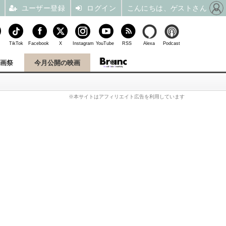
ユーザー登録
ログイン
こんにちは、ゲストさん
TikTok
Facebook
X
Instagram
YouTube
RSS
Alexa
Podcast
映画祭
今月公開の映画
※本サイトはアフィリエイト広告を利用しています