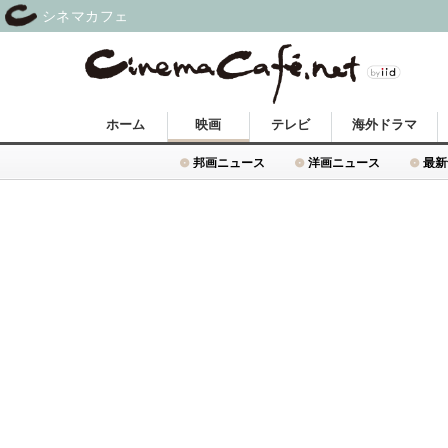
シネマカフェ
ホーム
映画
テレビ
海外ドラマ
邦画ニュース
洋画ニュース
最新