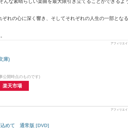
。そんな素晴らしい楽曲を最大限引き立てることができるよ
それぞれの心に深く響き、そしてそれぞれの人生の一部とな
開。
文庫)
事公開時点のものです)
楽天市場
めて 通常版 [DVD]