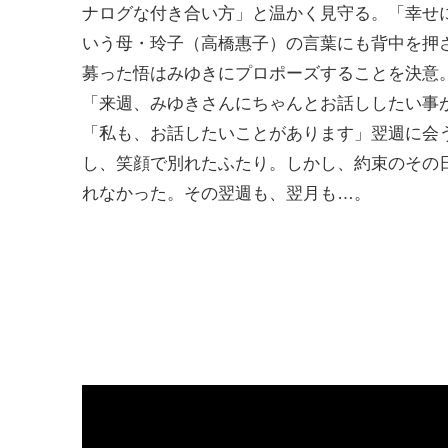
ナログな付き合い方」と温かく見守る。「幸せ
いう母・玲子（高橋惠子）の言葉にも背中を押
募った悟はみゆきにプロポーズすることを決意
「来週、みゆきさんにちゃんとお話ししたい事
「私も、お話したいことがあります」翌週に会
し、笑顔で別れたふたり。しかし、約束のその
れなかった。その翌週も、翌月も…。