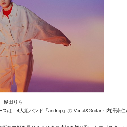
幾田りら
人組バンド「androp」の Vocal&Guitar・内澤崇仁