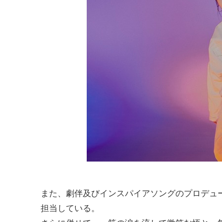
また、劇伴及びインスパイアソングのプロデュースは、4
担当している。