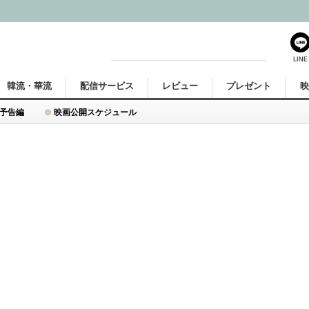
LINE
韓流・華流
配信サービス
レビュー
プレゼント
予告編
映画公開スケジュール