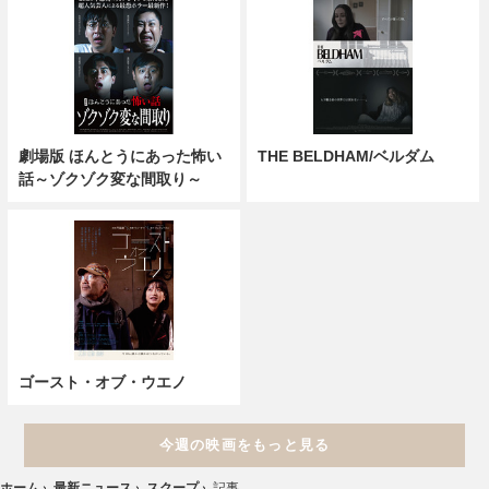
劇場版 ほんとうにあった怖い
THE BELDHAM/ベルダム
話～ゾクゾク変な間取り～
ゴースト・オブ・ウエノ
今週の映画をもっと見る
ホーム
›
最新ニュース
›
スクープ
›
記事