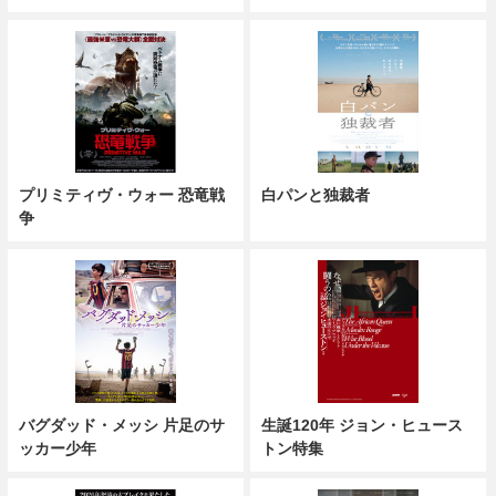
プリミティヴ・ウォー 恐竜戦
白パンと独裁者
争
バグダッド・メッシ 片足のサ
生誕120年 ジョン・ヒュース
ッカー少年
トン特集