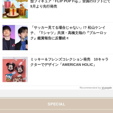
型フィギュア「FLIP POP Fig.」全国のロフトにて
9月より先行発売
「サッカー見てる場合じゃない」!? 松山ケンイ
チ、「Tシャツ」共演・高橋文哉の『ブルーロッ
ク』鑑賞報告に反響続々
ミッキー＆フレンズコレクション発売 10キャラ
クターでデザイン「AMERICAN HOLIC」
Recommended by
SPECIAL