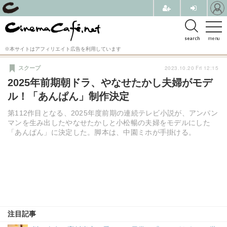
search
menu
※本サイトはアフィリエイト広告を利用しています
2023.10.20 Fri 12:15
スクープ
2025年前期朝ドラ、やなせたかし夫婦がモデ
ル！「あんぱん」制作決定
第112作目となる、2025年度前期の連続テレビ小説が、アンパン
マンを生み出したやなせたかしと小松暢の夫婦をモデルにした
「あんぱん」に決定した。脚本は、中園ミホが手掛ける。
注目記事