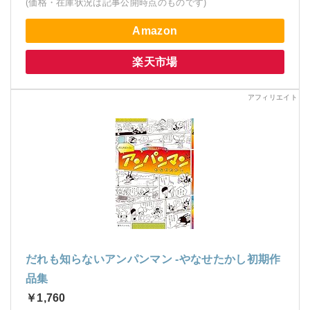
(価格・在庫状況は記事公開時点のものです)
Amazon
楽天市場
だれも知らないアンパンマン -やなせたかし初期作
品集
￥1,760