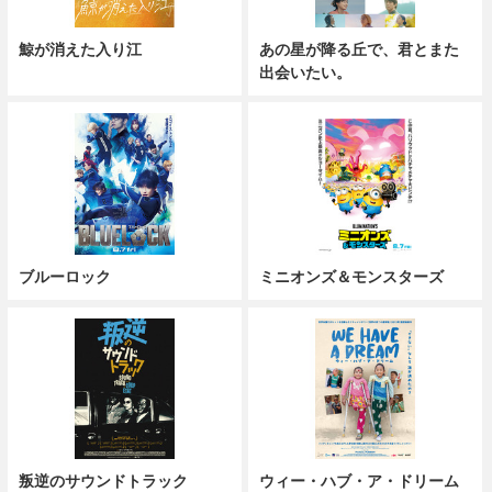
鯨が消えた入り江
あの星が降る丘で、君とまた
出会いたい。
ブルーロック
ミニオンズ＆モンスターズ
叛逆のサウンドトラック
ウィー・ハブ・ア・ドリーム