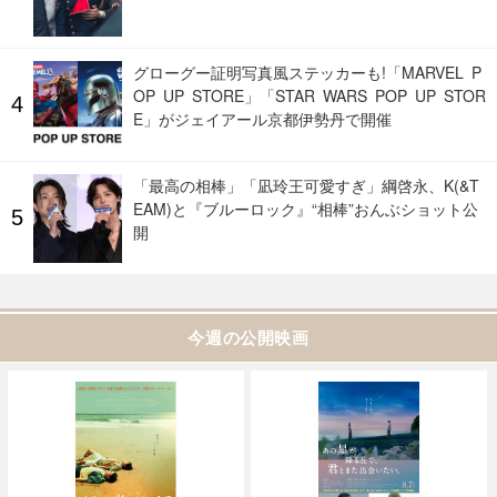
グローグー証明写真風ステッカーも!「MARVEL P
OP UP STORE」「STAR WARS POP UP STOR
E」がジェイアール京都伊勢丹で開催
「最高の相棒」「凪玲王可愛すぎ」綱啓永、K(&T
EAM)と『ブルーロック』“相棒”おんぶショット公
開
今週の公開映画