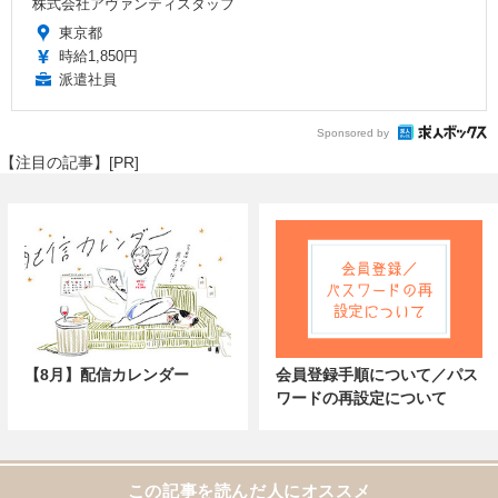
株式会社アヴァンティスタッフ
東京都
時給1,850円
派遣社員
Sponsored by
【注目の記事】[PR]
【8月】配信カレンダー
会員登録手順について／パス
ワードの再設定について
この記事を読んだ人にオススメ