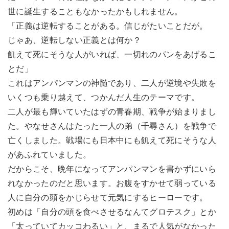
世に誕生することもなかったかもしれません。
「正義は逆転することがある。信じがたいことだが。
じゃあ、逆転しない正義とは何か？
飢えて死にそうな人がいれば、一切れのパンをあげるこ
とだ」
これはアンパンマンの神髄であり、二人が逆境や失敗を
いくつも乗り越えて、つかんだ人生のテーマです。
二人が最も輝いていたはずの青春期、戦争が始まりまし
た。やなせさんはたった一人の弟（千尋さん）を戦争で
亡くしました。戦場にも日本中にも飢えて死にそうな人
があふれていました。
だからこそ、晩年になってアンパンマンを書かずにいら
れなかったのだと思います。お腹をすかせて弱っている
人に自分の頭をかじらせて元気にするヒーローです。
初めは「自分の頭を食べさせるなんてグロテスク」とか
「太っていてカッコわるい」と、まるで人気がなかった