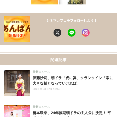
シネマカフェをフォローしよう！
関連記事
最新ニュース
伊藤沙莉、朝ドラ「虎に翼」クランクイン「常に
大きな軸となっていければ」
2023.9.28 Thu 18:50
最新ニュース
橋本環奈、24年後期朝ドラの主人公に決定！ 平