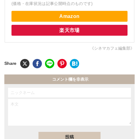
(価格・在庫状況は記事公開時点のものです)
Amazon
楽天市場
《シネマカフェ編集部》
コメント欄を非表示