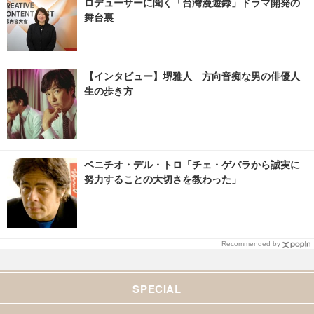
ロデューサーに聞く「台灣漫遊録」ドラマ開発の
舞台裏
【インタビュー】堺雅人 方向音痴な男の俳優人
生の歩き方
ベニチオ・デル・トロ「チェ・ゲバラから誠実に
努力することの大切さを教わった」
Recommended by
SPECIAL