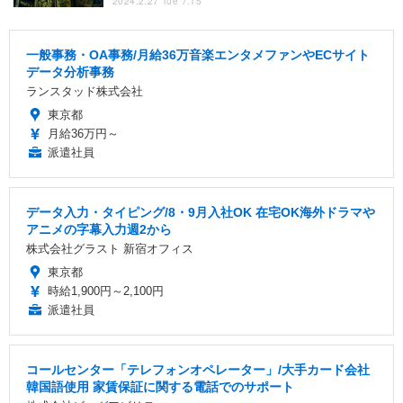
2024.2.27 Tue 7:15
一般事務・OA事務/月給36万音楽エンタメファンやECサイト
データ分析事務
ランスタッド株式会社
東京都
月給36万円～
派遣社員
データ入力・タイピング/8・9月入社OK 在宅OK海外ドラマや
アニメの字幕入力週2から
株式会社グラスト 新宿オフィス
東京都
時給1,900円～2,100円
派遣社員
コールセンター「テレフォンオペレーター」/大手カード会社
韓国語使用 家賃保証に関する電話でのサポート