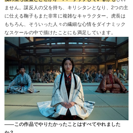
ません。謀反人の父を持ち、キリシタンとなり、2つの主
に仕える鞠子もまた非常に複雑なキャラクター。虎長は
もちろん、そういった人々の繊細な心情をダイナミック
なスケールの中で描けたことにも満足しています。
――この作品でやりたかったことはすべてやれました
か？