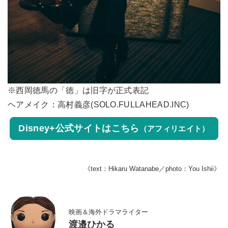
※西岡徳馬の「徳」は旧字が正式表記
ヘアメイク：高村義彦(SOLO.FULLAHEAD.INC)
Disney+公式サイトはこちら
（アフィリエイト）
《text：Hikaru Watanabe／photo：You Ishii》
映画＆海外ドラマライター
渡邉ひかる