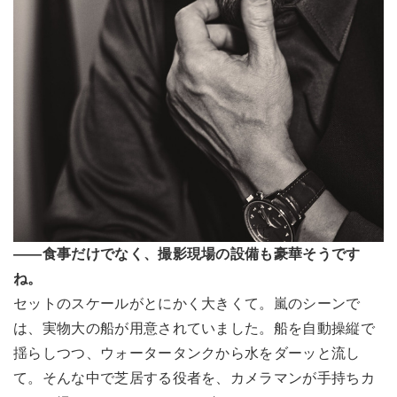
――食事だけでなく、撮影現場の設備も豪華そうです
ね。
セットのスケールがとにかく大きくて。嵐のシーンで
は、実物大の船が用意されていました。船を自動操縦で
揺らしつつ、ウォータータンクから水をダーッと流し
て。そんな中で芝居する役者を、カメラマンが手持ちカ