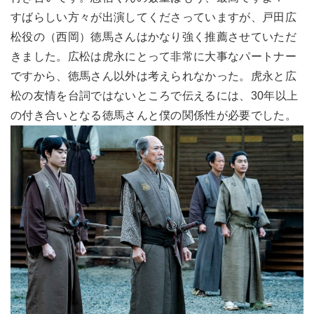
すばらしい方々が出演してくださっていますが、戸田広
松役の（西岡）徳馬さんはかなり強く推薦させていただ
きました。広松は虎永にとって非常に大事なパートナー
ですから、徳馬さん以外は考えられなかった。虎永と広
松の友情を台詞ではないところで伝えるには、30年以上
の付き合いとなる徳馬さんと僕の関係性が必要でした。