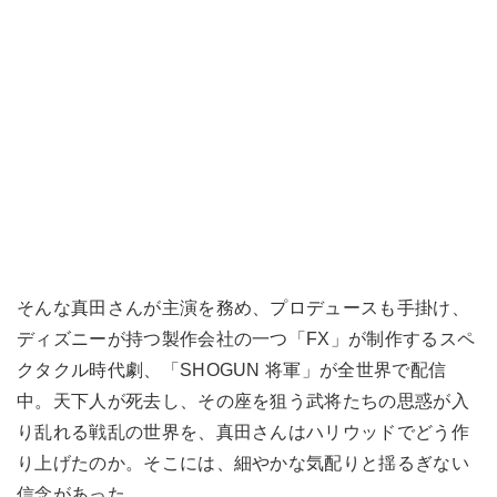
そんな真田さんが主演を務め、プロデュースも手掛け、
ディズニーが持つ製作会社の一つ「FX」が制作するスペ
クタクル時代劇、「SHOGUN 将軍」が全世界で配信
中。天下人が死去し、その座を狙う武将たちの思惑が入
り乱れる戦乱の世界を、真田さんはハリウッドでどう作
り上げたのか。そこには、細やかな気配りと揺るぎない
信念があった。