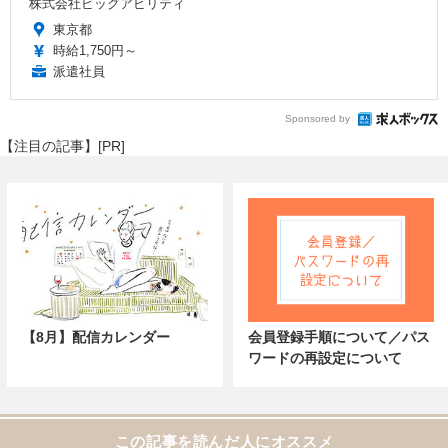
株式会社ビッグアビリティ
東京都
時給1,750円～
派遣社員
Sponsored by
【注目の記事】[PR]
【8月】配信カレンダー
会員登録手順について／パス
ワードの再設定について
この記事を読んだ人にオススメ