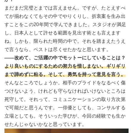
まだまだ完璧とまでは言えません。ですが、たとえすべ
てが揃わなくてもその中でやりくりし、折衷案を生み出
すことをこの20年間で学んできました。スタジオが満足
し、日本人として許せる範囲を見出す術とも言えます
ね。しかも、限られた時間の中で。それを踏まえたうえ
で言うなら、ベストは尽くせたかなと思います。
――改めて、ご活躍の中でモットーにしていることは？
より良いものにするための努力を惜しまない。ギリギリ
まで諦めずに粘る。そして、勇気を持って意見を言う。
そんなところでしょうか。相手のプライドをなるべく傷
つけないよう、けれども守らなければいけないところは
死守して。それって、コミュニケーションの取り方次第
で可能だと思うんです。一俳優としても、コンサルする
立場としても。そういった学びが、今回の経験でも生か
せたんじゃないかなと思っています。