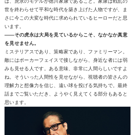
は、虎永のモデルが徳川家康であること。家康は戦乱の
世を終わらせて平和な時代を築き上げた人物ですが、ま
さに今この大変な時代に求められているヒーローだと思
います。
――その虎永は大局を見ているからこそ、なかなか真意
を見せません。
ミステリアスであり、策略家であり、ファミリーマン。
敵にはポーカーフェイスで接しながら、身近な者には弱
みも見せる人です。ある意味、非常に人間らしいですよ
ね。そういった人間性を見せながら、視聴者の皆さんの
理解力と想像力を信じ、遠い球を投げる気持ちで。最終
話までご覧いただき、ようやく見えてくる部分もあると
思います。