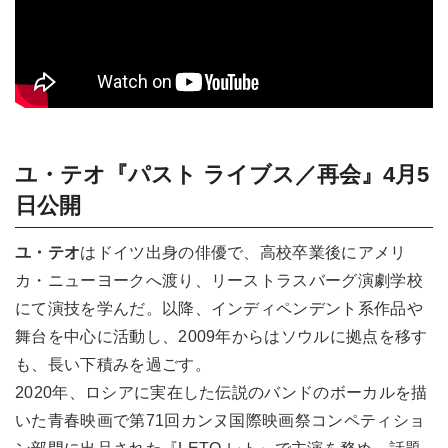
ユ・テオ『パスト ライブス／再会』4月5
日公開
ユ・テオ
はドイツ出身の俳優で、高校卒業後にアメリ
カ・ニューヨークへ渡り、リーストラスバーグ演劇学校
にて演技を学んだ。以降、インディペンデント系作品や
舞台を中心に活動し、2009年からはソウルに拠点を移す
も、長い下積みを過ごす。
2020年、ロシアに実在した伝説のバンドのボーカルを描
いた青春映画で第71回カンヌ国際映画祭コンペティショ