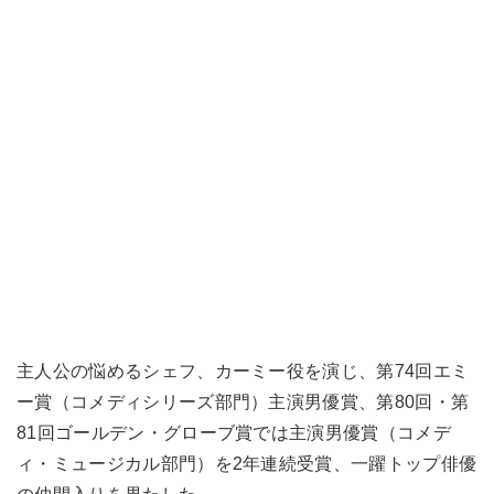
主人公の悩めるシェフ、カーミー役を演じ、第74回エミ
ー賞（コメディシリーズ部門）主演男優賞、第80回・第
81回ゴールデン・グローブ賞では主演男優賞（コメデ
ィ・ミュージカル部門）を2年連続受賞、一躍トップ俳優