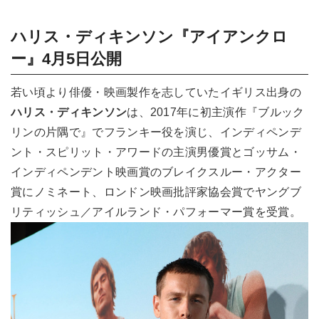
ハリス・ディキンソン『アイアンクロ
ー』4月5日公開
若い頃より俳優・映画製作を志していたイギリス出身の
ハリス・ディキンソン
は、2017年に初主演作『ブルック
リンの片隅で』でフランキー役を演じ、インディペンデ
ント・スピリット・アワードの主演男優賞とゴッサム・
インディペンデント映画賞のブレイクスルー・アクター
賞にノミネート、ロンドン映画批評家協会賞でヤングブ
リティッシュ／アイルランド・パフォーマー賞を受賞。