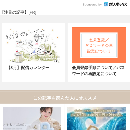
Sponsored by
【注目の記事】[PR]
【8月】配信カレンダー
会員登録手順について／パス
ワードの再設定について
この記事を読んだ人にオススメ