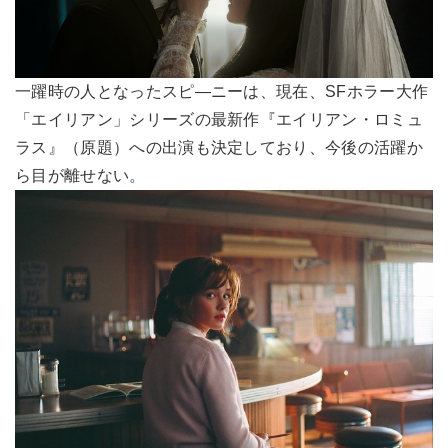
一躍時の人となったスピ―ニーは、現在、SFホラー大作
「エイリアン」シリーズの最新作『エイリアン・ロミュ
ラス』（原題）への出演も決定しており、今後の活躍か
ら目が離せない。