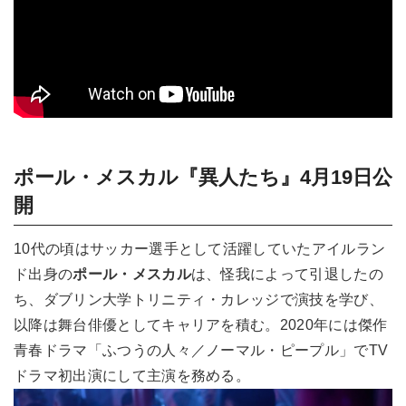
ポール・メスカル『異人たち』4月19日公
開
10代の頃はサッカー選手として活躍していたアイルラン
ド出身の
ポール・メスカル
は、怪我によって引退したの
ち、ダブリン大学トリニティ・カレッジで演技を学び、
以降は舞台俳優としてキャリアを積む。2020年には傑作
青春ドラマ「ふつうの人々／ノーマル・ピープル」でTV
ドラマ初出演にして主演を務める。