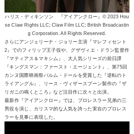
ハリス・ディキンソン 『アイアンクロー』© 2023 Hou
se Claw Rights LLC; Claw Film LLC; British Broadcastin
g Corporation. All Rights Reserved.
さらにアンジェリーナ・ジョリー主演『マレフィセント
2』でのフィリップ王子役や、グザヴィエ・ドラン監督作
『マティアス＆マキシム』、大人気シリーズの前日譚
『キングスマン：ファースト・エージェント』、第75回
カンヌ国際映画祭パルム・ドールを受賞した『逆転のト
ライアングル』、リース・ヴィザースプーン製作の『ザ
リガニの鳴くところ』など注目作に次々と出演。
最新作『アイアンクロー』では、プロレスラー兄弟の三
男役を演じ、カリスマ的な人気を誇った実在のプロレス
ラーを見事に表現した。