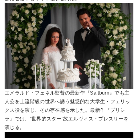
エメラルド・フェネル監督の最新作『Saltburn』でも主
人公を上流階級の世界へ誘う魅惑的な大学生・フェリッ
クス役を演じ、その存在感を示した。最新作『プリシ
ラ』では、“世界的スター”故エルヴィス・プレスリーを
演じる。