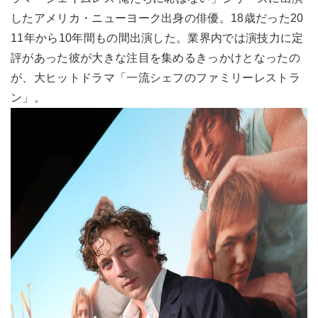
したアメリカ・ニューヨーク出身の俳優。18歳だった20
11年から10年間もの間出演した。業界内では演技力に定
評があった彼が大きな注目を集めるきっかけとなったの
が、大ヒットドラマ「一流シェフのファミリーレストラ
ン」。