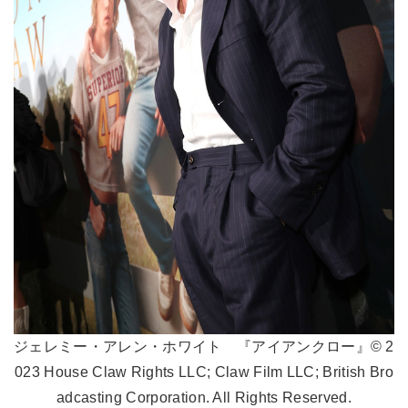
ジェレミー・アレン・ホワイト 『アイアンクロー』© 2
023 House Claw Rights LLC; Claw Film LLC; British Bro
adcasting Corporation. All Rights Reserved.