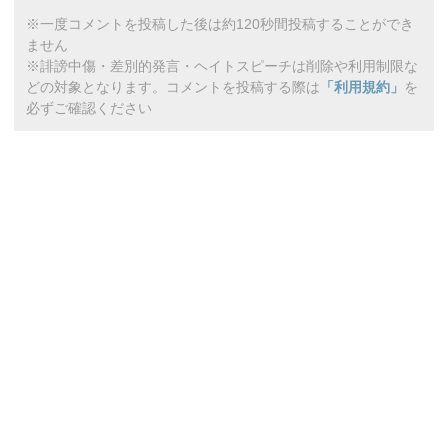
※一度コメントを投稿した後は約120秒間投稿することができ
ません
※誹謗中傷・差別的発言・ヘイトスピーチは削除や利用制限な
どの対象となります。コメントを投稿する際は
「利用規約」
を
必ずご確認ください