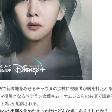
柄で新境地をみせるチャウヌの演技に視聴者が胸を打たれ
ラマ復帰となるベテラン女優キム・ナムジュらの共演で話題
スト2話が配信される。
作への出演を決めたきっかけはどんな点にありましたか？