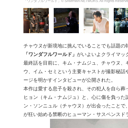
「ワンダフルワールド」© SAMHWA NETWORS. All Rights Reserve
チャウヌが新境地に挑んでいることでも話題の
「ワンダフルワールド」
がいよいよクライマッ
最終話を目前に、キム・ナムジュ、チャウヌ、
ウ、イム・セミという主要キャストが撮影秘話
ージを明かすインタビューが公開された。
本作は愛する息子を殺され、その犯人を自ら葬
ヒョン（キム・ナムジュ）と、心に傷を負った
ン・ソンニュル（チャウヌ）が出会ったことで
が狂い始める禁断のヒューマン・サスペンスド