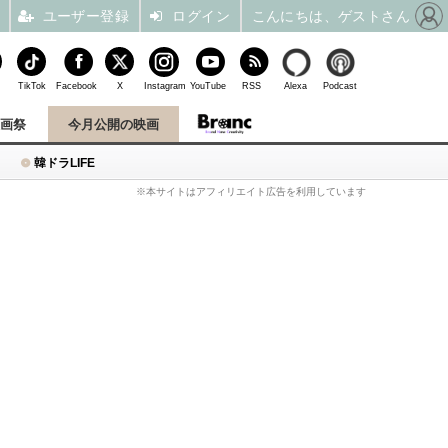
ユーザー登録
ログイン
こんにちは、ゲストさん
TikTok
Facebook
X
Instagram
YouTube
RSS
Alexa
Podcast
映画祭
今月公開の映画
韓ドラLIFE
※本サイトはアフィリエイト広告を利用しています