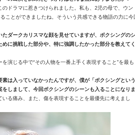
このドラマに惹きつけられました。私も、2児の母で、ウン
することができましたね。そういう共感できる物語の力に今
いたダークカリスマな顔を見せていますが、ボクシングの
ために挑戦した部分や、特に強調したかった部分を教えて
を演じる中で“その人物を一番上手く表現すること”を最も
要素は入っていなかったんですが、僕が「ボクシングとい
案をしまして、今回ボクシングのシーンも入ることになり
ている痛み、また、傷を表現することを最優先に考えまし