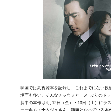
韓国では高視聴率を記録し、これまでにない役
場面も多い。そんなチャウヌと、6年ぶりのド
騰中の本作は4月12日（金）・13日（土）にラ
ーーキム・ナムジュさん、話題となっている本