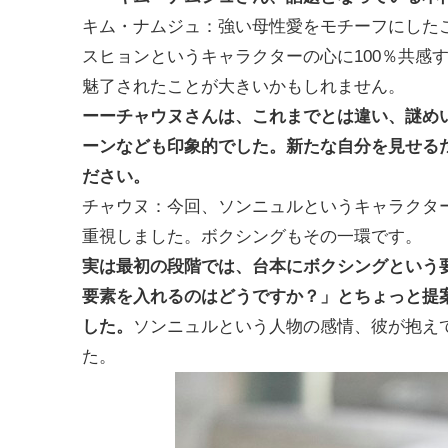
キム・ナムジュ
：強い母性愛をモチーフにした
スヒョンというキャラクターの心に100％共感
魅了されたことが大きいかもしれません。
ーーチャウヌさんは、これまでとは違い、謎め
ーンなども印象的でした。新たな自分を見せる
ださい。
チャウヌ
：今回、ソンニュルというキャラクター
重視しました。ボクシングもその一環です。
実は最初の段階では、台本にボクシングという
要素を入れるのはどうですか？」とちょっと提
した。
ソンニュルという人物の感情、彼が抱え
た。