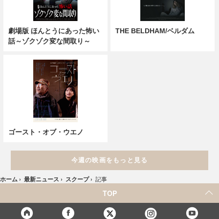
劇場版 ほんとうにあった怖い
THE BELDHAM/ベルダム
話～ゾクゾク変な間取り～
ゴースト・オブ・ウエノ
今週の映画をもっと見る
ホーム
›
最新ニュース
›
スクープ
›
記事
TOP