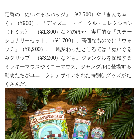
定番の「ぬいぐるみバッジ」（¥2,500）や「きんちゃ
く」（¥900）、「ディズニー・ビークル・コレクション
〈トミカ〉」（¥1,800）などのほか、実用的な「ステー
ショナリーセット」（¥1,700）、高価なものでは「ウォ
ッチ」（¥8,900）、一風変わったところでは「ぬいぐる
みクリップ」（¥3,200）なども。ジャングルを探検する
ミッキーマウスやミニーマウス、ジャングルに登場する
動物たちがユニークにデザインされた特別なグッズがた
くさんだ。