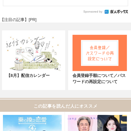
Sponsored by
【注目の記事】[PR]
【8月】配信カレンダー
会員登録手順について／パス
ワードの再設定について
この記事を読んだ人にオススメ