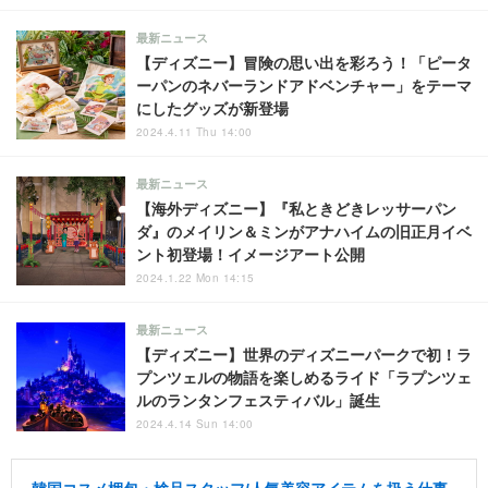
最新ニュース
【ディズニー】冒険の思い出を彩ろう！「ピータ
ーパンのネバーランドアドベンチャー」をテーマ
にしたグッズが新登場
2024.4.11 Thu 14:00
最新ニュース
【海外ディズニー】『私ときどきレッサーパン
ダ』のメイリン＆ミンがアナハイムの旧正月イベ
ント初登場！イメージアート公開
2024.1.22 Mon 14:15
最新ニュース
【ディズニー】世界のディズニーパークで初！ラ
プンツェルの物語を楽しめるライド「ラプンツェ
ルのランタンフェスティバル」誕生
2024.4.14 Sun 14:00