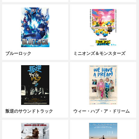
ブルーロック
ミニオンズ＆モンスターズ
叛逆のサウンドトラック
ウィー・ハブ・ア・ドリーム