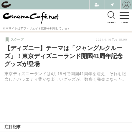
search
menu
※本サイトはアフィリエイト広告を利用しています
2024.4.16 Tue 15:00
スクープ
【ディズニー】テーマは「ジャングルクルー
ズ」！東京ディズニーランド開園41周年記念
グッズが登場
東京ディズニーランドは4月15日で開園41周年を迎え、それを記
念したバラエティ豊かな楽しいグッズが、数多く発売になった。
注目記事