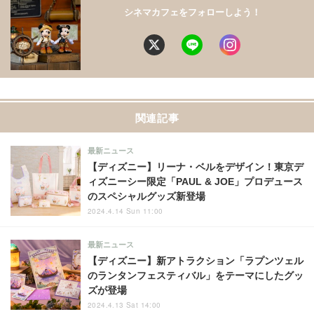
シネマカフェをフォローしよう！
関連記事
最新ニュース
【ディズニー】リーナ・ベルをデザイン！東京デ
ィズニーシー限定「PAUL & JOE」プロデュース
のスペシャルグッズ新登場
2024.4.14 Sun 11:00
最新ニュース
【ディズニー】新アトラクション「ラプンツェル
のランタンフェスティバル」をテーマにしたグッ
ズが登場
2024.4.13 Sat 14:00