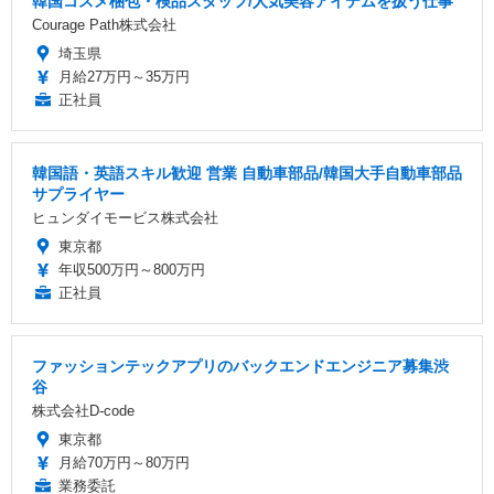
韓国コスメ梱包・検品スタッフ/人気美容アイテムを扱う仕事
Courage Path株式会社
埼玉県
月給27万円～35万円
正社員
韓国語・英語スキル歓迎 営業 自動車部品/韓国大手自動車部品
サプライヤー
ヒュンダイモービス株式会社
東京都
年収500万円～800万円
正社員
ファッションテックアプリのバックエンドエンジニア募集渋
谷
株式会社D-code
東京都
月給70万円～80万円
業務委託