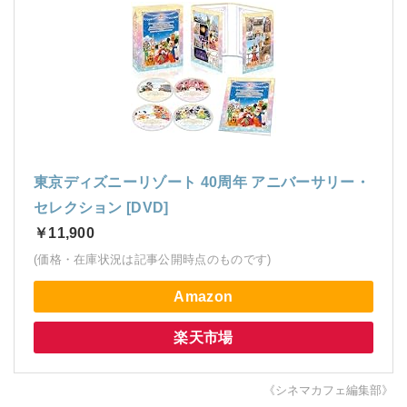
東京ディズニーリゾート 40周年 アニバーサリー・
セレクション [DVD]
￥11,900
(価格・在庫状況は記事公開時点のものです)
Amazon
楽天市場
《シネマカフェ編集部》