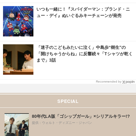
いつも一緒に！『スパイダーマン：ブランド・ニ
ュー・デイ』ぬいぐるみキーチェーンが発売
「迷子のこどもみたいに泣く」中島歩“樹生”の
「開けちゃうからね」に反響続々「Tシャツが乾く
まで」3話
Recommended by
SPECIAL
80年代LA版「ゴシップガール」×シリアルキラー!?
提供：ウォルト・ディズニー・ジャパン