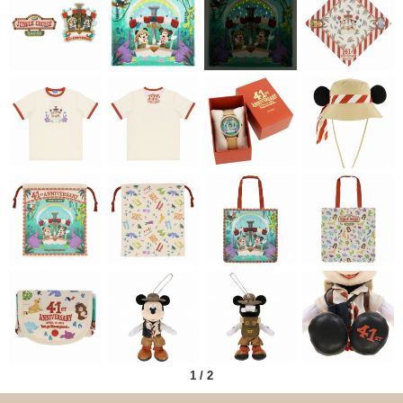
1
/
2