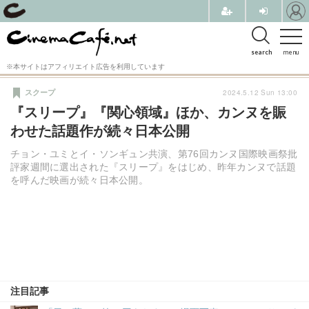
search
menu
※本サイトはアフィリエイト広告を利用しています
2024.5.12 Sun 13:00
スクープ
『スリープ』『関心領域』ほか、カンヌを賑
わせた話題作が続々日本公開
チョン・ユミとイ・ソンギュン共演、第76回カンヌ国際映画祭批
評家週間に選出された『スリープ』をはじめ、昨年カンヌで話題
を呼んだ映画が続々日本公開。
注目記事