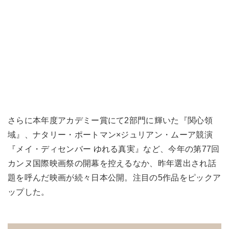
さらに本年度アカデミー賞にて2部門に輝いた『関心領
域』、ナタリー・ポートマン×ジュリアン・ムーア競演
『メイ・ディセンバー ゆれる真実』など、今年の第77回
カンヌ国際映画祭の開幕を控えるなか、昨年選出され話
題を呼んだ映画が続々日本公開。注目の5作品をピックア
ップした。