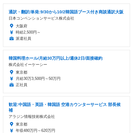
通訳・翻訳/単発:9/30から10/2韓国語ブース付き商談通訳大阪
日本コンベンションサービス株式会社
大阪府
時給2,500円～
派遣社員
韓国料理ホール/月給30万円以上/週休2日/面接確約
株式会社イーケーシー
東京都
月給30万3,500円～50万円
正社員
歓迎:中国語・英語・韓国語 空港カウンターサービス 部長候
補
アラジン情報技術株式会社
東京都
年収480万円～620万円