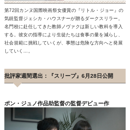
第72回カンヌ国際映画祭女優賞の『リトル・ジョー』の
気鋭監督ジェシカ・ハウスナーが贈るダークスリラー。
名門校に赴任してきた教師ノヴァクは新しい教科を導入
する。彼女の指導により生徒たちは食事の量を減らし、
社会規範に挑戦していくが、事態は危険な方向へと発展
していく…。
批評家週間選出：『スリープ』6月28日公開
ポン・ジュノ作品助監督の監督デビュー作