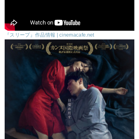
『スリープ』作品情報 | cinemacafe.net