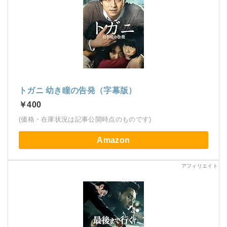
トガニ 幼き瞳の告発（字幕版）
￥400
(価格・在庫状況は記事公開時点のものです)
Amazon