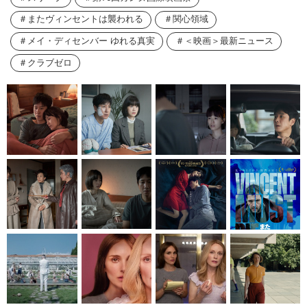
またヴィンセントは襲われる
関心領域
メイ・ディセンバー ゆれる真実
＜映画＞最新ニュース
クラブゼロ