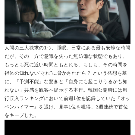
人間の三大欲求の1つ、睡眠。日常にある最も安静な時間
だが、その一方で意識を失った無防備な状態でもあり、
もっとも死に近い時間ともとれる。もしも、その時間を
得体の知れない“それ”に脅かされたら？ という発想を基
に、「予測不能」な驚きと「自身にも起こりうるかも知
れない」共感を観客へ提示する本作。韓国公開時には興
行収入ランキングにおいて前週1位を記録していた『オッ
ペンハイマー』を退け、見事1位を獲得、3週連続で首位
をキープした。