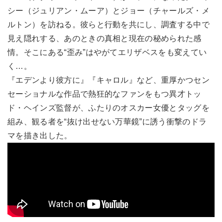
シー（ジュリアン・ムーア）とジョー（チャールズ・メ
ルトン）を訪ねる。彼らと行動を共にし、調査する中で
見え隠れする、あのときの真相と現在の秘められた感
情。そこにある“歪み”はやがてエリザベスをも変えてい
く…。
『エデンより彼方に』『キャロル』など、重厚かつセン
セーショナルな作品で熱狂的なファンをもつ異才トッ
ド・ヘインズ監督が、ふたりのオスカー女優とタッグを
組み、観る者を“抜け出せない万華鏡”に誘う衝撃のドラ
マを描き出した。