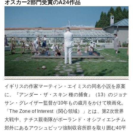
オスカー2部門受賞のA24作品
イギリスの作家マーティン・エイミスの同名小説を原案
に、『アンダー・ザ・スキン 種の捕食』（13）のジョナ
サン・グレイザー監督が10年もの歳月をかけて映画化。
「The Zone of Interest（関心領域）」とは、第2次世界
大戦中、ナチス親衛隊がポーランド・オシフィエンチム
郊外にあるアウシュビッツ強制収容所群を取り囲む40平