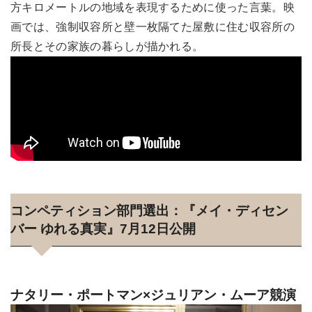
方キロメートルの地域を表現するために使った言葉。映
画では、強制収容所と壁一枚隔てた屋敷に住む収容所の
所長とその家族の暮らしが描かれる。
コンペティション部門選出：『メイ・ディセン
バー ゆれる真実』7月12日公開
ナタリー・ポートマン×ジュリアン・ムーア競演