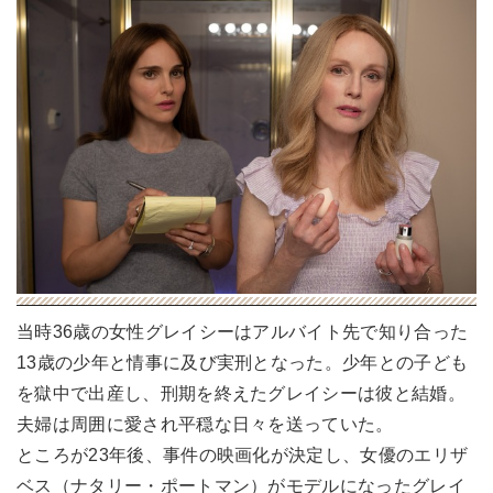
当時36歳の女性グレイシーはアルバイト先で知り合った
13歳の少年と情事に及び実刑となった。少年との子ども
を獄中で出産し、刑期を終えたグレイシーは彼と結婚。
夫婦は周囲に愛され平穏な日々を送っていた。
ところが23年後、事件の映画化が決定し、女優のエリザ
ベス（ナタリー・ポートマン）がモデルになったグレイ