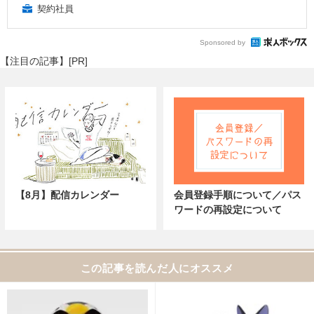
契約社員
Sponsored by
【注目の記事】[PR]
【8月】配信カレンダー
会員登録手順について／パス
ワードの再設定について
この記事を読んだ人にオススメ