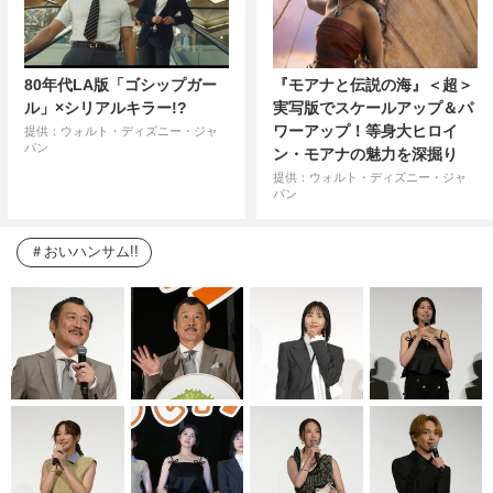
80年代LA版「ゴシップガー
『モアナと伝説の海』＜超＞
ル」×シリアルキラー!?
実写版でスケールアップ＆パ
ワーアップ！等身大ヒロイ
提供：ウォルト・ディズニー・ジャ
パン
ン・モアナの魅力を深掘り
提供：ウォルト・ディズニー・ジャ
パン
おいハンサム!!