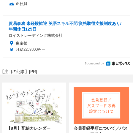
正社員
貿易事務 未経験歓迎 英語スキル不問/資格取得支援制度あり/
年間休日125日
ロイストレーディング株式会社
東京都
月給22万800円～
Sponsored by
【注目の記事】[PR]
【8月】配信カレンダー
会員登録手順について／パス