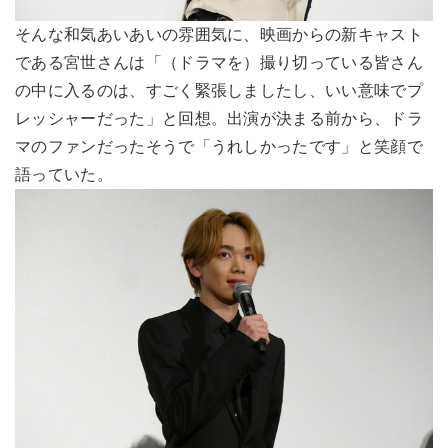
そんな和気あいあいの雰囲気に、映画からの新キャスト
である宮世さんは「（ドラマを）撮り切っている皆さん
の中に入るのは、すごく緊張しましたし、いい意味でプ
レッシャーだった」と回想。出演が決まる前から、ドラ
マのファンだったそうで「うれしかったです」と笑顔で
語っていた。