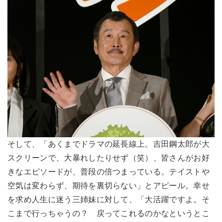
そして、「あくまでドラマの延長線上。吉田鋼太郎が大
スクリーンで、大暴れしたりせず（笑）、皆さんがお好
きなエピソードが、普段の倍つまっている。テイストや
空気は変わらず、期待を裏切らない」とアピール。幸せ
を求め人生に迷う三姉妹に対して、「大活躍ですよ。そ
こまで行っちゃうの？ 戻ってこれるのかなというとこ