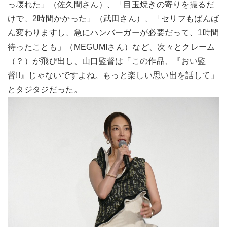
っ壊れた」（佐久間さん）、「目玉焼きの寄りを撮るだ
けで、2時間かかった」（武田さん）、「セリフもばんば
ん変わりますし、急にハンバーガーが必要だって、1時間
待ったことも」（MEGUMIさん）など、次々とクレーム
（？）が飛び出し、山口監督は「この作品、『おい監
督!!』じゃないですよね。もっと楽しい思い出を話して」
とタジタジだった。