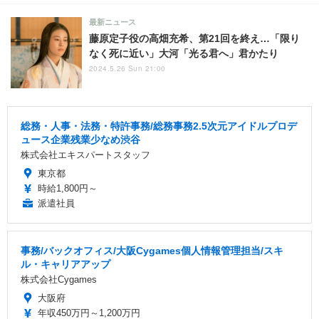
最新ニュース
藤原定子役の高畑充希、第21回を終え…「限り
なく死に近い」大河「光る君へ」君かたり
2024.5.26 Sun 21:00
総務・人事・法務・特許事務/総務事務2.5次元アイドルプロデ
ュース企業残業少なめ渋谷
株式会社エキスパートスタッフ
東京都
時給1,800円～
派遣社員
事務/バックオフィス/大阪Cygames個人情報管理担当/スキ
ル・キャリアアップ
株式会社Cygames
大阪府
年収450万円～1,200万円