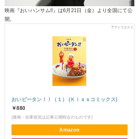
映画『おいハンサム!!』は6月21日（金）より全国にて公
開。
おいピータン！！（１） (Ｋｉｓｓコミックス)
￥880
(価格・在庫状況は記事公開時点のものです)
Amazon