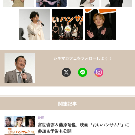
シネマカフェをフォローしよう！
関連記事
映画
宮世琉弥＆藤原竜也、映画『おいハンサム!!』に
参加＆予告も公開