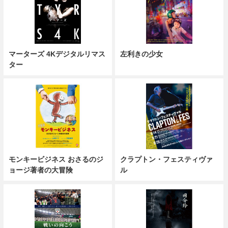
マーターズ 4Kデジタルリマス
左利きの少女
ター
モンキービジネス おさるのジ
クラプトン・フェスティヴァ
ョージ著者の大冒険
ル