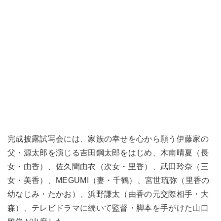
完成披露試写会には、家族の幸せを心から願う伊藤家の
父・源太郎を演じる吉田鋼太郎をはじめ、木南晴夏（長
女・由香）、佐久間由衣（次女・里香）、武田玲奈（三
女・美香）、MEGUMI（妻・千鶴）、宮世琉弥（里香の
幼なじみ・たかお）、浜野謙太（由香の元交際相手・大
森）、テレビドラマに続いて監督・脚本を手がけた山口