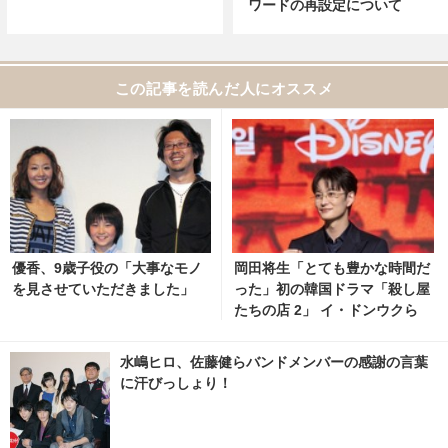
ワードの再設定について
この記事を読んだ人にオススメ
優香、9歳子役の「大事なモノ
岡田将生「とても豊かな時間だ
を見させていただきました」
った」初の韓国ドラマ「殺し屋
たちの店 2」 イ・ドンウクら
と撮影秘話明かす
水嶋ヒロ、佐藤健らバンドメンバーの感謝の言葉
に汗びっしょり！