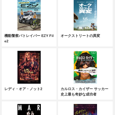
機動警察パトレイバー EZY Fil
オークストリートの異変
e2
レディ・オア・ノット2
カルロス・カイザー サッカー
史上最も奇妙な成功者