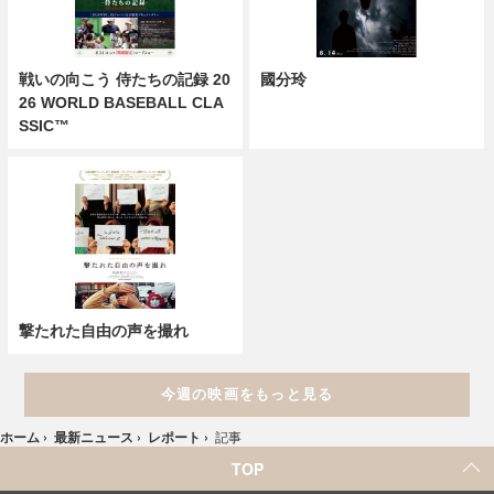
戦いの向こう 侍たちの記録 20
國分玲
26 WORLD BASEBALL CLA
SSIC™
撃たれた自由の声を撮れ
今週の映画をもっと見る
ホーム
›
最新ニュース
›
レポート
›
記事
TOP