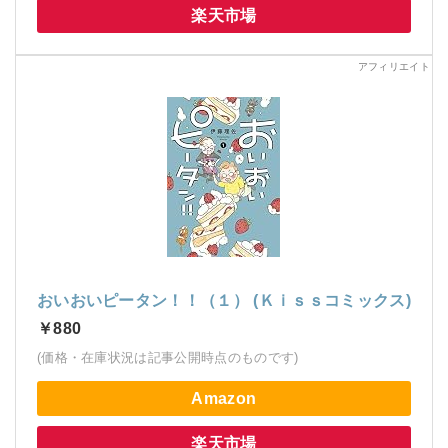
楽天市場
おいおいピータン！！（１） (Ｋｉｓｓコミックス)
￥880
(価格・在庫状況は記事公開時点のものです)
Amazon
楽天市場