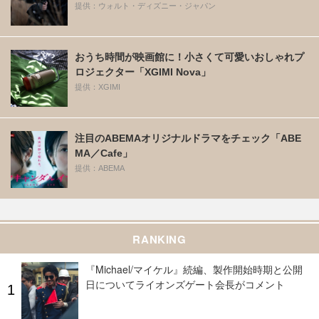
提供：ウォルト・ディズニー・ジャパン
おうち時間が映画館に！小さくて可愛いおしゃれプ
ロジェクター「XGIMI Nova」
提供：XGIMI
注目のABEMAオリジナルドラマをチェック「ABE
MA／Cafe」
提供：ABEMA
RANKING
『Michael/マイケル』続編、製作開始時期と公開
日についてライオンズゲート会長がコメント