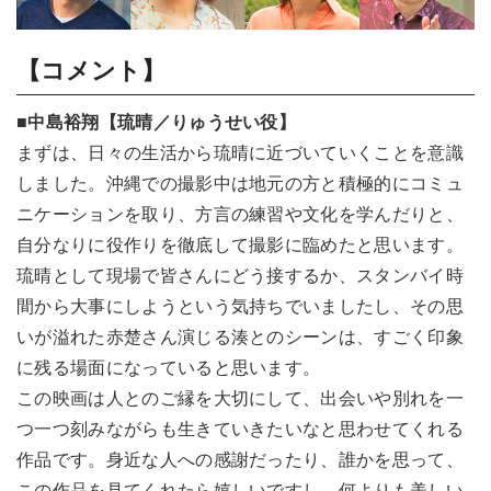
【コメント】
■中島裕翔【琉晴／りゅうせい役】
まずは、日々の生活から琉晴に近づいていくことを意識
しました。沖縄での撮影中は地元の方と積極的にコミュ
ニケーションを取り、方言の練習や文化を学んだりと、
自分なりに役作りを徹底して撮影に臨めたと思います。
琉晴として現場で皆さんにどう接するか、スタンバイ時
間から大事にしようという気持ちでいましたし、その思
いが溢れた赤楚さん演じる湊とのシーンは、すごく印象
に残る場面になっていると思います。
この映画は人とのご縁を大切にして、出会いや別れを一
つ一つ刻みながらも生きていきたいなと思わせてくれる
作品です。身近な人への感謝だったり、誰かを思って、
この作品を見てくれたら嬉しいですし、何よりも美しい