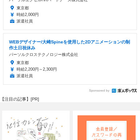
東京都
時給2,000円
派遣社員
WEBデザイナー/大崎Spineを使用した2Dアニメーションの制
作土日祝休み
パーソルクロステクノロジー株式会社
東京都
時給2,200円～2,300円
派遣社員
Sponsored by
【注目の記事】[PR]