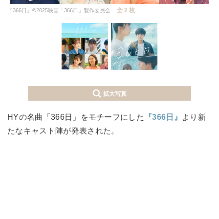
全 2 枚
『366日』©2025映画「366日」製作委員会
拡大写真
HYの名曲「366日」をモチーフにした
『366日』
より新
たなキャスト陣が発表された。