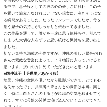
る中で、息子役としての彼の心の優しさに触れ、この子
を置いて旅立たなければいけない現実に、泣きそうにな
る瞬間がありました。たったワンシーンでしたが、母を
想う息子の気持ちがしっかりと伝わってきました。
この作品を通して、誰かを一途に思う気持ちや、別れて
しまった大切な人をずっと思い続ける気持ちを思い出し
ました。
切ない気持ち満載の今作ですが、沖縄の美しい景色やHY
さんの素敵な音楽によって、より物語に入っていけると
思います。沢山の方に見ていただきたいと思います。
■国仲涼子【明香里／あかり役】
地元、沖縄の空気を吸いながら撮影ができて、とても心
地良かったです。共演者の皆さんとの撮影は本当に楽し
く、特に上白石さんの明るさが現場の空気を和ませてく
れて、すぐに母娘の関係に溶け込んでいくことができた
と思います。