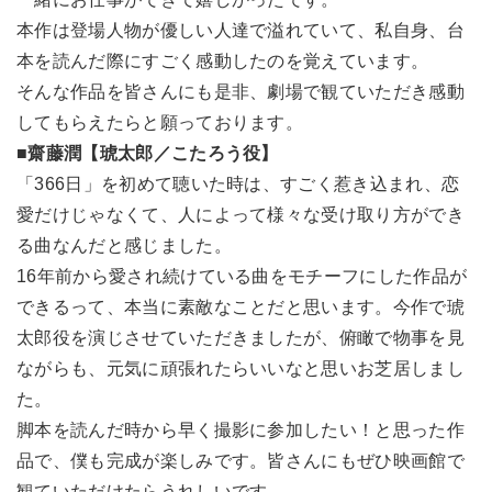
本作は登場人物が優しい人達で溢れていて、私自身、台
本を読んだ際にすごく感動したのを覚えています。
そんな作品を皆さんにも是非、劇場で観ていただき感動
してもらえたらと願っております。
■齋藤潤【琥太郎／こたろう役】
「366日」を初めて聴いた時は、すごく惹き込まれ、恋
愛だけじゃなくて、人によって様々な受け取り方ができ
る曲なんだと感じました。
16年前から愛され続けている曲をモチーフにした作品が
できるって、本当に素敵なことだと思います。今作で琥
太郎役を演じさせていただきましたが、俯瞰で物事を見
ながらも、元気に頑張れたらいいなと思いお芝居しまし
た。
脚本を読んだ時から早く撮影に参加したい！と思った作
品で、僕も完成が楽しみです。皆さんにもぜひ映画館で
観ていただけたらうれしいです。