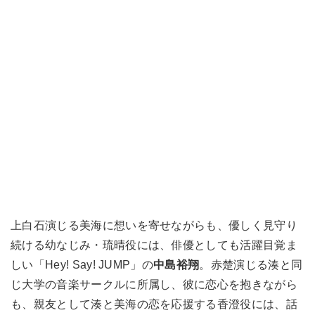
上白石演じる美海に想いを寄せながらも、優しく見守り
続ける幼なじみ・琉晴役には、俳優としても活躍目覚ま
しい「Hey! Say! JUMP」の
中島裕翔
。赤楚演じる湊と同
じ大学の音楽サークルに所属し、彼に恋心を抱きながら
も、親友として湊と美海の恋を応援する香澄役には、話