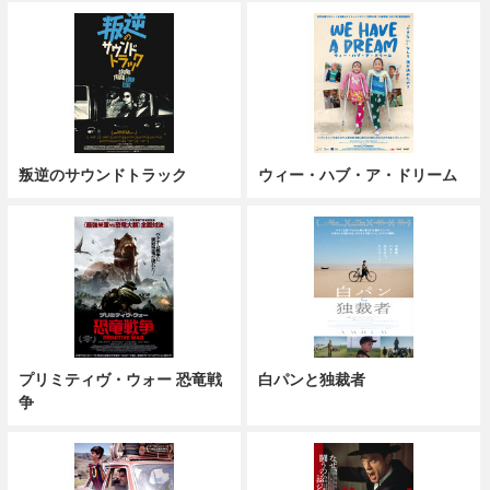
叛逆のサウンドトラック
ウィー・ハブ・ア・ドリーム
プリミティヴ・ウォー 恐竜戦
白パンと独裁者
争