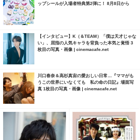
ップシールが入場者特典第2弾に！ 8月8日から
【インタビュー】K（＆TEAM）「僕は天才じゃな
い」、屈指の人気キャラを背負った本気と覚悟 3
枚目の写真・画像 | cinemacafe.net
川口春奈＆高杉真宙の愛おしい日常…『ママがも
うこの世界にいなくても 私の命の日記』場面写
真 1枚目の写真・画像 | cinemacafe.net