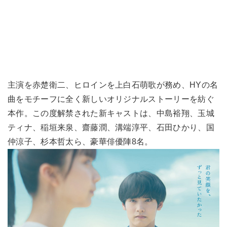
主演を赤楚衛二、ヒロインを上白石萌歌が務め、HYの名
曲をモチーフに全く新しいオリジナルストーリーを紡ぐ
本作。この度解禁された新キャストは、中島裕翔、玉城
ティナ、稲垣来泉、齋藤潤、溝端淳平、石田ひかり、国
仲涼子、杉本哲太ら、豪華俳優陣8名。