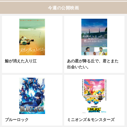
今週の公開映画
鯨が消えた入り江
あの星が降る丘で、君とまた
出会いたい。
ブルーロック
ミニオンズ＆モンスターズ