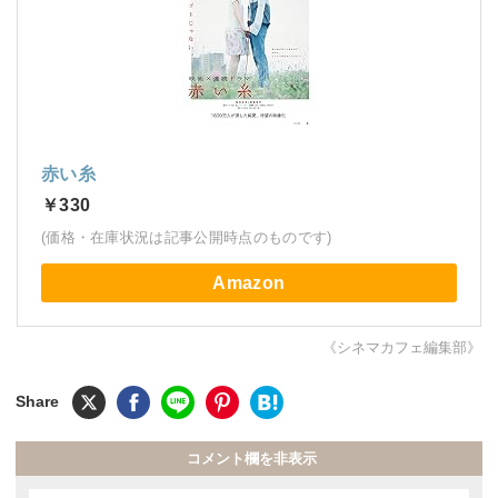
赤い糸
￥330
(価格・在庫状況は記事公開時点のものです)
Amazon
《シネマカフェ編集部》
コメント欄を非表示