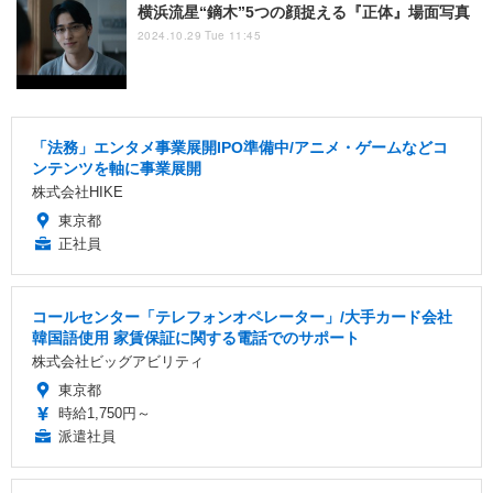
横浜流星“鏑木”5つの顔捉える『正体』場面写真
2024.10.29 Tue 11:45
「法務」エンタメ事業展開IPO準備中/アニメ・ゲームなどコ
ンテンツを軸に事業展開
株式会社HIKE
東京都
正社員
コールセンター「テレフォンオペレーター」/大手カード会社
韓国語使用 家賃保証に関する電話でのサポート
株式会社ビッグアビリティ
東京都
時給1,750円～
派遣社員