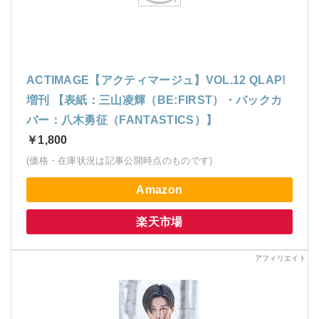
ACTIMAGE【アクティマージュ】VOL.12 QLAP!
増刊 【表紙：三山凌輝（BE:FIRST）・バックカ
バー：八木勇征（FANTASTICS）】
￥1,800
(価格・在庫状況は記事公開時点のものです)
Amazon
楽天市場