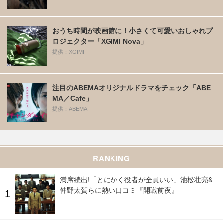
おうち時間が映画館に！小さくて可愛いおしゃれプ
ロジェクター「XGIMI Nova」
提供：XGIMI
注目のABEMAオリジナルドラマをチェック「ABE
MA／Cafe」
提供：ABEMA
RANKING
満席続出!「とにかく役者が全員いい」池松壮亮&
仲野太賀らに熱い口コミ『開戦前夜』