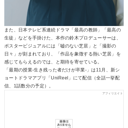
また、日本テレビ系連続ドラマ「最高の教師」「最高の
生徒」などを手掛けた、本作の鈴木プロデューサーは、
ポスタービジュアルには「嘘のない芝居」と「撮影の
日々」が刻まれており、「作品を象徴する熱い芝居」を
感じてもらえるのでは、と期待を寄せている。
「最期の授業-生き残った者だけが卒業-」は11月、新シ
ョートドラマアプリ「UniReel」にて配信（全話一挙配
信、1話数分の予定）。