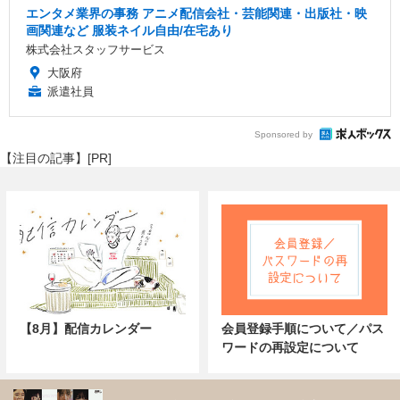
エンタメ業界の事務 アニメ配信会社・芸能関連・出版社・映
画関連など 服装ネイル自由/在宅あり
株式会社スタッフサービス
大阪府
派遣社員
Sponsored by
【注目の記事】[PR]
【8月】配信カレンダー
会員登録手順について／パス
ワードの再設定について