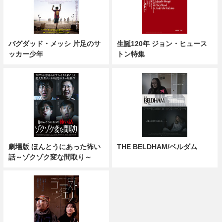
バグダッド・メッシ 片足のサ
生誕120年 ジョン・ヒュース
ッカー少年
トン特集
劇場版 ほんとうにあった怖い
THE BELDHAM/ベルダム
話～ゾクゾク変な間取り～