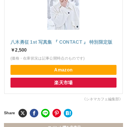
八木勇征 1st 写真集 『 CONTACT 』 特別限定版
￥2,500
(価格・在庫状況は記事公開時点のものです)
Amazon
楽天市場
《シネマカフェ編集部》