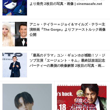
より発売 2枚目の写真・画像 | cinemacafe.net
アニャ・テイラー＝ジョイ＆マイルズ・テラー主
演映画『The Gorge』よりファーストルック画像
公開
「最高のドラマ」ユン・ギョンホが感動！ソ・ジ
ソブ主演「エージェント・キム」最終話放送記念
パーティーの裏側の映像解禁 2枚目の写真・画像 |
cinemacafe.net