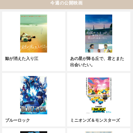
今週の公開映画
鯨が消えた入り江
あの星が降る丘で、君とまた
出会いたい。
ブルーロック
ミニオンズ＆モンスターズ