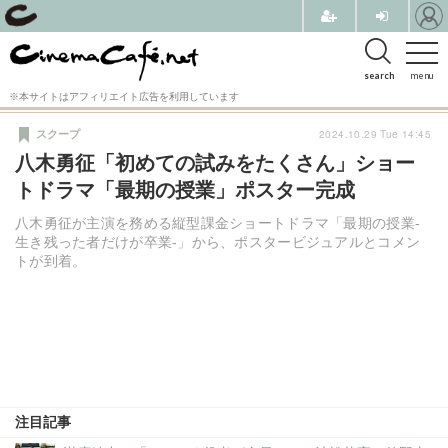
search
menu
※本サイトはアフィリエイト広告を利用しています
2024.10.29 Tue 14:45
スクープ
八木勇征「初めての試みをたくさん」ショー
トドラマ「最期の授業」ポスター完成
八木勇征が主演を務める縦型課金ショートドラマ「最期の授業-
生き残った者だけが卒業-」から、ポスタービジュアルとコメン
トが到着。
注目記事