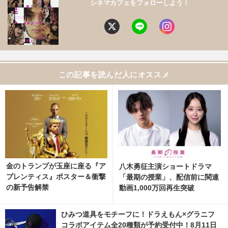
シネマカフェをフォローしよう！
この記事を読んだ人にオススメ
金のトランプが玉座に座る『ア
八木勇征主演ショートドラマ
プレンティス』ポスター＆衝撃
「最期の授業」、配信前に関連
の新予告解禁
動画1,000万回再生突破
ひみつ道具をモチーフに！ドラえもん×グラニフ
コラボアイテム全20種類が予約受付中！8月11日