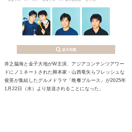
拡大写真
井之脇海と金子大地がW主演、アジアコンテンツアワー
ドにノミネートされた脚本家・山西竜矢らフレッシュな
俊英が集結したグルメドラマ「晩餐ブルース」が2025年
1月22日（水）より放送されることになった。