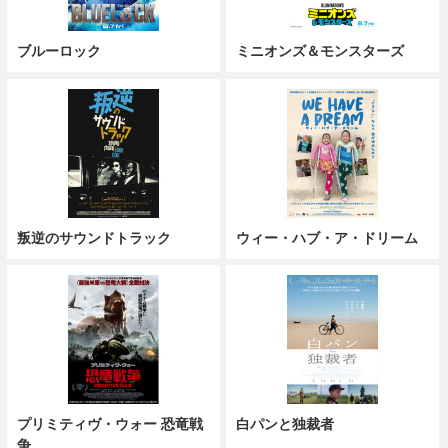
ブルーロック
ミニオンズ＆モンスターズ
叛逆のサウンドトラック
ウィー・ハブ・ア・ドリーム
プリミティヴ・ウォー 恐竜戦
白パンと独裁者
争