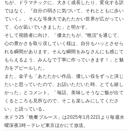
ちが、ドラマチックに、大きく成長したり、変化する訳
ではなく、『自分の弱さに気づいて、それとともに歩い
ていく』、そんな等身大であたたかい世界が広がってい
て、心が凪いでいきました」と明かす。
そして視聴者に向け、「優太たちが、“晩活”を通じて、
心の豊かさを取り戻していく様は、自分もハッとさせら
れる瞬間があります。そんな瞬間をみなさんにも感じて
もらえるよう、みんなで丁寧に作っていきます！」と魅
力をアピールした。
また、金子も「あたたかい作品、優しい役をずっと演じ
たいと思っていたので、お話いただいた時、とても嬉し
かった」とコメント。「毎話、美味しそうなご飯が出て
くるところも見所なので、そこも楽しみにしてくださ
い」と語っている。
水ドラ25「晩餐ブルース」は2025年1月22日より毎週水
曜深夜1時～テレビ東京ほかにて放送。