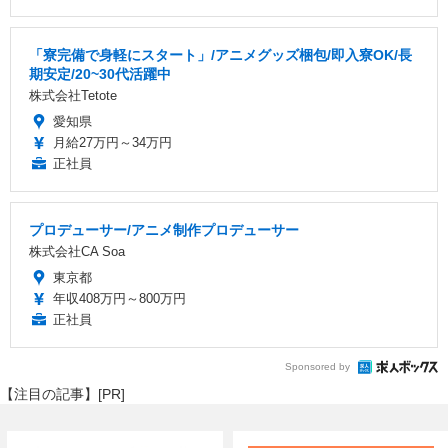
「寮完備で身軽にスタート」/アニメグッズ梱包/即入寮OK/長
期安定/20~30代活躍中
株式会社Tetote
愛知県
月給27万円～34万円
正社員
プロデューサー/アニメ制作プロデューサー
株式会社CA Soa
東京都
年収408万円～800万円
正社員
Sponsored by
【注目の記事】[PR]