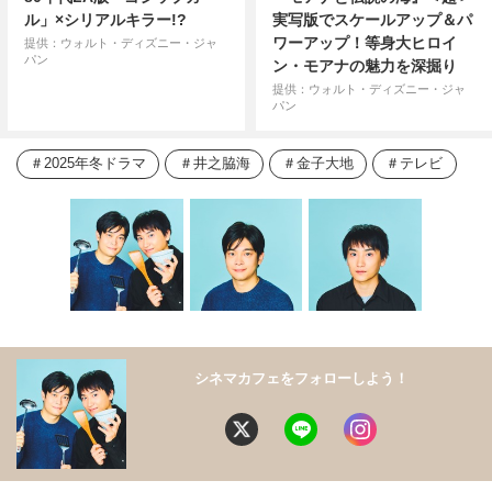
ル」×シリアルキラー!?
実写版でスケールアップ＆パ
ワーアップ！等身大ヒロイ
提供：ウォルト・ディズニー・ジャ
パン
ン・モアナの魅力を深掘り
提供：ウォルト・ディズニー・ジャ
パン
2025年冬ドラマ
井之脇海
金子大地
テレビ
シネマカフェをフォローしよう！