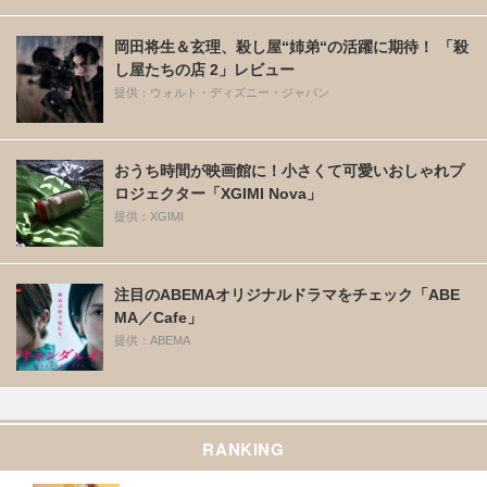
岡田将生＆玄理、殺し屋“姉弟“の活躍に期待！ 「殺
し屋たちの店 2」レビュー
提供：ウォルト・ディズニー・ジャパン
おうち時間が映画館に！小さくて可愛いおしゃれプ
ロジェクター「XGIMI Nova」
提供：XGIMI
注目のABEMAオリジナルドラマをチェック「ABE
MA／Cafe」
提供：ABEMA
RANKING