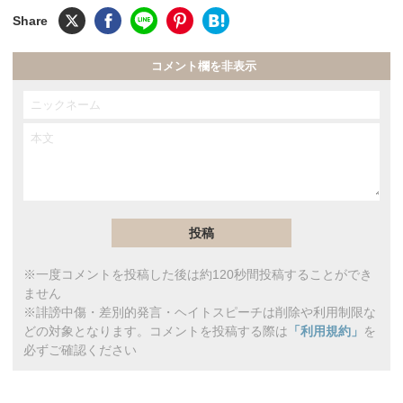
コメント欄を非表示
※一度コメントを投稿した後は約120秒間投稿することができ
ません
※誹謗中傷・差別的発言・ヘイトスピーチは削除や利用制限な
どの対象となります。コメントを投稿する際は
「利用規約」
を
必ずご確認ください