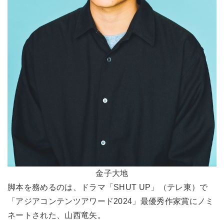
金子大地
脚本を務めるのは、ドラマ「SHUT UP」（テレ東）で
「アジアコンテンツアワード2024」最優秀作家賞にノミ
ネートされた、山西竜矢。