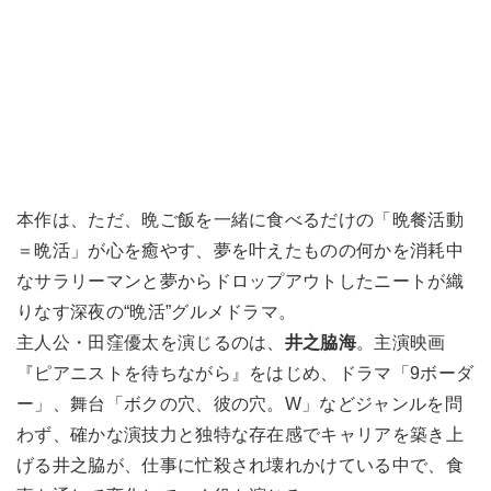
本作は、ただ、晩ご飯を一緒に食べるだけの「晩餐活動
＝晩活」が心を癒やす、夢を叶えたものの何かを消耗中
なサラリーマンと夢からドロップアウトしたニートが織
りなす深夜の“晩活”グルメドラマ。
主人公・田窪優太を演じるのは、
井之脇海
。主演映画
『ピアニストを待ちながら』をはじめ、ドラマ「9ボーダ
ー」、舞台「ボクの穴、彼の穴。W」などジャンルを問
わず、確かな演技力と独特な存在感でキャリアを築き上
げる井之脇が、仕事に忙殺され壊れかけている中で、食