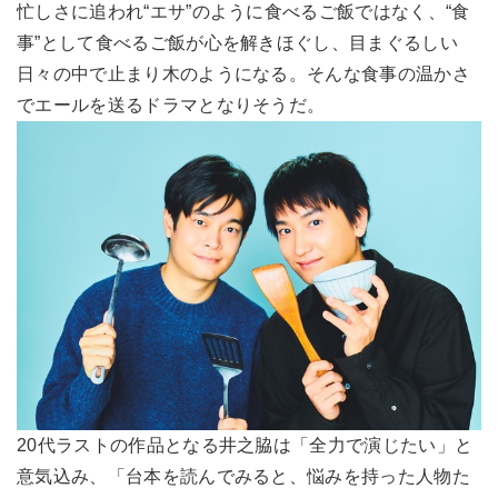
忙しさに追われ“エサ”のように食べるご飯ではなく、“食
事”として食べるご飯が心を解きほぐし、目まぐるしい
日々の中で止まり木のようになる。そんな食事の温かさ
でエールを送るドラマとなりそうだ。
20代ラストの作品となる井之脇は「全力で演じたい」と
意気込み、「台本を読んでみると、悩みを持った人物た