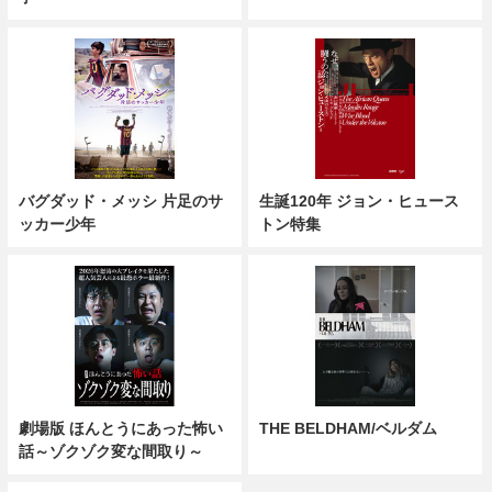
バグダッド・メッシ 片足のサ
生誕120年 ジョン・ヒュース
ッカー少年
トン特集
劇場版 ほんとうにあった怖い
THE BELDHAM/ベルダム
話～ゾクゾク変な間取り～