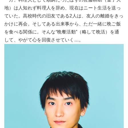
地）は人知れず料理人を辞め、現在はニート生活を送っ
ていた。高校時代の旧友である2人は、友人の離婚をきっ
かけに再会。そしてある出来事から、ただ一緒に晩ご飯
を食べる関係に。そんな“晩餐活動”（略して晩活）を通
して、やがて心を回復させていく…。