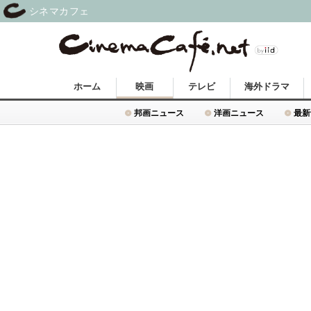
シネマカフェ
ホーム
映画
テレビ
海外ドラマ
邦画ニュース
洋画ニュース
最新