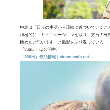
中島は「日々の生活から琉晴に近づいていくこ
積極的にコミュニケーションを取り、方言の練
臨めたと思います」と撮影をふり返っている。
『366日』は公開中。
『366日』作品情報 | cinemacafe.net