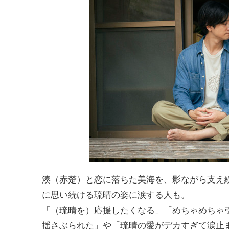
湊（赤楚）と恋に落ちた美海を、影ながら支え
に思い続ける琉晴の姿に涙する人も。
「（琉晴を）応援したくなる」「めちゃめちゃ
揺さぶられた」や「琉晴の愛がデカすぎて涙止ま