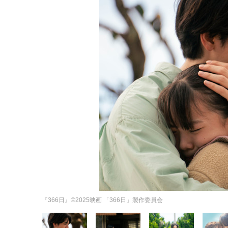
『366日』©2025映画 「366日」製作委員会