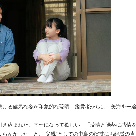
続ける健気な姿が印象的な琉晴。鑑賞者からは、美海を一
引き込まれた。幸せになって欲しい」「琉晴と陽葵に感情
らんかった」と、“父親”としての中島の演技にも絶賛の声