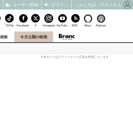
ユーザー登録
ログイン
こんにちは、ゲストさん
TikTok
Facebook
X
Instagram
YouTube
RSS
Alexa
Podcast
映画祭
今月公開の映画
※本サイトはアフィリエイト広告を利用しています