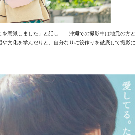
とを意識しました」と話し、「沖縄での撮影中は地元の方
習や文化を学んだりと、自分なりに役作りを徹底して撮影