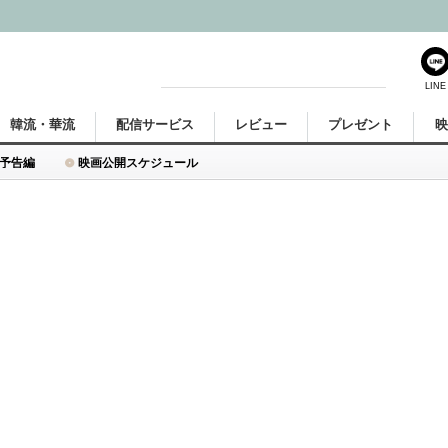
LINE
韓流・華流
配信サービス
レビュー
プレゼント
予告編
映画公開スケジュール