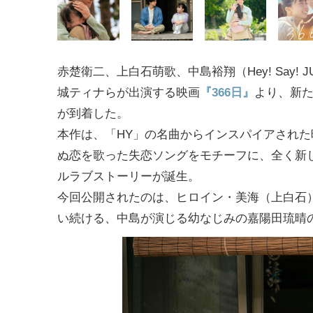
赤楚衛二、上白石萌歌、中島裕翔（Hey! Say! 
城ティナらが出演する映画
『366日』
より、新
が到着した。
本作は、「HY」の名曲からインスパイアされた
ぬ恋を歌った失恋ソングをモチーフに、全く新
ルラブストーリーが誕生。
今回公開されたのは、ヒロイン・美海（上白石
い続ける、中島が演じる幼なじみの嘉陽田琉晴