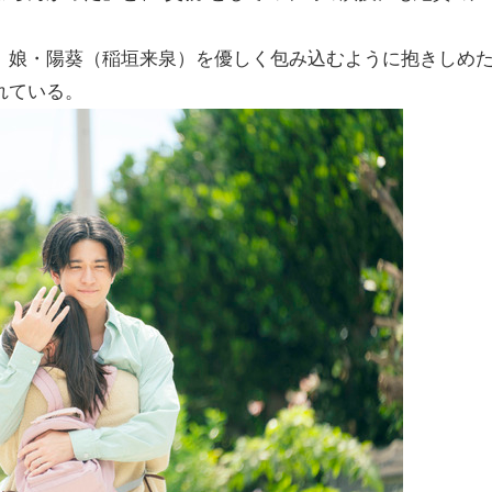
、娘・陽葵（稲垣来泉）を優しく包み込むように抱きしめ
れている。