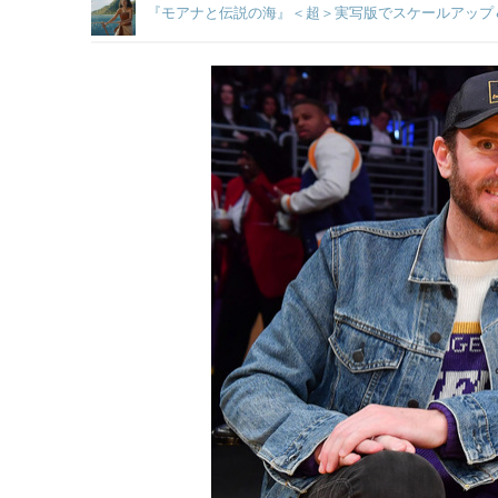
『モアナと伝説の海』＜超＞実写版でスケールアップ