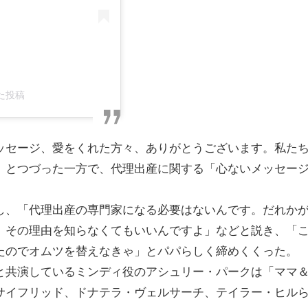
アした投稿
ッセージ、愛をくれた方々、ありがとうございます。私た
」とつづった一方で、代理出産に関する「心ないメッセー
し、「代理出産の専門家になる必要はないんです。だれか
、その理由を知らなくてもいいんですよ」などと説き、「
たのでオムツを替えなきゃ」とパパらしく締めくくった。
と共演しているミンディ役のアシュリー・パークは「ママ
サイフリッド、ドナテラ・ヴェルサーチ、テイラー・ヒル