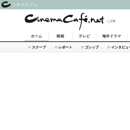
シネマカフェ
ホーム
映画
テレビ
海外ドラマ
スクープ
レポート
ゴシップ
インタビュ