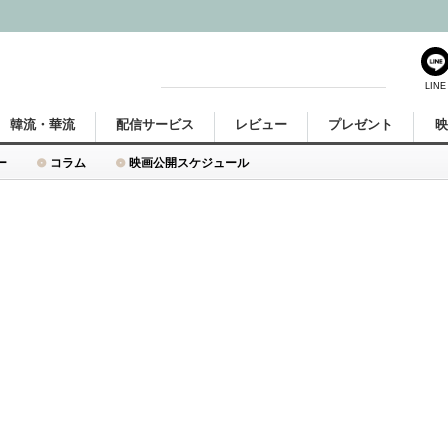
LINE
韓流・華流
配信サービス
レビュー
プレゼント
ー
コラム
映画公開スケジュール