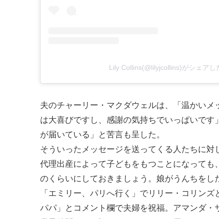
Lily Collins(@lilyjcollins)がシェ
夫のチャーリー・マクダウェルは、「温かいメ
は大喜びですし、感謝の気持ちでいっぱいです
が届いている」と苦言も呈した。
そういったメッセージを送ってくる人たちに対
代理出産によって子どもをもつことになっても
のくらいにしておきましょう。娘がうんちをし
「エミリー、パリへ行く」でリリー・コリンズ
パパ」とコメント欄で夫婦を祝福。アマンダ・