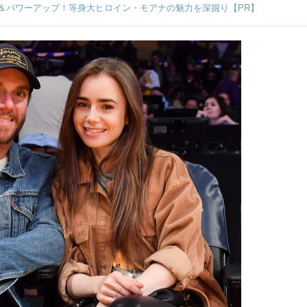
＆パワーアップ！等身大ヒロイン・モアナの魅力を深掘り【PR】