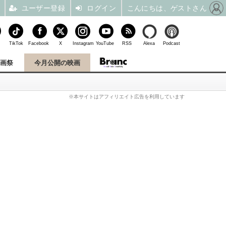
ユーザー登録
ログイン
こんにちは、ゲストさん
TikTok
Facebook
X
Instagram
YouTube
RSS
Alexa
Podcast
映画祭
今月公開の映画
※本サイトはアフィリエイト広告を利用しています