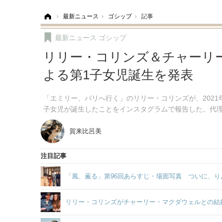
ホーム
›
最新ニュース
›
ゴシップ
›
記事
最新ニュース
ゴシップ
リリー・コリンズ＆チャーリ
よる第1子女児誕生を発表
「エミリー、パリへ行く」のリリー・コリンズが、202
子女児が誕生したことをインスタグラムで報告した。代
賀来比呂美
注目記事
「風、薫る」第96回あらすじ・場面写真 ついに、り
リリー・コリンズがチャーリー・マクダウェルとの結