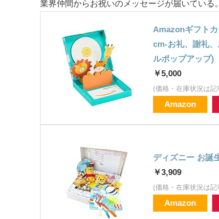
業界仲間からお祝いのメッセージが届いている
Amazonギフトカー
cm-お礼、謝礼
ルポップアップ)
￥5,000
(価格・在庫状況は記
Amazon
ディズニー お誕
￥3,909
(価格・在庫状況は記
Amazon