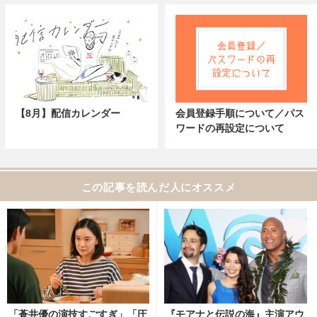
【8月】配信カレンダー
会員登録手順について／パス
ワードの再設定について
この記事を読んだ人にオススメ
「蒼井優の演技すごすぎ」「圧
『モアナと伝説の海』主演アウ