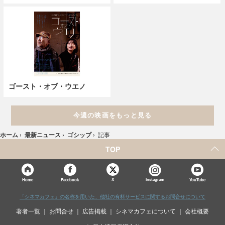
ゴースト・オブ・ウエノ
今週の映画をもっと見る
ホーム
›
最新ニュース
›
ゴシップ
›
記事
TOP
X
Home
Facebook
Instagram
YouTube
「シネマカフェ」の名称を用いた、他社の有料サービスに関するお問合せについて
著者一覧
お問合せ
広告掲載
シネマカフェについて
会社概要