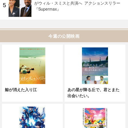
がウィル・スミスと共演へ アクションスリラー
『Supermax』
今週の公開映画
鯨が消えた入り江
あの星が降る丘で、君とまた
出会いたい。