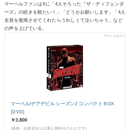
マーベルファンはXに「4人そろった『ザ・ディフェンダ
ーズ』の続きを観たい！」「どうかお願いします」「4人
全員を復帰させてくれたらうれしくて泣いちゃう」など
の声を上げている。
マーベル/デアデビル シーズン2 コンパクト BOX
[DVD]
￥3,800
(価格・在庫状況は記事公開時点のものです)