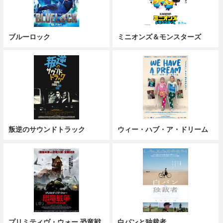
ブルーロック
ミニオンズ＆モンスターズ
叛逆のサウンドトラック
ウィー・ハブ・ア・ドリーム
プリミティヴ・ウォー 恐竜戦
白パンと独裁者