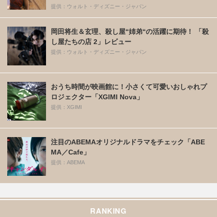
提供：ウォルト・ディズニー・ジャパン
岡田将生＆玄理、殺し屋“姉弟“の活躍に期待！ 「殺
し屋たちの店 2」レビュー
提供：ウォルト・ディズニー・ジャパン
おうち時間が映画館に！小さくて可愛いおしゃれプ
ロジェクター「XGIMI Nova」
提供：XGIMI
注目のABEMAオリジナルドラマをチェック「ABE
MA／Cafe」
提供：ABEMA
RANKING