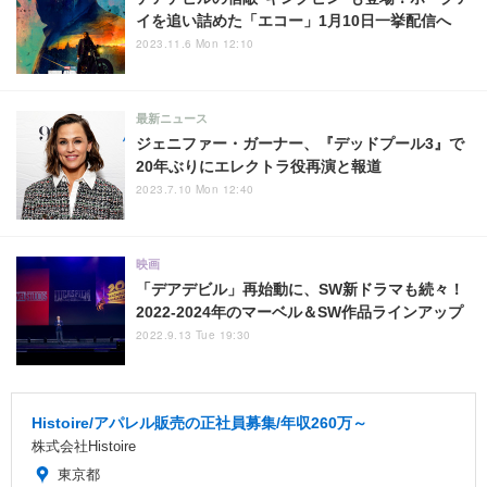
イを追い詰めた「エコー」1月10日一挙配信へ
2023.11.6 Mon 12:10
最新ニュース
ジェニファー・ガーナー、『デッドプール3』で
20年ぶりにエレクトラ役再演と報道
2023.7.10 Mon 12:40
映画
「デアデビル」再始動に、SW新ドラマも続々！
2022-2024年のマーベル＆SW作品ラインアップ
2022.9.13 Tue 19:30
Histoire/アパレル販売の正社員募集/年収260万～
株式会社Histoire
東京都