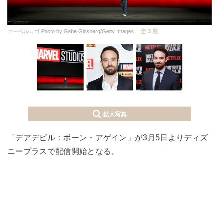
全 3 枚
マーベルロゴ Photo by Gabe Ginsberg/Getty Images
拡大写真
「デアデビル：ボーン・アゲイン」が3月5日よりディズ
ニープラスで配信開始となる。