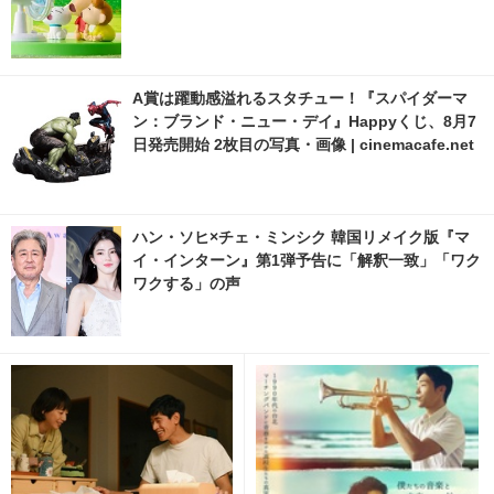
A賞は躍動感溢れるスタチュー！『スパイダーマ
ン：ブランド・ニュー・デイ』Happyくじ、8月7
日発売開始 2枚目の写真・画像 | cinemacafe.net
ハン・ソヒ×チェ・ミンシク 韓国リメイク版『マ
イ・インターン』第1弾予告に「解釈一致」「ワク
ワクする」の声