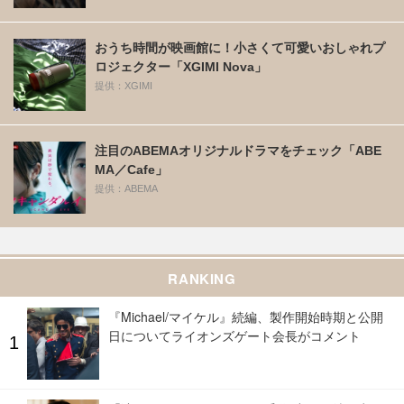
おうち時間が映画館に！小さくて可愛いおしゃれプ
ロジェクター「XGIMI Nova」
提供：XGIMI
注目のABEMAオリジナルドラマをチェック「ABE
MA／Cafe」
提供：ABEMA
RANKING
『Michael/マイケル』続編、製作開始時期と公開
日についてライオンズゲート会長がコメント