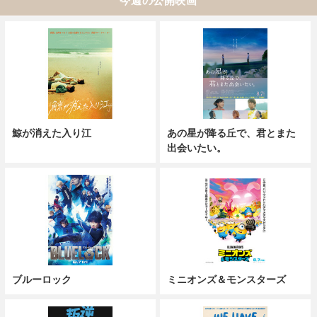
今週の公開映画
鯨が消えた入り江
あの星が降る丘で、君とまた
出会いたい。
ブルーロック
ミニオンズ＆モンスターズ