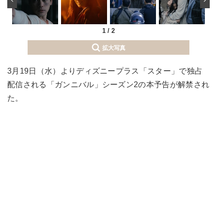
1
/
2
拡大写真
3月19日（水）よりディズニープラス「スター」で独占
配信される「ガンニバル」シーズン2の本予告が解禁され
た。