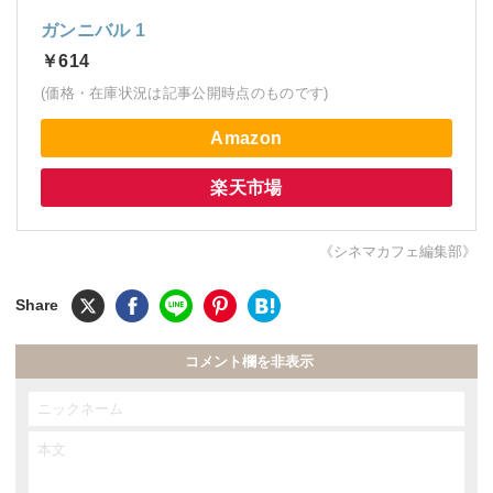
ガンニバル 1
￥614
(価格・在庫状況は記事公開時点のものです)
Amazon
楽天市場
《シネマカフェ編集部》
コメント欄を非表示