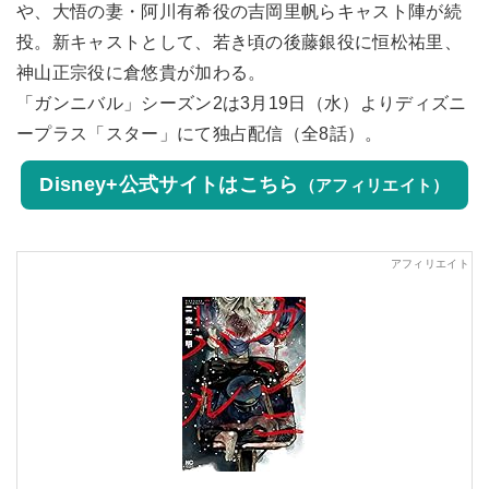
や、大悟の妻・阿川有希役の吉岡里帆らキャスト陣が続
投。新キャストとして、若き頃の後藤銀役に恒松祐里、
神山正宗役に倉悠貴が加わる。
「ガンニバル」シーズン2は3月19日（水）よりディズニ
ープラス「スター」にて独占配信（全8話）。
Disney+公式サイトはこちら
（アフィリエイト）