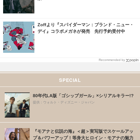
Zoffより『スパイダーマン：ブランド・ニュー・
デイ』コラボメガネが発売 先行予約受付中
Recommended by
SPECIAL
80年代LA版「ゴシップガール」×シリアルキラー!?
提供：ウォルト・ディズニー・ジャパン
『モアナと伝説の海』＜超＞実写版でスケールアッ
プ＆パワーアップ！等身大ヒロイン・モアナの魅力