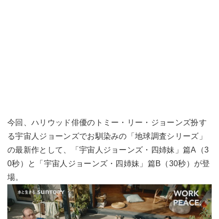
今回、ハリウッド俳優のトミー・リー・ジョーンズ扮す
る宇宙人ジョーンズでお馴染みの「地球調査シリーズ」
の最新作として、「宇宙人ジョーンズ・四姉妹」篇A（3
0秒）と「宇宙人ジョーンズ・四姉妹」篇B（30秒）が登
場。