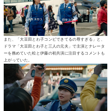
また、「大豆田とわ子コンビできてるの尊すぎる」と、
ドラマ「大豆田とわ子と三人の元夫」で主演とナレータ
ーを務めていた松と伊藤の初共演に注目するコメントも
上がっていた。