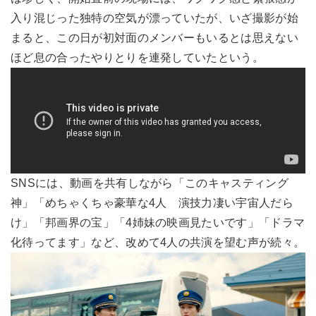
入り混じった独特の空気が漂っていたが、いざ撮影が始
まると、この日が初対面のメンバーもいるとは思えない
ほど息の合ったやりとりを連発していたという。
SNSには、動画を共有しながら「このキャスティング
神」「めちゃくちゃ豪華な4人 演技力凄い宇宙人だら
け」「邦画界の宝」「4姉妹の映画見たいです」「ドラマ
化待ってます」など、改めて4人の共演を望む声が続々。