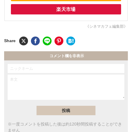
楽天市場
《シネマカフェ編集部》
コメント欄を非表示
※一度コメントを投稿した後は約120秒間投稿することができ
ません