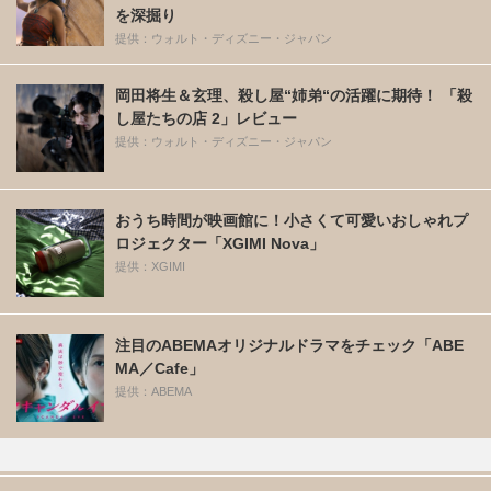
を深掘り
提供：ウォルト・ディズニー・ジャパン
岡田将生＆玄理、殺し屋“姉弟“の活躍に期待！ 「殺
し屋たちの店 2」レビュー
提供：ウォルト・ディズニー・ジャパン
おうち時間が映画館に！小さくて可愛いおしゃれプ
ロジェクター「XGIMI Nova」
提供：XGIMI
注目のABEMAオリジナルドラマをチェック「ABE
MA／Cafe」
提供：ABEMA