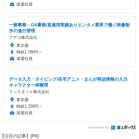
派遣社員
一般事務・OA事務/直雇用実績ありエンタメ業界で働く映像制
作の進行管理
アデコ株式会社
東京都
時給1,780円～
派遣社員
データ入力・タイピング/在宅アニメ・まんが商品情報の入力
キャラクター画整理
ランスタッド株式会社
東京都
時給1,750円～
派遣社員
Sponsored by
【注目の記事】[PR]