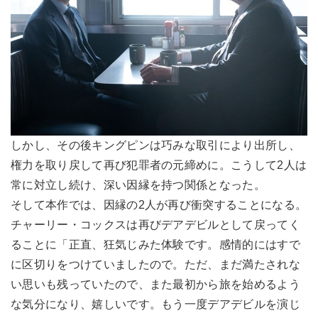
しかし、その後キングピンは巧みな取引により出所し、
権力を取り戻して再び犯罪者の元締めに。こうして2人は
常に対立し続け、深い因縁を持つ関係となった。
そして本作では、因縁の2人が再び衝突することになる。
チャーリー・コックスは再びデアデビルとして戻ってく
ることに「正直、狂気じみた体験です。感情的にはすで
に区切りをつけていましたので。ただ、まだ満たされな
い思いも残っていたので、また最初から旅を始めるよう
な気分になり、嬉しいです。もう一度デアデビルを演じ