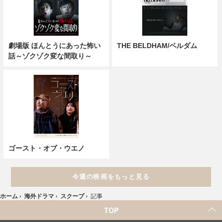
劇場版 ほんとうにあった怖い
THE BELDHAM/ベルダム
話～ゾクゾク変な間取り～
ゴースト・オブ・ウエノ
今週の映画をもっと見る
ホーム
›
海外ドラマ
›
スクープ
›
記事
TOP