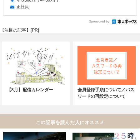
年収360万円～450万円
正社員
Sponsored by
【注目の記事】[PR]
【8月】配信カレンダー
会員登録手順について／パス
ワードの再設定について
この記事を読んだ人にオススメ