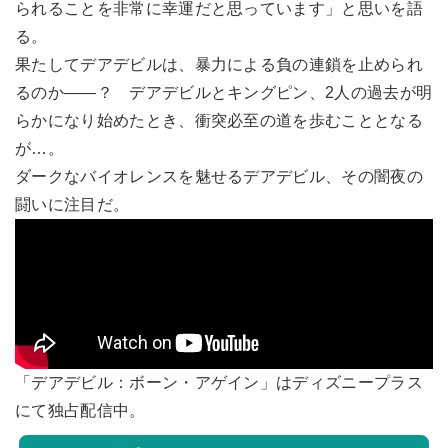
られることを非常に幸運だと思っています」と思いを語
る。
果たしてデアデビルは、暴力による負の連鎖を止められ
るのか――？ デアデビルとキングピン、2人の過去が明
らかになり始めたとき、衝突必至の道を歩むこととなる
が…。
ダークなバイオレンスを魅せるデアデビル、その闇夜の
闘いに注目だ。
「デアデビル：ボーン・アゲイン」はディズニープラス
にて独占配信中。