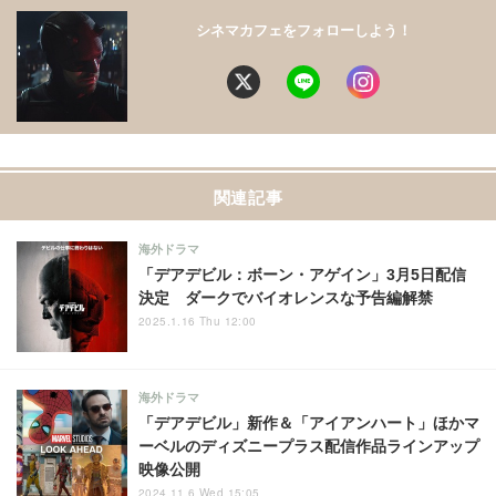
シネマカフェをフォローしよう！
関連記事
海外ドラマ
「デアデビル：ボーン・アゲイン」3月5日配信
決定 ダークでバイオレンスな予告編解禁
2025.1.16 Thu 12:00
海外ドラマ
「デアデビル」新作＆「アイアンハート」ほかマ
ーベルのディズニープラス配信作品ラインアップ
映像公開
2024.11.6 Wed 15:05