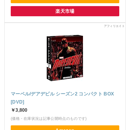
楽天市場
マーベル/デアデビル シーズン2 コンパクト BOX
[DVD]
￥3,800
(価格・在庫状況は記事公開時点のものです)