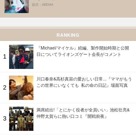
提供：ABEMA
RANKING
『Michael/マイケル』続編、製作開始時期と公開
日についてライオンズゲート会長がコメント
川口春奈&高杉真宙の愛おしい日常...『ママがもう
この世界にいなくても 私の命の日記』場面写真
満席続出!「とにかく役者が全員いい」池松壮亮&
仲野太賀らに熱い口コミ『開戦前夜』