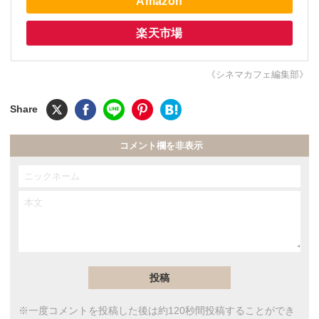
Amazon
楽天市場
《シネマカフェ編集部》
コメント欄を非表示
※一度コメントを投稿した後は約120秒間投稿することができ