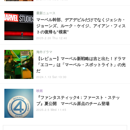
最新ニュース
マーベル幹部、デアデビルだけでなくジェシカ・
ジョーンズ、ルーク・ケイジ、アイアン・フィス
トの復帰も“模索”
2025.2.20 Thu 12:40
海外ドラマ
【レビュー】マーベル新戦略は吉と出た！ドラマ
「エコー」は「マーベル・スポットライト」の光
だ
2024.1.13 Sat 13:30
映画
『ファンタスティック4：ファースト・ステッ
プ』夏公開 マーベル原点のチーム登場
2025.2.5 Wed 11:45