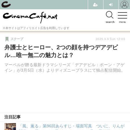
search
menu
※本サイトはアフィリエイト広告を利用しています
2025.3.9 Sun 12:00
スクープ
弁護士とヒーロー、2つの顔を持つデアデビ
ル…唯一無二の魅力とは？
マーベルが贈る最新ドラマシリーズ「デアデビル：ボーン・アゲ
イン」が3月5日（水）よりディズニープラスにて独占配信開始。
注目記事
「風、薫る」第96回あらすじ・場面写真 ついに、りんが