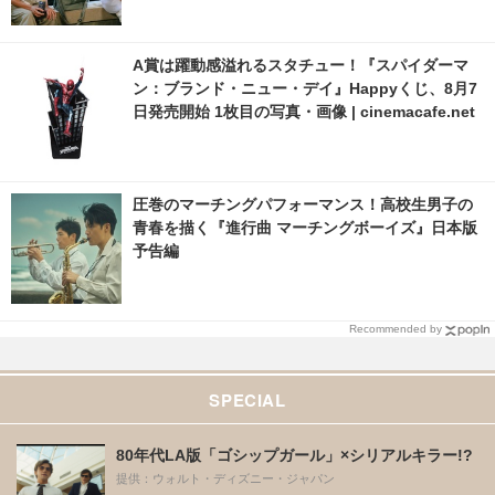
A賞は躍動感溢れるスタチュー！『スパイダーマ
ン：ブランド・ニュー・デイ』Happyくじ、8月7
日発売開始 1枚目の写真・画像 | cinemacafe.net
圧巻のマーチングパフォーマンス！高校生男子の
青春を描く『進行曲 マーチングボーイズ』日本版
予告編
Recommended by
SPECIAL
80年代LA版「ゴシップガール」×シリアルキラー!?
提供：ウォルト・ディズニー・ジャパン