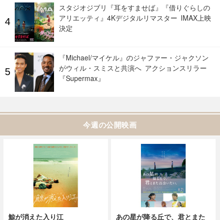
スタジオジブリ『耳をすませば』『借りぐらしの
アリエッティ』4Kデジタルリマスター IMAX上映
決定
『Michael/マイケル』のジャファー・ジャクソン
がウィル・スミスと共演へ アクションスリラー
『Supermax』
今週の公開映画
鯨が消えた入り江
あの星が降る丘で、君とまた