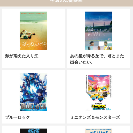
今週の公開映画
鯨が消えた入り江
あの星が降る丘で、君とまた
出会いたい。
ブルーロック
ミニオンズ＆モンスターズ