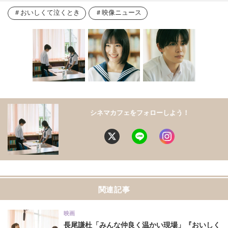
おいしくて泣くとき
映像ニュース
シネマカフェをフォローしよう！
関連記事
映画
長尾謙杜「みんな仲良く温かい現場」『おいしく