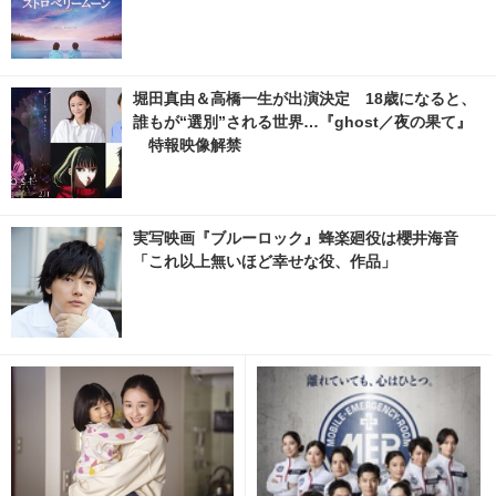
堀田真由＆高橋一生が出演決定 18歳になると、
誰もが“選別”される世界…『ghost／夜の果て』
特報映像解禁
実写映画『ブルーロック』蜂楽廻役は櫻井海音
「これ以上無いほど幸せな役、作品」