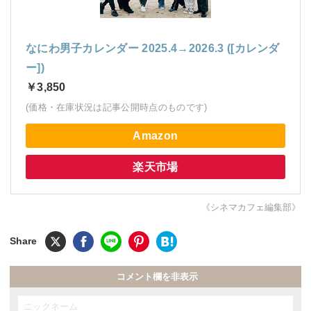
なにわ男子カレンダー 2025.4→2026.3 ([カレンダ
ー])
￥3,850
(価格・在庫状況は記事公開時点のものです)
Amazon
楽天市場
《シネマカフェ編集部》
コメント欄を非表示