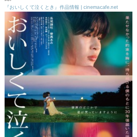
『おいしくて泣くとき』作品情報 | cinemacafe.net