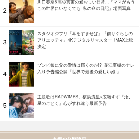
川口春奈&高杉真宙の愛おしい日常...『ママがもう
この世界にいなくても 私の命の日記』場面写真
スタジオジブリ『耳をすませば』『借りぐらしの
アリエッティ』4Kデジタルリマスター IMAX上映
決定
ゾンビ娘に父の愛情は届くのか!? 花江夏樹のナレ
入り予告編公開『世界で最後の愛しい娘!』
主題歌はRADWIMPS、横浜流星×広瀬すず『汝、
星のごとく』心がすれ違う最新予告