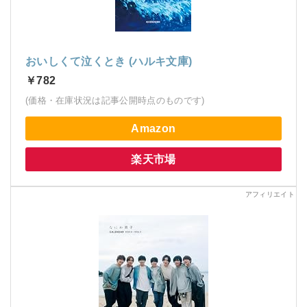
おいしくて泣くとき (ハルキ文庫)
￥782
(価格・在庫状況は記事公開時点のものです)
Amazon
楽天市場