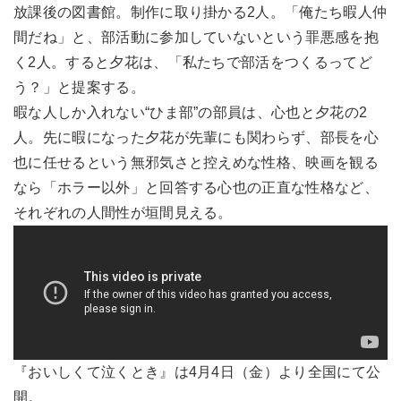
放課後の図書館。制作に取り掛かる2人。「俺たち暇人仲
間だね」と、部活動に参加していないという罪悪感を抱
く2人。すると夕花は、「私たちで部活をつくるってど
う？」と提案する。
暇な人しか入れない“ひま部”の部員は、心也と夕花の2
人。先に暇になった夕花が先輩にも関わらず、部長を心
也に任せるという無邪気さと控えめな性格、映画を観る
なら「ホラー以外」と回答する心也の正直な性格など、
それぞれの人間性が垣間見える。
『おいしくて泣くとき』は4月4日（金）より全国にて公
開。