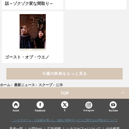
話～ゾクゾク変な間取り～
ゴースト・オブ・ウエノ
今週の映画をもっと見る
ホーム
›
最新ニュース
›
スクープ
›
記事
TOP
X
Home
Facebook
Instagram
YouTube
「シネマカフェ」の名称を用いた、他社の有料サービスに関するお問合せについて
著者一覧
お問合せ
広告掲載
シネマカフェについて
会社概要