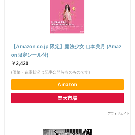
【Amazon.co.jp 限定】魔法少女 山本美月 (Amaz
on限定シール付)
￥2,420
(価格・在庫状況は記事公開時点のものです)
Amazon
楽天市場