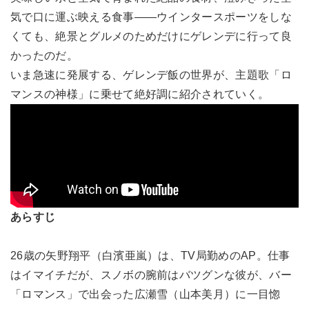
気で口に運ぶ映える食事――ウインタースポーツをしな
くても、絶景とグルメのためだけにゲレンデに行って良
かったのだ。
いま急速に発展する、ゲレンデ飯の世界が、主題歌「ロ
マンスの神様」に乗せて絶好調に紹介されていく。
あらすじ
26歳の矢野翔平（白濱亜嵐）は、TV局勤めのAP。仕事
はイマイチだが、スノボの腕前はバツグンな彼が、バー
「ロマンス」で出会った広瀬雪（山本美月）に一目惚