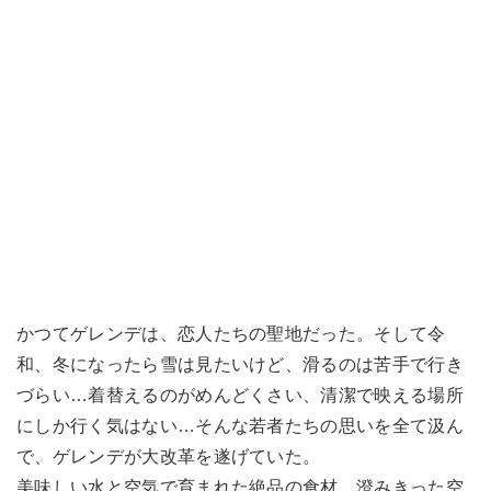
かつてゲレンデは、恋人たちの聖地だった。そして令
和、冬になったら雪は見たいけど、滑るのは苦手で行き
づらい…着替えるのがめんどくさい、清潔で映える場所
にしか行く気はない…そんな若者たちの思いを全て汲ん
で、ゲレンデが大改革を遂げていた。
美味しい水と空気で育まれた絶品の食材、澄みきった空