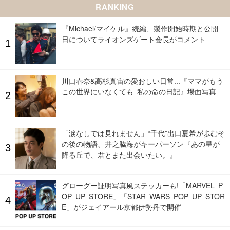
RANKING
『Michael/マイケル』続編、製作開始時期と公開
日についてライオンズゲート会長がコメント
川口春奈&高杉真宙の愛おしい日常...『ママがもう
この世界にいなくても 私の命の日記』場面写真
「涙なしでは見れません」“千代”出口夏希が歩むそ
の後の物語、井之脇海がキーパーソン『あの星が
降る丘で、君とまた出会いたい。』
グローグー証明写真風ステッカーも!「MARVEL P
OP UP STORE」「STAR WARS POP UP STOR
E」がジェイアール京都伊勢丹で開催