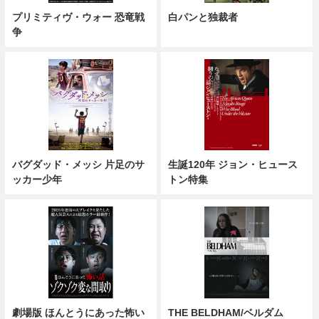
プリミティヴ・ウォー 恐竜戦
白パンと独裁者
争
バグダッド・メッシ 片足のサ
生誕120年 ジョン・ヒュース
ッカー少年
トン特集
劇場版 ほんとうにあった怖い
THE BELDHAM/ベルダム