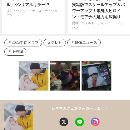
ル」×シリアルキラー!?
実写版でスケールアップ＆パ
ワーアップ！等身大ヒロイ
提供：ウォルト・ディズニー・ジャ
パン
ン・モアナの魅力を深掘り
提供：ウォルト・ディズニー・ジャ
パン
2025年春ドラマ
テレビ
映像ニュース
予告編
シネマカフェをフォローしよう！