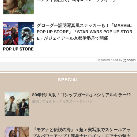
グローグー証明写真風ステッカーも！「MARVEL
POP UP STORE」「STAR WARS POP UP STOR
E」がジェイアール京都伊勢丹で開催
Recommended by
SPECIAL
80年代LA版「ゴシップガール」×シリアルキラー!?
提供：ウォルト・ディズニー・ジャパン
『モアナと伝説の海』＜超＞実写版でスケールアッ
プ＆パワーアップ！等身大ヒロイン・モアナの魅力