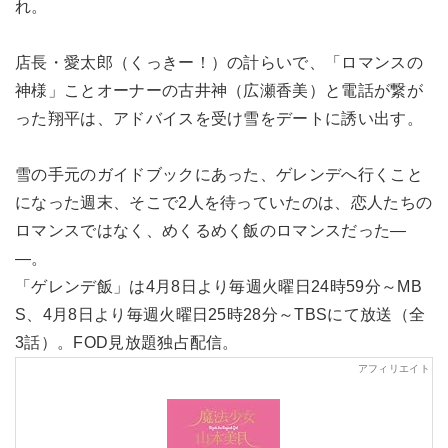
れ。
店長・愛太郎（くっきー！）の計らいで、「ロマンスの
神様」ことオーナーの古井神（広瀬香美）と電話が繋が
った翔平は、アドバイスを受け雪をデートに誘い出す。
雪の手元のガイドブックにあった、ゲレンデへ行くこと
になった週末、そこで2人を待っていたのは、恋人たちの
ロマンスではなく、めくるめく飯のロマンスだった―
―。
「ゲレンデ飯」は4月8日より毎週火曜日24時59分～MB
S、4月8日より毎週火曜日25時28分～TBSにて放送（全
3話）。FOD見放題独占配信。