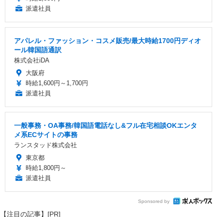
派遣社員
アパレル・ファッション・コスメ販売/最大時給1700円ディオ
ール韓国語通訳
株式会社iDA
大阪府
時給1,600円～1,700円
派遣社員
一般事務・OA事務/韓国語電話なし&フル在宅相談OKエンタ
メ系ECサイトの事務
ランスタッド株式会社
東京都
時給1,800円～
派遣社員
Sponsored by
【注目の記事】[PR]