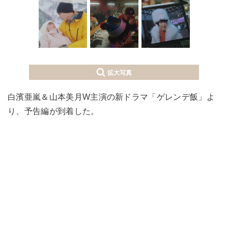
拡大写真
白濱亜嵐＆山本美月W主演の新ドラマ「ゲレンデ飯」よ
り、予告編が到着した。