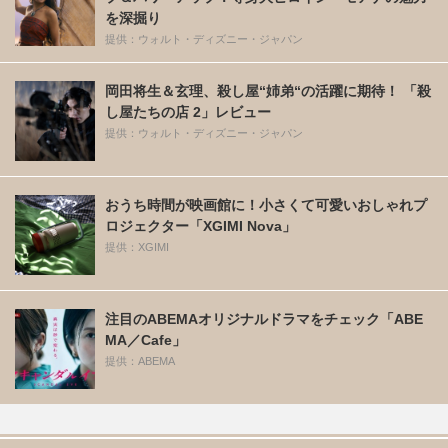
を深掘り
提供：ウォルト・ディズニー・ジャパン
岡田将生＆玄理、殺し屋“姉弟“の活躍に期待！ 「殺
し屋たちの店 2」レビュー
提供：ウォルト・ディズニー・ジャパン
おうち時間が映画館に！小さくて可愛いおしゃれプ
ロジェクター「XGIMI Nova」
提供：XGIMI
注目のABEMAオリジナルドラマをチェック「ABE
MA／Cafe」
提供：ABEMA