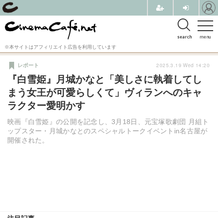
search
menu
※本サイトはアフィリエイト広告を利用しています
2025.3.19 Wed 14:20
レポート
『白雪姫』月城かなと「美しさに執着してし
まう女王が可愛らしくて」ヴィランへのキャ
ラクター愛明かす
映画『白雪姫』の公開を記念し、3月18日、元宝塚歌劇団 月組ト
ップスター・月城かなとのスペシャルトークイベントin名古屋が
開催された。