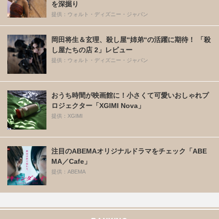
を深掘り
提供：ウォルト・ディズニー・ジャパン
岡田将生＆玄理、殺し屋“姉弟“の活躍に期待！ 「殺
し屋たちの店 2」レビュー
提供：ウォルト・ディズニー・ジャパン
おうち時間が映画館に！小さくて可愛いおしゃれプ
ロジェクター「XGIMI Nova」
提供：XGIMI
注目のABEMAオリジナルドラマをチェック「ABE
MA／Cafe」
提供：ABEMA