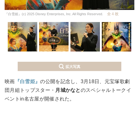
全 4 枚
『白雪姫』(c) 2025 Disney Enterprises, Inc. All Rights Reserved.
拡大写真
映画
『白雪姫』
の公開を記念し、3月18日、元宝塚歌劇
団月組トップスター・
月城かなと
のスペシャルトークイ
ベントin名古屋が開催された。