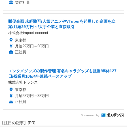
契約社員
販促企画 未経験可/人気アニメやVTuberを起用した企画を立
案/月給29万円～/大手企業と直接取引
株式会社impact connect
東京都
月給29万円～50万円
正社員
エンタメグッズの製作管理 有名キャラグッズも担当/年休127
日/残業月10h/4年連続ベースアップ
株式会社トランス
東京都
月給28万円～38万円
正社員
Sponsored by
【注目の記事】[PR]