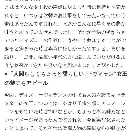
月城はそんな女王役の声優に決まった時の気持ちを聞か
れると「いつかは吹替のお仕事をしてみたいなっていう
夢はあったんですけれど、まさかこんなに早くその夢が
叶うと思っていませんでしたし、それが子供の頃から見
ていたディズニーの作品にこうやって参加することがで
きると決まった時は本当に嬉しかったです」と、喜びを
語り、「是非、幅広い年代の方に楽しんでいただけるよ
うな吹替ができたら良いなと思いました」と明かした。
■「人間らしくちょっと愛らしい」“ヴィラン”女王
の魅力をアピール
今回、ディズニーヴィランズの中でも人気を誇るキャラ
クターの女王については「やはり子供の頃にアニメーシ
ョンを観ていた時は怖いなとか、ちょっと不気味だなと
いうイメージがあったんですけれど、今回実写化された
ことによって、それぞれの登場人物の繊細な心の動きが