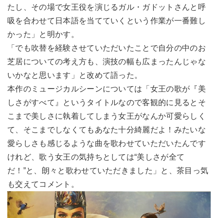
たし、その場で女王役を演じるガル・ガドットさんと呼
吸を合わせて日本語を当てていくという作業が一番難し
かった」と明かす。
「でも吹替を経験させていただいたことで自分の中のお
芝居についての考え方も、演技の幅も広まったんじゃな
いかなと思います」と改めて語った。
本作のミュージカルシーンについては「女王の歌が『美
しさがすべて』というタイトルなので客観的に見るとそ
こまで美しさに執着してしまう女王がなんか可愛らしく
て、そこまでしなくてもあなた十分綺麗だよ！みたいな
愛らしさも感じるような曲を歌わせていただいたんです
けれど、歌う女王の気持ちとしては“美しさが全て
だ！”と、朗々と歌わせていただきました」と、茶目っ気
も交えてコメント。