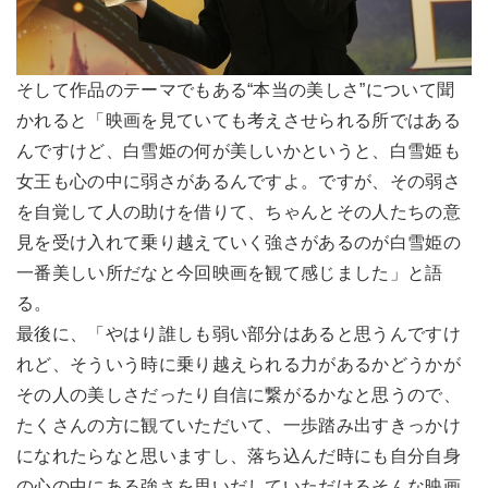
そして作品のテーマでもある“本当の美しさ”について聞
かれると「映画を見ていても考えさせられる所ではある
んですけど、白雪姫の何が美しいかというと、白雪姫も
女王も心の中に弱さがあるんですよ。ですが、その弱さ
を自覚して人の助けを借りて、ちゃんとその人たちの意
見を受け入れて乗り越えていく強さがあるのが白雪姫の
一番美しい所だなと今回映画を観て感じました」と語
る。
最後に、「やはり誰しも弱い部分はあると思うんですけ
れど、そういう時に乗り越えられる力があるかどうかが
その人の美しさだったり自信に繋がるかなと思うので、
たくさんの方に観ていただいて、一歩踏み出すきっかけ
になれたらなと思いますし、落ち込んだ時にも自分自身
の心の中にある強さを思いだしていただけるそんな映画