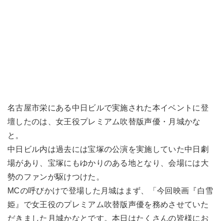
名古屋市栄にある中日ビルで実施された本イベントに登
壇したのは、女王役プレミアム吹替版声優・月城かな
と。
中日ビル内は過去には宝塚の公演を実施していた中日劇
場があり、宝塚にもゆかりのある地となり、会場には大
勢のファンが駆けつけた。
MCの呼びかけで登場した月城はまず、「今回映画『白雪
姫』で女王役のプレミアム吹替版声優を務めさせていた
だきました月城かなとです。本日はたくさんの皆様にお