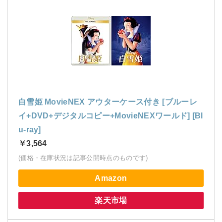
白雪姫 MovieNEX アウターケース付き [ブルーレ
イ+DVD+デジタルコピー+MovieNEXワールド] [Bl
u-ray]
￥3,564
(価格・在庫状況は記事公開時点のものです)
Amazon
楽天市場