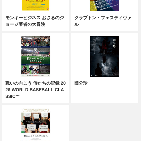
モンキービジネス おさるのジ
クラプトン・フェスティヴァ
ョージ著者の大冒険
ル
戦いの向こう 侍たちの記録 20
國分玲
26 WORLD BASEBALL CLA
SSIC™