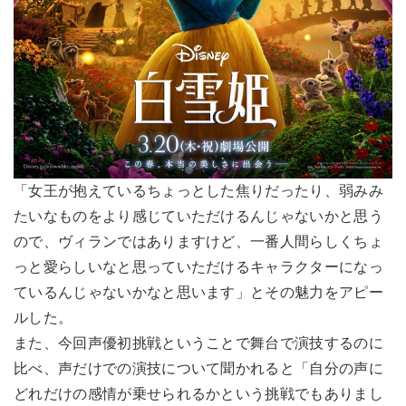
「女王が抱えているちょっとした焦りだったり、弱みみ
たいなものをより感じていただけるんじゃないかと思う
ので、ヴィランではありますけど、一番人間らしくちょ
っと愛らしいなと思っていただけるキャラクターになっ
ているんじゃないかなと思います」とその魅力をアピー
ルした。
また、今回声優初挑戦ということで舞台で演技するのに
比べ、声だけでの演技について聞かれると「自分の声に
どれだけの感情が乗せられるかという挑戦でもありまし