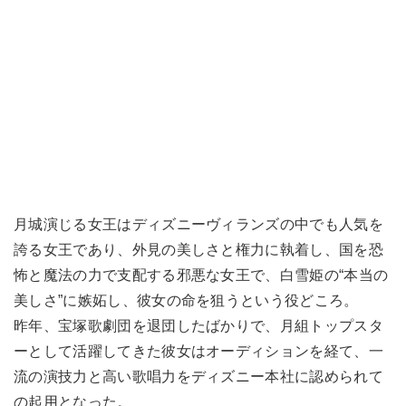
月城演じる女王はディズニーヴィランズの中でも人気を
誇る女王であり、外見の美しさと権力に執着し、国を恐
怖と魔法の力で支配する邪悪な女王で、白雪姫の“本当の
美しさ”に嫉妬し、彼女の命を狙うという役どころ。
昨年、宝塚歌劇団を退団したばかりで、月組トップスタ
ーとして活躍してきた彼女はオーディションを経て、一
流の演技力と高い歌唱力をディズニー本社に認められて
の起用となった。