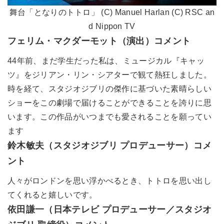
舞台「となりのトトロ」 (C) Manuel Harlan (C) RSC an
d Nippon TV
フェリム・マクダーモット（演出）コメント
44年前、まだ学生だった私は、ミュージカル『キャッ
ツ』をジリアン・リン・シアターで観て熱狂しました。
時を経て、スタジオジブリの傑作に基づいた素晴らしい
ショーをこの劇場で届けることができることを誇りに思
います。この作品がいつまでも愛されることを願ってい
ます
鈴木敏夫（スタジオジブリ プロデューサー）コメ
ント
人々がロンドンを思い浮かべるとき、トトロを思い出し
てくれると嬉しいです。
依田謙一（日本テレビ プロデューサー／スタジオ