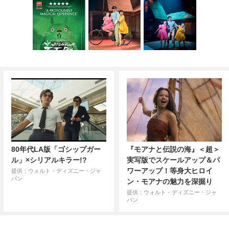
80年代LA版「ゴシップガー
『モアナと伝説の海』＜超＞
ル」×シリアルキラー!?
実写版でスケールアップ＆パ
ワーアップ！等身大ヒロイ
提供：ウォルト・ディズニー・ジャ
パン
ン・モアナの魅力を深掘り
提供：ウォルト・ディズニー・ジャ
パン