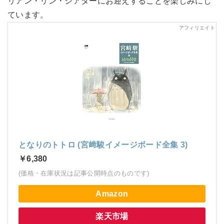
リアン・リン・シアターにお迎えすることを楽しみにし
ています。
となりのトトロ (宮﨑駿イメージボード全集 3)
￥6,380
(価格・在庫状況は記事公開時点のものです)
Amazon
楽天市場