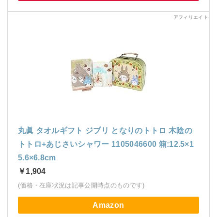
丸眞 タオルギフト ジブリ となりのトトロ 木陰の
トトロ+あじさいシャワー 1105046600 箱:12.5×1
5.6×6.8cm
￥1,904
(価格・在庫状況は記事公開時点のものです)
Amazon