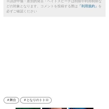
※誹謗中傷・差別的発言・ヘイトスピーチは削除や利用制限な
どの対象となります。コメントを投稿する際は
「利用規約」
を
必ずご確認ください
舞台
となりのトトロ