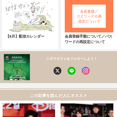
【8月】配信カレンダー
会員登録手順について／パス
ワードの再設定について
シネマカフェをフォローしよう！
この記事を読んだ人にオススメ