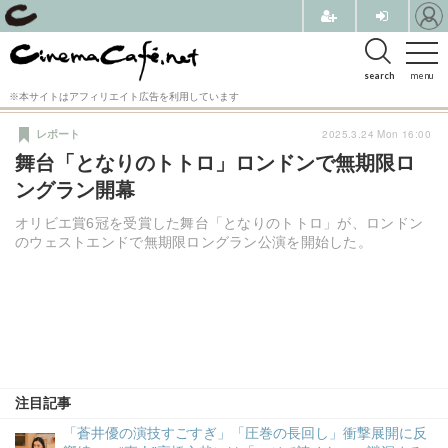
search
menu
※本サイトはアフィリエイト広告を利用しています
2025.3.24 Mon 16:00
レポート
舞台「となりのトトロ」ロンドンで無期限ロ
ングラン開幕
オリビエ賞6冠を受賞した舞台「となりのトトロ」が、ロンドン
のウェストエンドで無期限ロングラン公演を開始した。
注目記事
「蒼井優の演技すごすぎ」「圧巻の長回し」衝撃展開に反