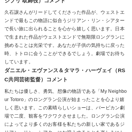
ジブリ 取締役）コメント
久石譲さんがリードしてくださった作品が、ウェストエ
ンドで最もこの物語に似合うジリアン・リン・シアター
で長い旅に出られることを心から嬉しく思います。日本
で生まれた作品がウェストエンドで無期限ロングランに
挑めることは光栄です。あなたが子供の気持ちに戻った
時、トトロに会うことができるでしょう。劇場でお待ち
しています。
ダニエル・エヴァンス＆タマラ・ハーヴェイ（RS
C共同芸術監督）コメント
私たちは優しさ、勇気、想像の物語である「My Neighbo
ur Totoro」のロングラン公演が始まったことを心より嬉
しく思います。この素晴らしいショーは、バービカン劇
場で二度、観客をワクワクさせました。ロングラン公演
によってより多くのお客様を私たちの新しい家であるジ