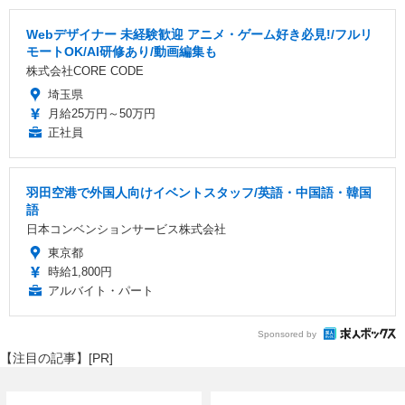
Webデザイナー 未経験歓迎 アニメ・ゲーム好き必見!/フルリ
モートOK/AI研修あり/動画編集も
株式会社CORE CODE
埼玉県
月給25万円～50万円
正社員
羽田空港で外国人向けイベントスタッフ/英語・中国語・韓国
語
日本コンベンションサービス株式会社
東京都
時給1,800円
アルバイト・パート
Sponsored by
【注目の記事】[PR]