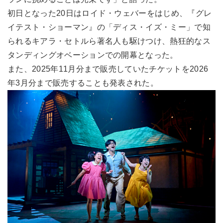
初日となった20日はロイド・ウェバーをはじめ、『グレ
イテスト・ショーマン』の「ディス・イズ・ミー」で知
られるキアラ・セトルら著名人も駆けつけ、熱狂的なス
タンディングオベーションでの開幕となった。
また、2025年11月分まで販売していたチケットを2026
年3月分まで販売することも発表された。