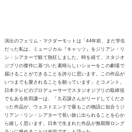
演出のフェリム・マクダーモットは「44年前、まだ学生
だった私は、ミュージカル『キャッツ』をジリアン・リ
ン・シアターで観て熱狂しました。時を経て、スタジオ
ジブリの傑作に基づいた素晴らしいショーをこの劇場で
届けることができることを誇りに思います。この作品が
いつまでも愛されることを願っています」とコメント。
日本テレビのプロデューサーでスタジオジブリの取締役
でもある依田謙一は、「久石譲さんがリードしてくださ
った作品が、ウェストエンドで最もこの物語に似合うジ
リアン・リン・シアターで長い旅に出られることを心か
ら嬉しく思います。日本で生まれた作品が無期限ロング
ランに挑めることは光栄です」と語った。