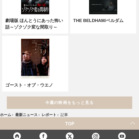
劇場版 ほんとうにあった怖い
THE BELDHAM/ベルダム
話～ゾクゾク変な間取り～
ゴースト・オブ・ウエノ
今週の映画をもっと見る
ホーム
›
最新ニュース
›
レポート
›
記事
TOP