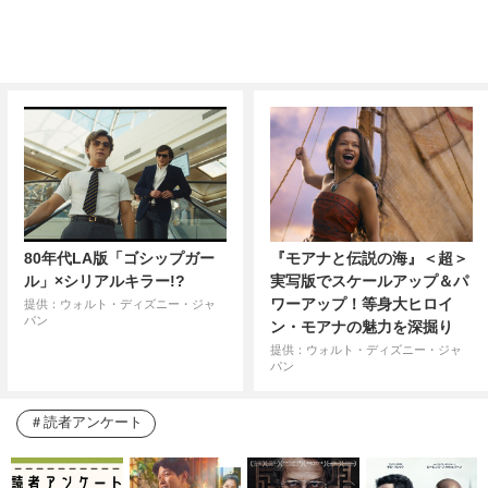
80年代LA版「ゴシップガー
『モアナと伝説の海』＜超＞
ル」×シリアルキラー!?
実写版でスケールアップ＆パ
ワーアップ！等身大ヒロイ
提供：ウォルト・ディズニー・ジャ
パン
ン・モアナの魅力を深掘り
提供：ウォルト・ディズニー・ジャ
パン
読者アンケート