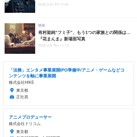
2025.3.21 Fri 17:50
映画
有村架純“フミ子”、もう1つの家族との関係は…
『花まんま』新場面写真
2025.3.6 Thu 11:10
「法務」エンタメ事業展開IPO準備中/アニメ・ゲームなどコ
ンテンツを軸に事業展開
株式会社HIKE
東京都
正社員
アニメプロデューサー
株式会社ドリコム
東京都