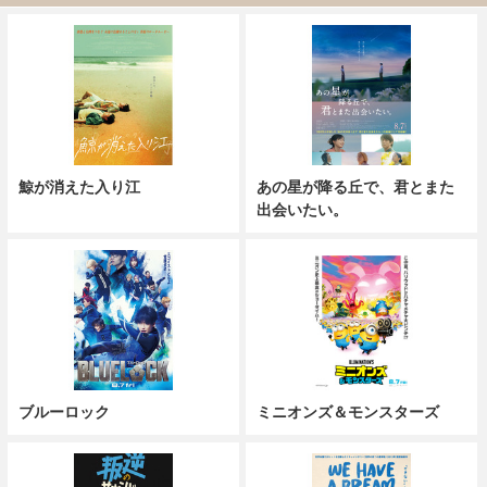
鯨が消えた入り江
あの星が降る丘で、君とまた
出会いたい。
ブルーロック
ミニオンズ＆モンスターズ