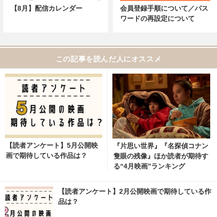
【8月】配信カレンダー
会員登録手順について／パス
ワードの再設定について
この記事を読んだ人にオススメ
【読者アンケート】5月公開映
『片思い世界』『名探偵コナン
画で期待している作品は？
隻眼の残像』ほか読者が期待す
る“4月映画”ランキング
【読者アンケート】2月公開映画で期待している作
品は？