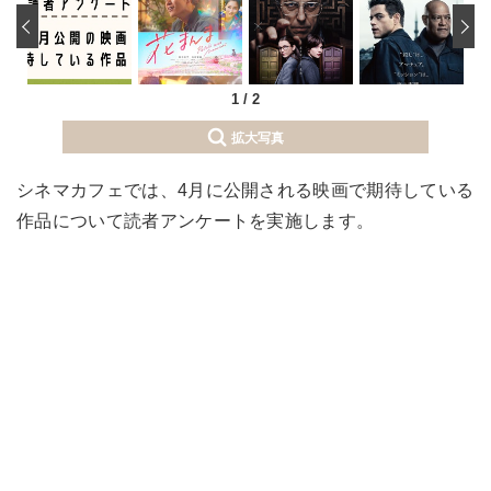
‹
1
/
2
拡大写真
シネマカフェでは、4月に公開される映画で期待している
作品について読者アンケートを実施します。