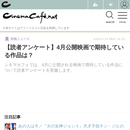
search
menu
※本サイトはアフィリエイト広告を利用しています
2025.3.24 Mon 16:30
邦画ニュース
【読者アンケート】4月公開映画で期待してい
る作品は？
シネマカフェでは、4月に公開される映画で期待している作品に
ついて読者アンケートを実施します。
注目記事
あの人は今／『火の女神ジョンイ』天才子役チン・ジヒの