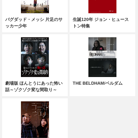
バグダッド・メッシ 片足のサ
生誕120年 ジョン・ヒュース
ッカー少年
トン特集
劇場版 ほんとうにあった怖い
THE BELDHAM/ベルダム
話～ゾクゾク変な間取り～