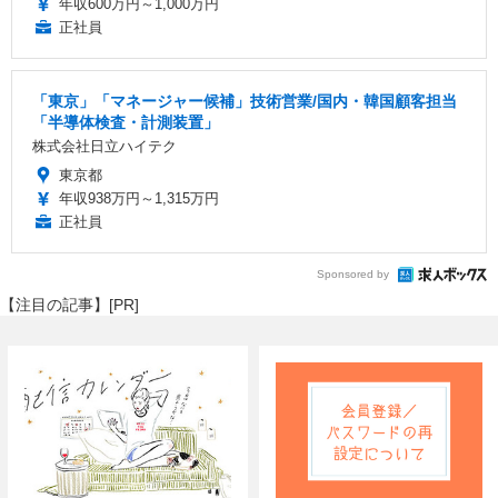
年収600万円～1,000万円
正社員
「東京」「マネージャー候補」技術営業/国内・韓国顧客担当
「半導体検査・計測装置」
株式会社日立ハイテク
東京都
年収938万円～1,315万円
正社員
Sponsored by
【注目の記事】[PR]