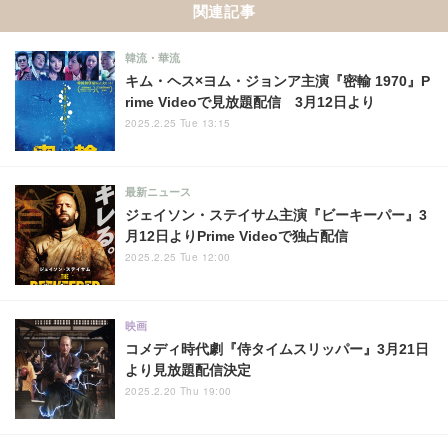
関連記事
韓流・華流
キム・ヘス×ヨム・ジョンア主演『密輸 1970』P
rime Videoで見放題配信 3月12日より
2025.2.25 Tue 13:15
最新ニュース
ジェイソン・ステイサム主演『ビーキーパー』3
月12日よりPrime Videoで独占配信
2025.2.25 Tue 12:00
映画
コメディ時代劇『侍タイムスリッパー』3月21日
より見放題配信決定
2025.2.20 Thu 19:00