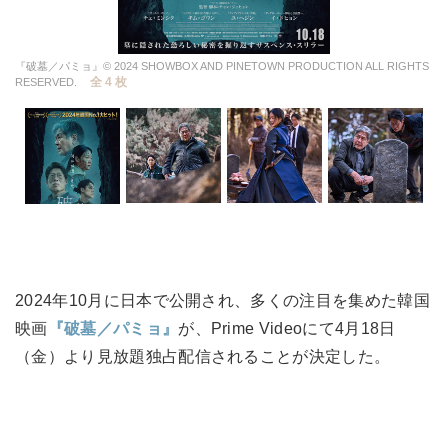
『破墓／パミョ』© 2024 SHOWBOX AND PINETOWN PRODUCTION ALL RIGHTS
全 4 枚
RESERVED.
2024年10月に日本で公開され、多くの注目を集めた韓国
映画
『破墓／パミョ』
が、Prime Videoにて4月18日
（金）より見放題独占配信されることが決定した。