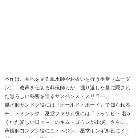
本作は、墓地を見る風水師やお祓いを行う巫堂（ムーダ
ン）、改葬を仕切る葬儀師らが、掘り返した墓に隠され
た恐ろしい秘密を巡るサスペンス・スリラー。
風水師サンドク役には『オールド・ボーイ』で知られる
チェ・ミンシク、巫堂ファリム役には「トッケビ ～君が
くれた愛しい日々～」のキム・ゴウンが出演。さらに、
葬儀師ヨングン役にユ・ヘジン、巫堂ボンギル役にイ・