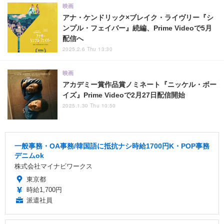
映画
アナ・ケンドリック×ブレイク・ライヴリー『シ
ンプル・フェイバー』続編、Prime Videoで5月
配信へ
2025.2.6 Thu 13:30
映画
アカデミー賞作品賞ノミネート『ニッケル・ボー
イズ』Prime Videoで2月27日配信開始
2025.1.30 Thu 10:50
一般事務・OA事務/韓国語に抵抗ナシ時給1700円K・POP事務
デニムok
株式会社マイナビワークス
東京都
時給1,700円
派遣社員