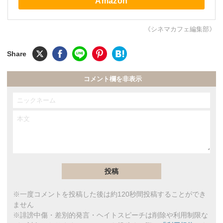
Amazon
《シネマカフェ編集部》
コメント欄を非表示
※一度コメントを投稿した後は約120秒間投稿することができ
ません
※誹謗中傷・差別的発言・ヘイトスピーチは削除や利用制限な