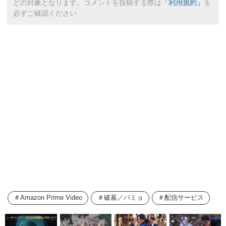
どの対象となります。コメントを投稿する際は
「利用規約」
を
必ずご確認ください
Amazon Prime Video
破墓／パミョ
配信サービス