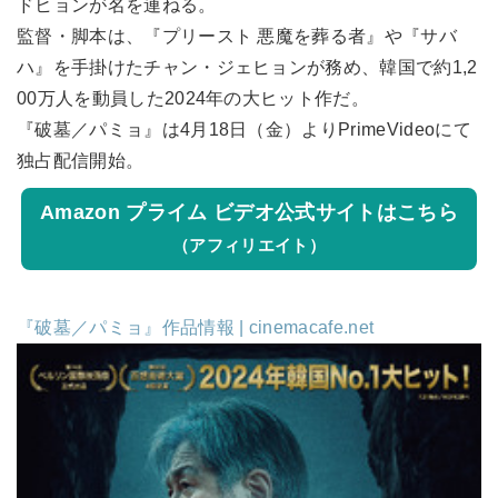
ドヒョンが名を連ねる。
監督・脚本は、『プリースト 悪魔を葬る者』や『サバ
ハ』を手掛けたチャン・ジェヒョンが務め、韓国で約1,2
00万人を動員した2024年の大ヒット作だ。
『破墓／パミョ』は4月18日（金）よりPrimeVideoにて
独占配信開始。
Amazon プライム ビデオ公式サイトはこちら
（アフィリエイト）
『破墓／パミョ』作品情報 | cinemacafe.net