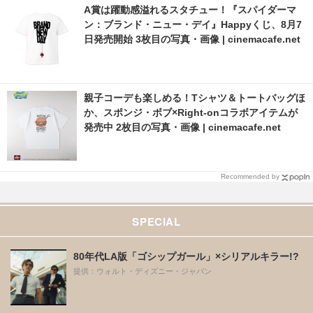
A賞は躍動感溢れるスタチュー！『スパイダーマ
ン：ブランド・ニュー・デイ』Happyくじ、8月7
日発売開始 3枚目の写真・画像 | cinemacafe.net
親子コーデも楽しめる！Tシャツ＆トートバッグほ
か、スポンジ・ボブ×Right-onコラボアイテムが
発売中 2枚目の写真・画像 | cinemacafe.net
Recommended by
SPECIAL
80年代LA版「ゴシップガール」×シリアルキラー!?
提供：ウォルト・ディズニー・ジャパン