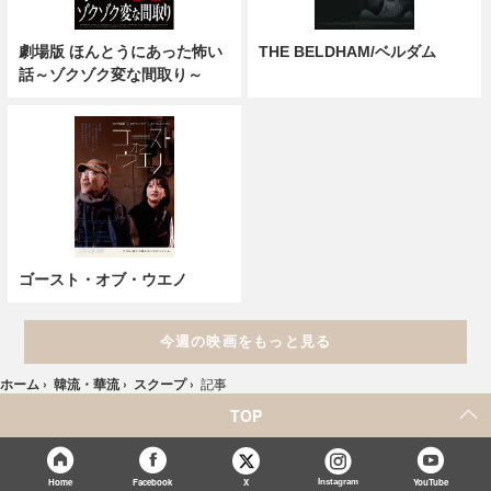
劇場版 ほんとうにあった怖い
THE BELDHAM/ベルダム
話～ゾクゾク変な間取り～
ゴースト・オブ・ウエノ
今週の映画をもっと見る
ホーム
›
韓流・華流
›
スクープ
›
記事
TOP
X
Home
Facebook
Instagram
YouTube