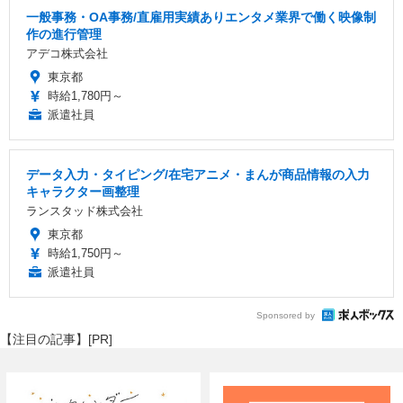
一般事務・OA事務/直雇用実績ありエンタメ業界で働く映像制
作の進行管理
アデコ株式会社
東京都
時給1,780円～
派遣社員
データ入力・タイピング/在宅アニメ・まんが商品情報の入力
キャラクター画整理
ランスタッド株式会社
東京都
時給1,750円～
派遣社員
Sponsored by
【注目の記事】[PR]