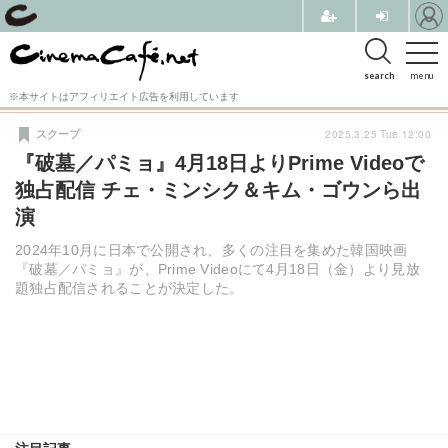
search
menu
※本サイトはアフィリエイト広告を利用しています
2025.3.25 Tue 12:00
スクープ
『破墓／パミョ』4月18日よりPrime Videoで
独占配信 チェ・ミンシク＆キム・ゴウンら出
演
2024年10月に日本で公開され、多くの注目を集めた韓国映画
『破墓／パミョ』が、Prime Videoにて4月18日（金）より見放
題独占配信されることが決定した。