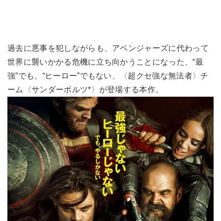
過去に悪事を犯しながらも、アベンジャーズに代わって
世界に襲いかかる危機に立ち向かうことになった、“最
強”でも、“ヒーロー”でもない、〈超クセ強な無法者〉チ
ーム〈サンダーボルツ*〉が登場する本作。