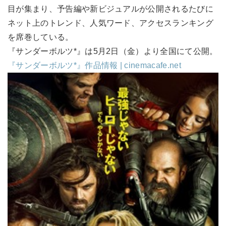
目が集まり、予告編や新ビジュアルが公開されるたびに
ネット上のトレンド、人気ワード、アクセスランキング
を席巻している。
『サンダーボルツ*』は5月2日（金）より全国にて公開。
『サンダーボルツ*』作品情報 | cinemacafe.net