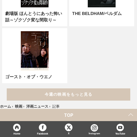
劇場版 ほんとうにあった怖い
THE BELDHAM/ベルダム
話～ゾクゾク変な間取り～
ゴースト・オブ・ウエノ
今週の映画をもっと見る
ホーム
›
映画
›
洋画ニュース
›
記事
TOP
X
Home
Facebook
Instagram
YouTube