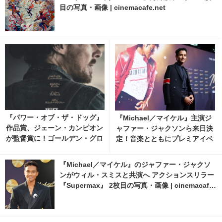
目の写真・画像 | cinemacafe.net
『パワー・オブ・ザ・ドッグ』
『Michael／マイケル』主演ジ
作品賞、ジェーン・カンピオン
ャファー・ジャクソンら来日決
が監督賞に！ゴールデン・グロ
定！音楽とともにプレミアイベ
ーブ賞発表
ント開催
『Michael／マイケル』のジャファー・ジャクソ
ンがウィル・スミスと共演へ アクションスリラー
『Supermax』 2枚目の写真・画像 | cinemacafe.
net