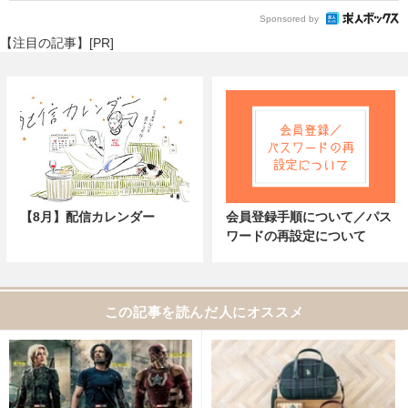
Sponsored by
【注目の記事】[PR]
【8月】配信カレンダー
会員登録手順について／パス
ワードの再設定について
この記事を読んだ人にオススメ