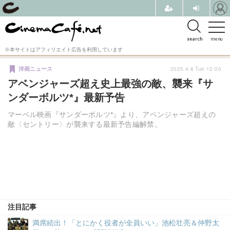
search
menu
※本サイトはアフィリエイト広告を利用しています
2025.4.8 Tue 12:00
洋画ニュース
アベンジャーズ超え史上最強の敵、襲来『サ
ンダーボルツ*』最新予告
マーベル映画『サンダーボルツ*』より、アベンジャーズ超えの
敵〈セントリー〉が襲来する最新予告編解禁。
注目記事
満席続出！「とにかく役者が全員いい」池松壮亮＆仲野太