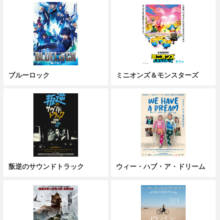
ブルーロック
ミニオンズ＆モンスターズ
叛逆のサウンドトラック
ウィー・ハブ・ア・ドリーム