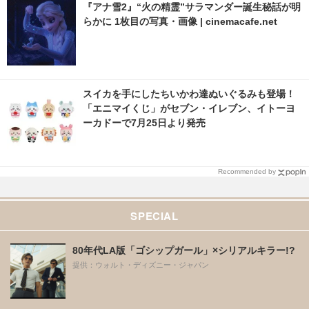
『アナ雪2』“火の精霊”サラマンダー誕生秘話が明
らかに 1枚目の写真・画像 | cinemacafe.net
スイカを手にしたちいかわ達ぬいぐるみも登場！
「エニマイくじ」がセブン・イレブン、イトーヨ
ーカドーで7月25日より発売
Recommended by
SPECIAL
80年代LA版「ゴシップガール」×シリアルキラー!?
提供：ウォルト・ディズニー・ジャパン