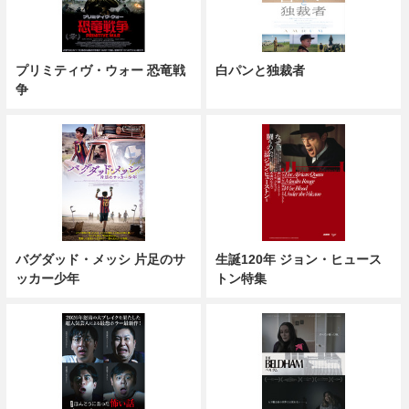
プリミティヴ・ウォー 恐竜戦
白パンと独裁者
争
バグダッド・メッシ 片足のサ
生誕120年 ジョン・ヒュース
ッカー少年
トン特集