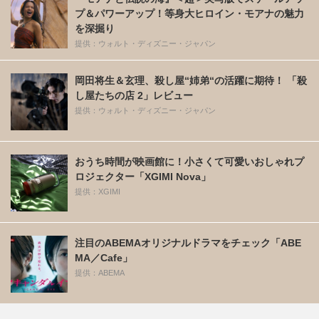
プ＆パワーアップ！等身大ヒロイン・モアナの魅力
を深掘り
提供：ウォルト・ディズニー・ジャパン
岡田将生＆玄理、殺し屋“姉弟“の活躍に期待！ 「殺
し屋たちの店 2」レビュー
提供：ウォルト・ディズニー・ジャパン
おうち時間が映画館に！小さくて可愛いおしゃれプ
ロジェクター「XGIMI Nova」
提供：XGIMI
注目のABEMAオリジナルドラマをチェック「ABE
MA／Cafe」
提供：ABEMA