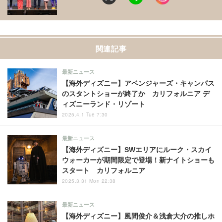
関連記事
最新ニュース
【海外ディズニー】アベンジャーズ・キャンパス
のスタントショーが終了か カリフォルニア デ
ィズニーランド・リゾート
2025.4.1 Tue 7:30
最新ニュース
【海外ディズニー】SWエリアにルーク・スカイ
ウォーカーが期間限定で登場！新ナイトショーも
スタート カリフォルニア
2025.3.31 Mon 22:38
最新ニュース
【海外ディズニー】風間俊介＆浅倉大介の推しホ