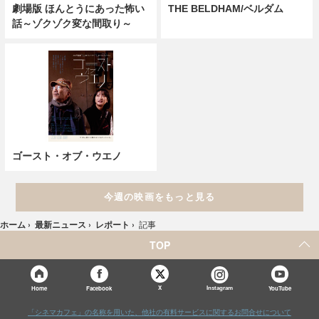
劇場版 ほんとうにあった怖い
THE BELDHAM/ベルダム
話～ゾクゾク変な間取り～
ゴースト・オブ・ウエノ
今週の映画をもっと見る
ホーム
›
最新ニュース
›
レポート
›
記事
TOP
X
Home
Facebook
Instagram
YouTube
「シネマカフェ」の名称を用いた、他社の有料サービスに関するお問合せについて