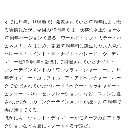
すでに昨年より現地では発表されていた70周年にまつわ
る新情報だが、今回の70周年では、既存の水上ショーを
70周年バージョンで贈る「ワールド・オブ・カラー・ハ
ピネス！」をはじめ、開園60周年時に誕生した大人気の
パレード「ペイント・ザ・ナイト・パレード」や、ディ
ズニー社100周年を記念して開催されていたナイト・エ
ンターテインメントの「ワンダラス・ジャーニー」、昨
年ディズニー・カリフォルニア・アドベンチャー・パー
クで公演されていたパレード「ベター・トゥギャザー：
ピクサー・パル・セレブレーション」など、ファンに愛
された懐かしのエンターテインメントが続々と70周年で
再び帰ってくる。
ほかにも、ウォルト・ディズニーがモチーフの新アトラ
クションなども夏にスタートする予定だ。