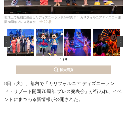
地球上で最初に誕生したディズニーランドが70周年！ カリフォルニアディズニー開
全 20 枚
園70周年プレス発表会
‹
1
/
5
拡大写真
8日（火）、都内で「カリフォルニア ディズニーラン
ド・リゾート開園70周年 プレス発表会」が行われ、イベ
ントにまつわる新情報が公開された。