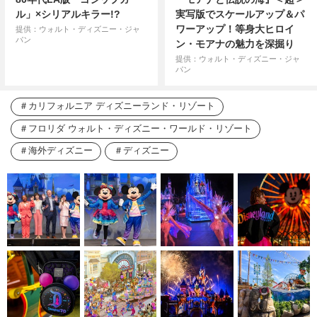
ル」×シリアルキラー!?
実写版でスケールアップ＆パ
ワーアップ！等身大ヒロイ
提供：ウォルト・ディズニー・ジャ
パン
ン・モアナの魅力を深掘り
提供：ウォルト・ディズニー・ジャ
パン
カリフォルニア ディズニーランド・リゾート
フロリダ ウォルト・ディズニー・ワールド・リゾート
海外ディズニー
ディズニー