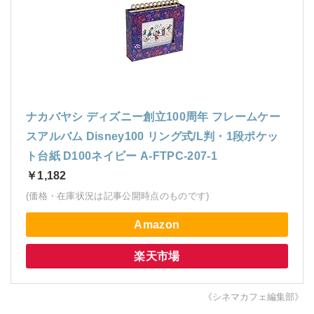
ナカバヤシ ディズニー創立100周年 フレームケー
スアルバム Disney100 リング式/L判・1段ポケッ
ト台紙 D100ネイビー A-FTPC-207-1
￥1,182
(価格・在庫状況は記事公開時点のものです)
Amazon
楽天市場
《シネマカフェ編集部》