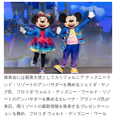
発表会には親善大使としてカリフォルニア ディズニーラ
ンド・リゾートのアンバサダーを務めるジェイダ・ヤン
グ氏、フロリダ ウォルト・ディズニー・ワールド・リゾ
ートのアンバサダーを務めるセレーナ・アヴィーズ氏が
来日。両リゾートの最新情報を発表するプレゼンテーシ
ョンを務め、フロリダ ウォルト・ディズニー・ワール