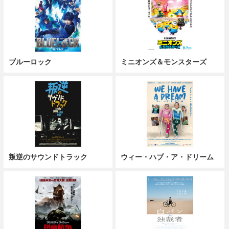
ブルーロック
ミニオンズ＆モンスターズ
叛逆のサウンドトラック
ウィー・ハブ・ア・ドリーム