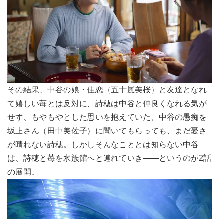
その結果、中谷の娘・佳恋（五十嵐美桜）と友達となれ
て嬉しい苺とは反対に、詩穂は中谷と仲良くなれる気が
せず、もやもやとした思いを抱えていた。中谷の愚痴を
坂上さん（田中美佐子）に聞いてもらっても、まだ憂さ
が晴れない詩穂。しかしそんなこととは知らない中谷
は、詩穂と苺を水族館へと連れていき――というのが2話
の展開。