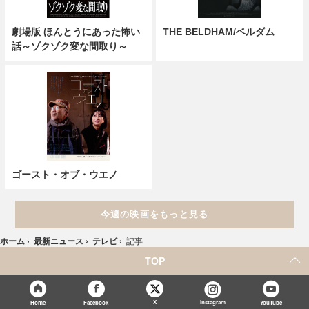
劇場版 ほんとうにあった怖い
THE BELDHAM/ベルダム
話～ゾクゾク変な間取り～
ゴースト・オブ・ウエノ
今週の映画をもっと見る
ホーム
›
最新ニュース
›
テレビ
›
記事
TOP
X
Home
Facebook
Instagram
YouTube