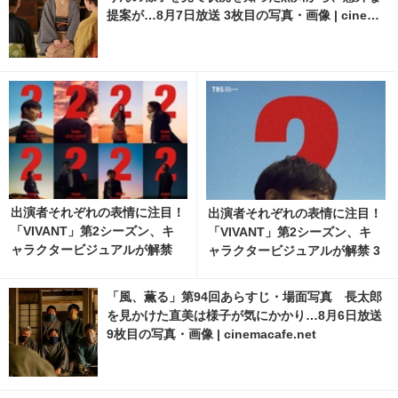
提案が…8月7日放送 3枚目の写真・画像 | cinema
cafe.net
出演者それぞれの表情に注目！
出演者それぞれの表情に注目！
「VIVANT」第2シーズン、キ
「VIVANT」第2シーズン、キ
ャラクタービジュアルが解禁
ャラクタービジュアルが解禁 3
枚目の写真・画像 | cinemacaf
e.net
「風、薫る」第94回あらすじ・場面写真 長太郎
を見かけた直美は様子が気にかかり…8月6日放送
9枚目の写真・画像 | cinemacafe.net