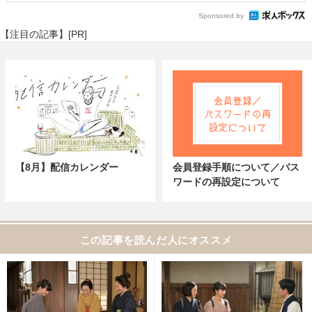
Sponsored by
【注目の記事】[PR]
【8月】配信カレンダー
会員登録手順について／パス
ワードの再設定について
この記事を読んだ人にオススメ