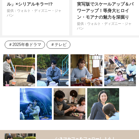
ル」×シリアルキラー!?
実写版でスケールアップ＆パ
ワーアップ！等身大ヒロイ
提供：ウォルト・ディズニー・ジャ
パン
ン・モアナの魅力を深掘り
提供：ウォルト・ディズニー・ジャ
パン
2025年春ドラマ
テレビ
シネマカフェをフォローしよう！