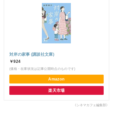
対岸の家事 (講談社文庫)
￥924
(価格・在庫状況は記事公開時点のものです)
Amazon
楽天市場
《シネマカフェ編集部》