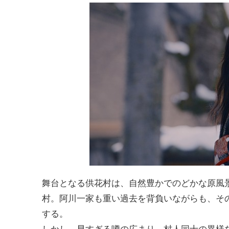
舞台となる供花村は、自然豊かでのどかな原風
村。阿川一家も重い過去を背負いながらも、そ
する。