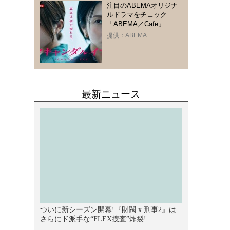
注目のABEMAオリジナ
ルドラマをチェック
「ABEMA／Cafe」
提供：ABEMA
、
り
。