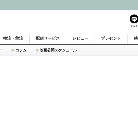
LINE
韓流・華流
配信サービス
レビュー
プレゼント
ー
コラム
映画公開スケジュール