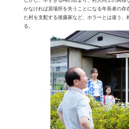
しかし、早すぎる噂の広まり、村人同士の異様
かなければ居場所を失うことになる年長者の存
た村を支配する後藤家など、ホラーとは違う、
る。