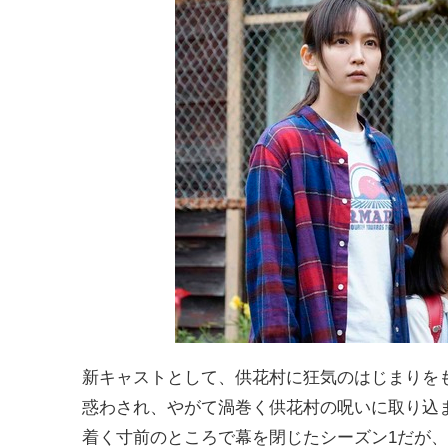
新キャストとして、供花村に狂気のはじまりを
惑わされ、やがて渦巻く供花村の呪いに取り込
着く寸前のところで幕を閉じたシーズン1だが