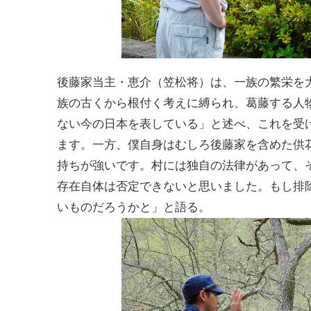
後藤家当主・恵介（笠松将）は、一族の繁栄を
族の古くから根付く考えに縛られ、葛藤する人
ない今の日本を表している」と述べ、これを受
ます。一方、僕自身はむしろ後藤家を含めた供
持ちが強いです。村には独自の法律があって、
存在自体は否定できないと思いました。もし排
いものだろうかと」と語る。