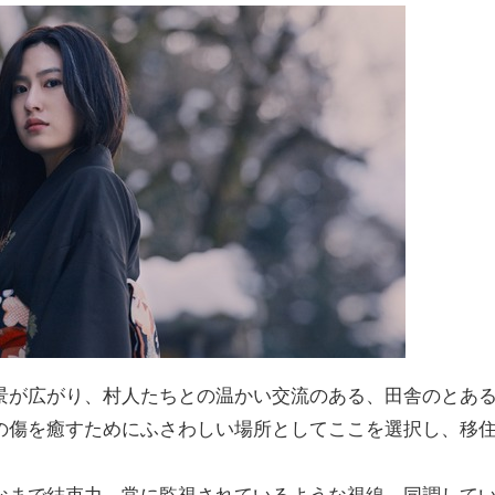
景が広がり、村人たちとの温かい交流のある、田舎のとあ
の傷を癒すためにふさわしい場所としてここを選択し、移