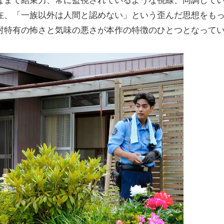
なまで結束力、常に監視されているような視線、同調して
在、「一族以外は人間と認めない」という歪んだ思想をも
村特有の怖さと気味の悪さが本作の特徴のひとつとなって