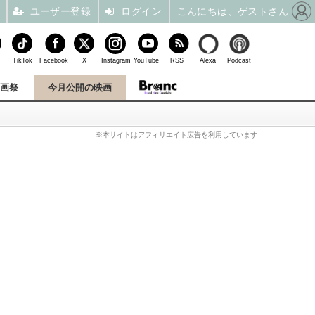
ユーザー登録
ログイン
こんにちは、ゲストさん
TikTok
Facebook
X
Instagram
YouTube
RSS
Alexa
Podcast
映画祭
今月公開の映画
※本サイトはアフィリエイト広告を利用しています