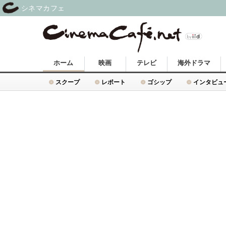
シネマカフェ
ホーム
映画
テレビ
海外ドラマ
スクープ
レポート
ゴシップ
インタビュ