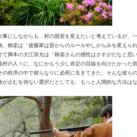
大事にしながらも、村の因習を変えたいと考えているが、
物。柳楽は「後藤家は昔からのルールやしがらみを変えら
けて脚本の大江崇允は「柳楽さんの感性はさすがだなと思
花村の人々に、なにかもう少し肯定の目線を向けたかった
その秩序の中で彼らなりに必死に生きてきた。そんな彼ら
除が止むを得ない選択だとしても、もっと人間的な方法は