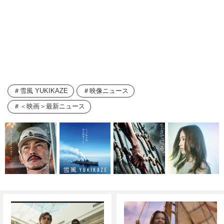
雪風 YUKIKAZE
映像ニュース
＜映画＞最新ニュース