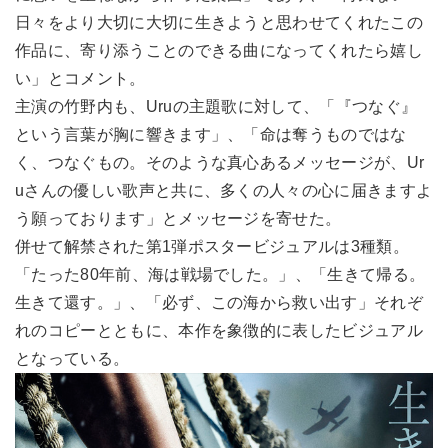
日々をより大切に大切に生きようと思わせてくれたこの
作品に、寄り添うことのできる曲になってくれたら嬉し
い」とコメント。
主演の竹野内も、Uruの主題歌に対して、「『つなぐ』
という言葉が胸に響きます」、「命は奪うものではな
く、つなぐもの。そのような真心あるメッセージが、Ur
uさんの優しい歌声と共に、多くの人々の心に届きますよ
う願っております」とメッセージを寄せた。
併せて解禁された第1弾ポスタービジュアルは3種類。
「たった80年前、海は戦場でした。」、「生きて帰る。
生きて還す。」、「必ず、この海から救い出す」それぞ
れのコピーとともに、本作を象徴的に表したビジュアル
となっている。