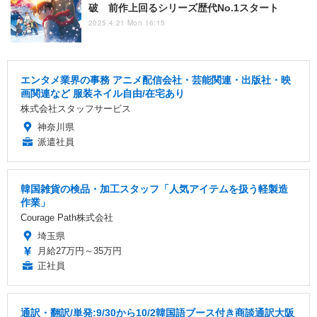
破 前作上回るシリーズ歴代No.1スタート
2025.4.21 Mon 16:15
エンタメ業界の事務 アニメ配信会社・芸能関連・出版社・映
画関連など 服装ネイル自由/在宅あり
株式会社スタッフサービス
神奈川県
派遣社員
韓国雑貨の検品・加工スタッフ「人気アイテムを扱う軽製造
作業」
Courage Path株式会社
埼玉県
月給27万円～35万円
正社員
通訳・翻訳/単発:9/30から10/2韓国語ブース付き商談通訳大阪