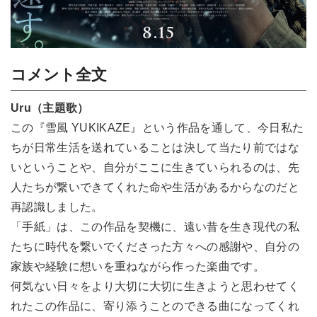
コメント全文
Uru（主題歌）
この『雪風 YUKIKAZE』という作品を通して、今日私た
ちが日常生活を送れていることは決して当たり前ではな
いということや、自分がここに生きていられるのは、先
人たちが繋いできてくれた命や生活があるからなのだと
再認識しました。
「手紙」は、この作品を契機に、遠い昔を生き現代の私
たちに時代を繋いでくださった方々への感謝や、自分の
家族や経験に想いを重ねながら作った楽曲です。
何気ない日々をより大切に大切に生きようと思わせてく
れたこの作品に、寄り添うことのできる曲になってくれ