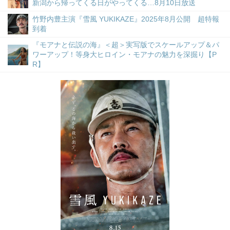
新潟から帰ってくる日がやってくる…8月10日放送
竹野内豊主演『雪風 YUKIKAZE』2025年8月公開 超特報
到着
『モアナと伝説の海』＜超＞実写版でスケールアップ＆パ
ワーアップ！等身大ヒロイン・モアナの魅力を深掘り【P
R】