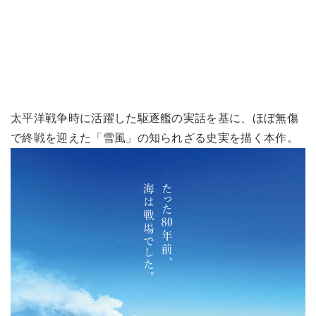
太平洋戦争時に活躍した駆逐艦の実話を基に、ほぼ無傷
で終戦を迎えた「雪風」の知られざる史実を描く本作。