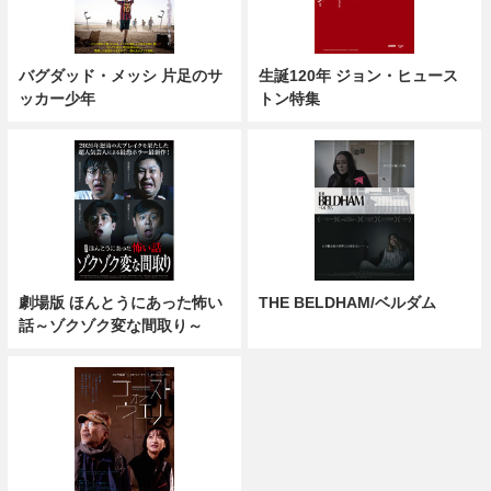
バグダッド・メッシ 片足のサ
生誕120年 ジョン・ヒュース
ッカー少年
トン特集
劇場版 ほんとうにあった怖い
THE BELDHAM/ベルダム
話～ゾクゾク変な間取り～