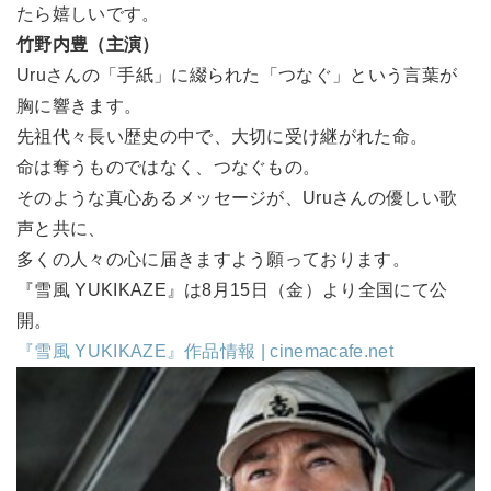
たら嬉しいです。
竹野内豊（主演）
Uruさんの「手紙」に綴られた「つなぐ」という言葉が
胸に響きます。
先祖代々長い歴史の中で、大切に受け継がれた命。
命は奪うものではなく、つなぐもの。
そのような真心あるメッセージが、Uruさんの優しい歌
声と共に、
多くの人々の心に届きますよう願っております。
『雪風 YUKIKAZE』は8月15日（金）より全国にて公
開。
『雪風 YUKIKAZE』作品情報 | cinemacafe.net