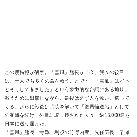
この度特報が解禁。「雪風」艦長が「今、我々の役目
は、一人でも多くの命を救うことです。『雪風』はずっ
とそうしてきました」という象徴的な台詞にある通り、
戦うために出撃しながら、最後は必ず人を救い、還って
くる。さらに戦後は武装を解いて「復員輸送船」として
の航海を続け、外地に取り残された人々、約13,000名を
日本に送り届けた。
「雪風」艦長・寺澤一利役の竹野内豊、先任伍長・早瀬