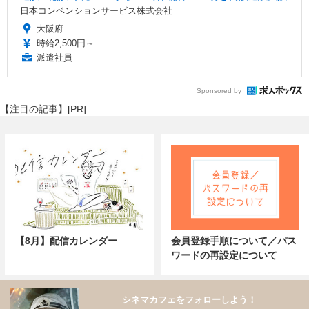
日本コンベンションサービス株式会社
大阪府
時給2,500円～
派遣社員
Sponsored by
【注目の記事】[PR]
【8月】配信カレンダー
会員登録手順について／パス
ワードの再設定について
シネマカフェをフォローしよう！