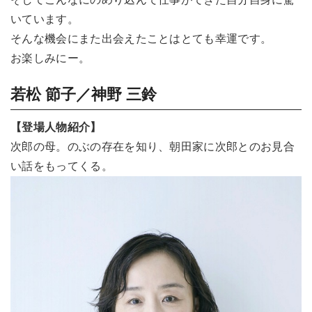
いています。
そんな機会にまた出会えたことはとても幸運です。
お楽しみにー。
若松 節子／神野 三鈴
【登場人物紹介】
次郎の母。のぶの存在を知り、朝田家に次郎とのお見合
い話をもってくる。