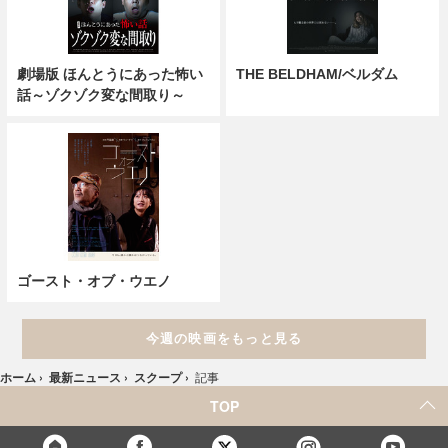
劇場版 ほんとうにあった怖い
THE BELDHAM/ベルダム
話～ゾクゾク変な間取り～
ゴースト・オブ・ウエノ
今週の映画をもっと見る
ホーム
›
最新ニュース
›
スクープ
›
記事
TOP