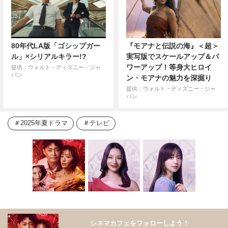
80年代LA版「ゴシップガー
『モアナと伝説の海』＜超＞
ル」×シリアルキラー!?
実写版でスケールアップ＆パ
ワーアップ！等身大ヒロイ
提供：ウォルト・ディズニー・ジャ
パン
ン・モアナの魅力を深掘り
提供：ウォルト・ディズニー・ジャ
パン
2025年夏ドラマ
テレビ
シネマカフェをフォローしよう！