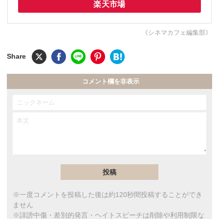
楽天市場
《シネマカフェ編集部》
コメント欄を非表示
※一度コメントを投稿した後は約120秒間投稿することができ
ません
※誹謗中傷・差別的発言・ヘイトスピーチは削除や利用制限な