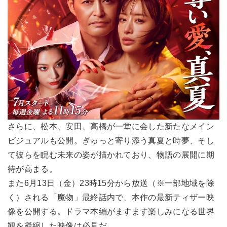
さらに、松本、安田、高橋が一堂に会した新たなメイン
ビジュアルも公開。ぎゅっと寄り添う真夏と時夢、そし
て彼らを睨む未来の姿が描かれており、物語の展開に期
待が高まる。
また6月13日（金）23時15分から放送（※一部地域を除
く）される「魔物」最終話内で、本作の最新ティザー映
像を公開する。ドラマ本編がますます楽しみになる世界
観を凝縮した映像は必見だ。