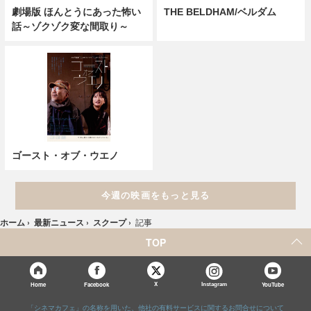
劇場版 ほんとうにあった怖い
THE BELDHAM/ベルダム
話～ゾクゾク変な間取り～
ゴースト・オブ・ウエノ
今週の映画をもっと見る
ホーム
›
最新ニュース
›
スクープ
›
記事
TOP
X
Home
Facebook
Instagram
YouTube
「シネマカフェ」の名称を用いた、他社の有料サービスに関するお問合せについて