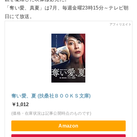
「奪い愛、真夏」は7月、毎週金曜23時15分～テレビ朝
日にて放送。
奪い愛、夏 (扶桑社ＢＯＯＫＳ文庫)
￥1,012
(価格・在庫状況は記事公開時点のものです)
Amazon