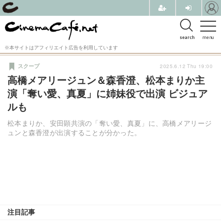
search
menu
※本サイトはアフィリエイト広告を利用しています
2025.6.12 Thu 19:00
スクープ
高橋メアリージュン＆森香澄、松本まりか主
演「奪い愛、真夏」に姉妹役で出演 ビジュア
ルも
松本まりか、安田顕共演の「奪い愛、真夏」に、高橋メアリージ
ュンと森香澄が出演することが分かった。
注目記事