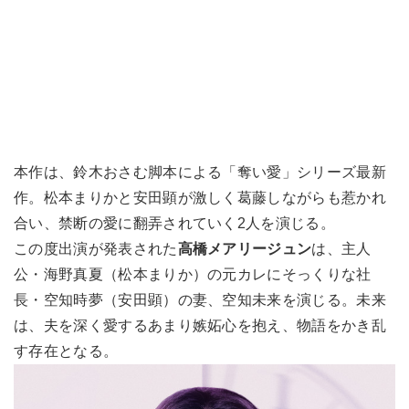
本作は、鈴木おさむ脚本による「奪い愛」シリーズ最新
作。松本まりかと安田顕が激しく葛藤しながらも惹かれ
合い、禁断の愛に翻弄されていく2人を演じる。
この度出演が発表された
高橋メアリージュン
は、主人
公・海野真夏（松本まりか）の元カレにそっくりな社
長・空知時夢（安田顕）の妻、空知未来を演じる。未来
は、夫を深く愛するあまり嫉妬心を抱え、物語をかき乱
す存在となる。