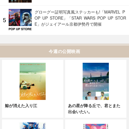
グローグー証明写真風ステッカーも!「MARVEL P
OP UP STORE」「STAR WARS POP UP STOR
E」がジェイアール京都伊勢丹で開催
今週の公開映画
鯨が消えた入り江
あの星が降る丘で、君とまた
出会いたい。