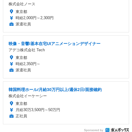
株式会社ノース
東京都
時給2,000円～2,300円
派遣社員
映像・音響/基本在宅UIアニメーションデザイナー
アデコ株式会社 Tech
東京都
時給2,350円～
派遣社員
韓国料理ホール/月給30万円以上/週休2日/面接確約
株式会社イーケーシー
東京都
月給30万3,500円～50万円
正社員
Sponsored by