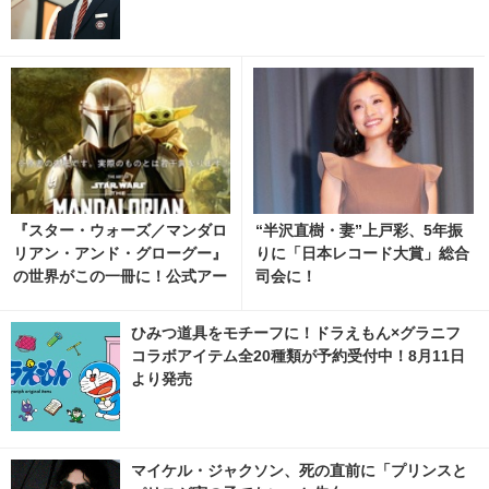
『スター・ウォーズ／マンダロ
“半沢直樹・妻”上戸彩、5年振
リアン・アンド・グローグー』
りに「日本レコード大賞」総合
の世界がこの一冊に！公式アー
司会に！
トブック、12月9日発売決定
ひみつ道具をモチーフに！ドラえもん×グラニフ
コラボアイテム全20種類が予約受付中！8月11日
より発売
マイケル・ジャクソン、死の直前に「プリンスと