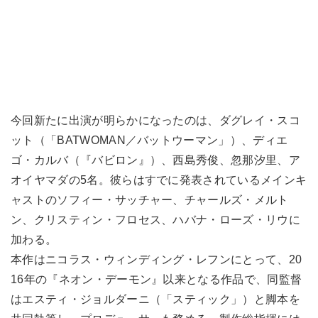
今回新たに出演が明らかになったのは、ダグレイ・スコ
ット（「BATWOMAN／バットウーマン」）、ディエ
ゴ・カルバ（『バビロン』）、西島秀俊、忽那汐里、ア
オイヤマダの5名。彼らはすでに発表されているメインキ
ャストのソフィー・サッチャー、チャールズ・メルト
ン、クリスティン・フロセス、ハバナ・ローズ・リウに
加わる。
本作はニコラス・ウィンディング・レフンにとって、20
16年の『ネオン・デーモン』以来となる作品で、同監督
はエスティ・ジョルダーニ（「スティック」）と脚本を