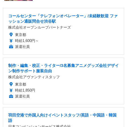
コールセンター「テレフォンオペレーター」/未経験歓迎 ファ
ッション通販問合せ渋谷駅
株式会社オープンループパートナーズ
東京都
時給1,600円～
派遣社員
制作・編集・校正・ライター/3名募集アニメグッズ会社デザイ
ン制作サポート服装自由
株式会社アヴァンティスタッフ
東京都
時給1,850円
派遣社員
羽田空港で外国人向けイベントスタッフ/英語・中国語・韓国
語
日本コンベンションサービス株式会社