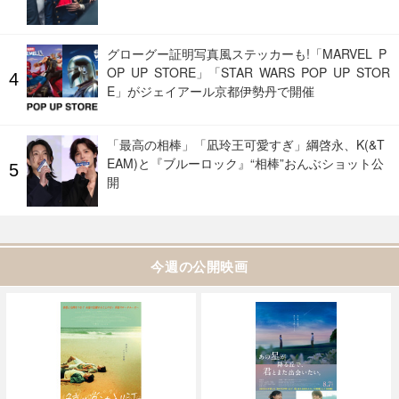
グローグー証明写真風ステッカーも!「MARVEL P
OP UP STORE」「STAR WARS POP UP STOR
E」がジェイアール京都伊勢丹で開催
「最高の相棒」「凪玲王可愛すぎ」綱啓永、K(&T
EAM)と『ブルーロック』“相棒”おんぶショット公
開
今週の公開映画