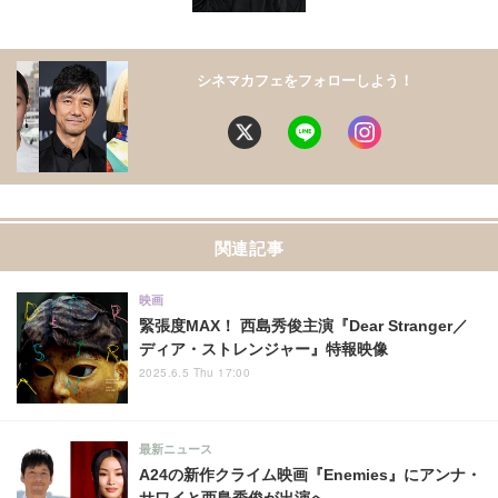
シネマカフェをフォローしよう！
関連記事
映画
緊張度MAX！ 西島秀俊主演『Dear Stranger／
ディア・ストレンジャー』特報映像
2025.6.5 Thu 17:00
最新ニュース
A24の新作クライム映画『Enemies』にアンナ・
サワイと西島秀俊が出演へ