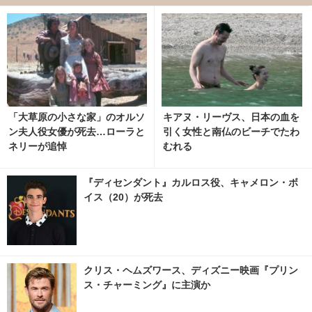
「大草原の小さな家」のオルソ
キアヌ・リーヴス、日本の血を
ン夫人役女優が死去…ローラと
引く女性と南仏のビーチでたわ
ネリーが追悼
むれる
『ディセンダント』カルロス役、キャメロン・ボ
イス（20）が死去
クリス・ヘムズワース、ディズニー映画『プリン
ス・チャーミング』に主演か