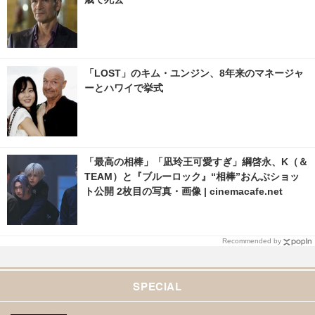
「LOST」のキム・ユンジン、8年来のマネージャ
ーとハワイで挙式
「最高の相棒」「凪玲王可愛すぎ」綱啓永、K（＆
TEAM）と『ブルーロック』“相棒”おんぶショッ
ト公開 2枚目の写真・画像 | cinemacafe.net
Recommended by
SPECIAL