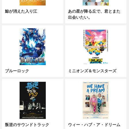
鯨が消えた入り江
あの星が降る丘で、君とまた
出会いたい。
ブルーロック
ミニオンズ＆モンスターズ
叛逆のサウンドトラック
ウィー・ハブ・ア・ドリーム