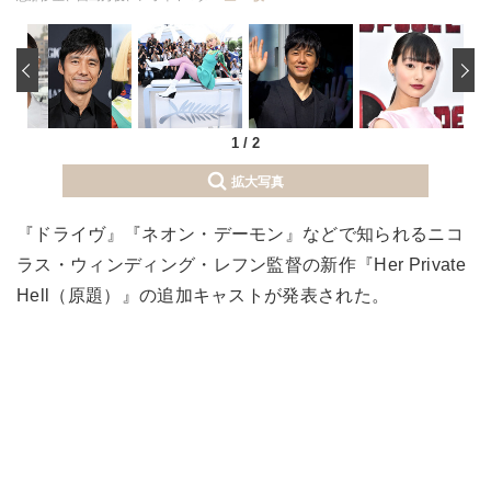
‹
1
/
2
拡大写真
『ドライヴ』『ネオン・デーモン』などで知られるニコ
ラス・ウィンディング・レフン監督の新作『Her Private
Hell（原題）』の追加キャストが発表された。