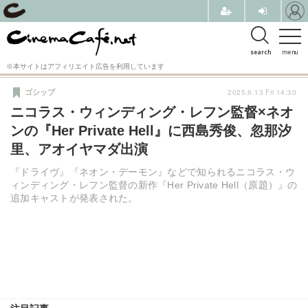
search
menu
※本サイトはアフィリエイト広告を利用しています
2025.6.13 Fri 14:30
ゴシップ
ニコラス・ウィンディング・レフン監督×ネオ
ンの『Her Private Hell』に西島秀俊、忽那汐
里、アオイヤマダ出演
『ドライヴ』『ネオン・デーモン』などで知られるニコラス・ウ
ィンディング・レフン監督の新作『Her Private Hell（原題）』の
追加キャストが発表された。