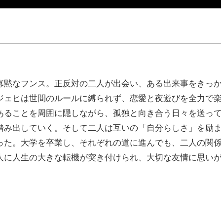
寡黙なフンス。正反対の二人が出会い、ある出来事をきっ
ジェヒは世間のルールに縛られず、恋愛と夜遊びを全力で
あることを周囲に隠しながら、孤独と向き合う日々を送っ
踏み出していく。そして二人は互いの「自分らしさ」を励
った。大学を卒業し、それぞれの道に進んでも、二人の関
人に人生の大きな転機が突き付けられ、大切な友情に思い