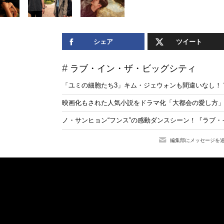
シェア
ツイート
ラブ・イン・ザ・ビッグシティ
「ユミの細胞たち3」キム・ジェウォンも間違いなし！ 
映画化もされた人気小説をドラマ化「大都会の愛し方」D
ノ・サンヒョン“フンス”の感動ダンスシーン！『ラブ
編集部にメッセージを