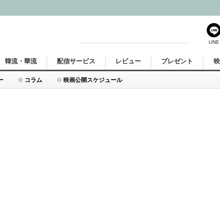
LINE
韓流・華流
配信サービス
レビュー
プレゼント
ー
コラム
映画公開スケジュール