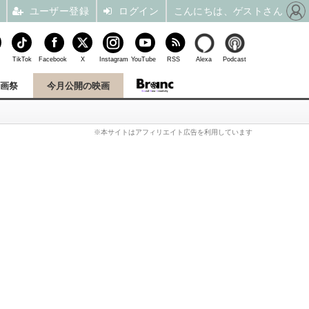
ユーザー登録
ログイン
こんにちは、ゲストさん
TikTok
Facebook
X
Instagram
YouTube
RSS
Alexa
Podcast
映画祭
今月公開の映画
※本サイトはアフィリエイト広告を利用しています