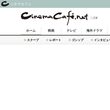
シネマカフェ
ホーム
映画
テレビ
海外ドラマ
スクープ
レポート
ゴシップ
インタビュ