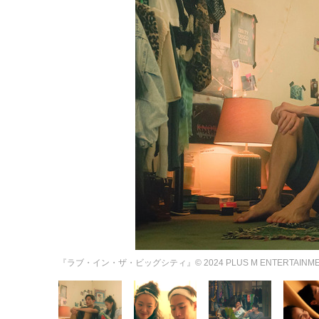
『ラブ・イン・ザ・ビッグシティ』© 2024 PLUS M ENTERTAINMENT A