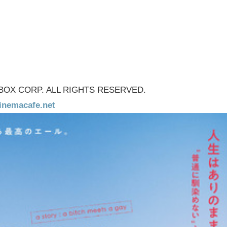
BOX CORP. ALL RIGHTS RESERVED.
acafe.net