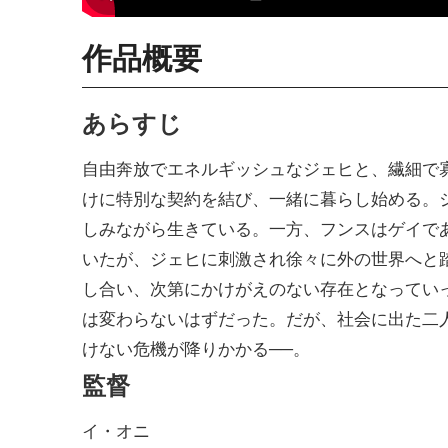
作品概要
あらすじ
自由奔放でエネルギッシュなジェヒと、繊細で
けに特別な契約を結び、一緒に暮らし始める。
しみながら生きている。一方、フンスはゲイで
いたが、ジェヒに刺激され徐々に外の世界へと
し合い、次第にかけがえのない存在となってい
は変わらないはずだった。だが、社会に出た二
けない危機が降りかかる──。
監督
イ・オニ