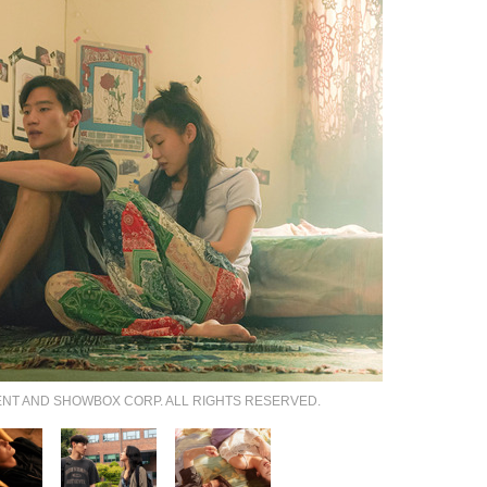
ND SHOWBOX CORP. ALL RIGHTS RESERVED.