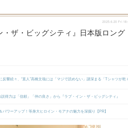
2025.6.20 Fri 18
ン・ザ・ビッグシティ』日本版ロング
反響続々、“直人”高橋文哉には「マジで読めない」謎深まる「Tシャツが乾
の説得力は「信頼」「仲の良さ」から『ラブ・イン・ザ・ビッグシティ』
＆パワーアップ！等身大ヒロイン・モアナの魅力を深掘り【PR】