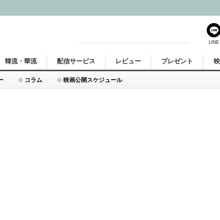
LINE
韓流・華流
配信サービス
レビュー
プレゼント
ー
コラム
映画公開スケジュール