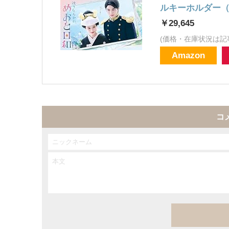
ルキーホルダー（なつ
￥29,645
(価格・在庫状況は記
Amazon
コ