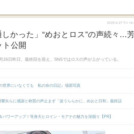
2025.6.27 Fri 16
しかった」“めおとロス”の声続々…
ット公開
月26日昨日、最終回を迎え、SNSではロスの声が上がっている。
の世界にいなくても 私の命の日記』場面写真
本田響矢らに感謝と称賛の声止まず「波うららかに、めおと日和」最終話
＆パワーアップ！等身大ヒロイン・モアナの魅力を深掘り【PR】