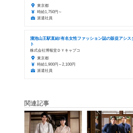
東京都
時給1,750円～
派遣社員
溜池山王駅直結!有名女性ファッション誌の販促アシス
ト
株式会社博報堂ＤＹキャプコ
東京都
時給1,900円～2,100円
派遣社員
関連記事