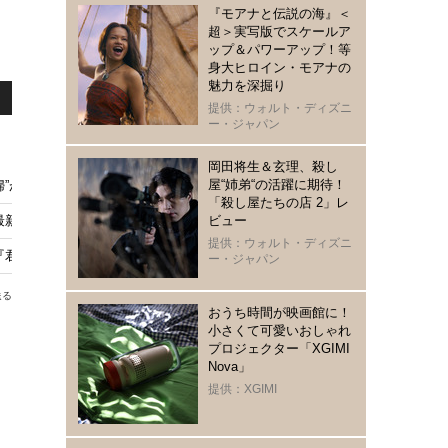
『モアナと伝説の海』＜
超＞実写版でスケールア
ップ＆パワーアップ！等
身大ヒロイン・モアナの
魅力を深掘り
提供：ウォルト・ディズニ
ー・ジャパン
岡田将生＆玄理、殺し
屋“姉弟“の活躍に期待！
が帰ってくる！ “続編”秋放送へ
「殺し屋たちの店 2」レ
最新作『私がビーバーになる時』日本版声優として参加
ビュー
提供：ウォルト・ディズニ
の顔では泣けない』2月20日よりPrime Videoで見放題配信開始
ー・ジャパン
送る
おうち時間が映画館に！
小さくて可愛いおしゃれ
プロジェクター「XGIMI
Nova」
提供：XGIMI