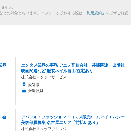
きません
などの対象となります。コメントを投稿する際は
「利用規約」
を必ずご確認
業界
エンタメ業界の事務 アニメ配信会社・芸能関連・出版社・
映画関連など 服装ネイル自由/在宅あり
株式会社スタッフサービス
愛知県
派遣社員
ド会
アパレル・ファッション・コスメ販売/エムアイエムシー
美容部員募集 名古屋エリア「前払いあり」
株式会社スタッフブリッジ