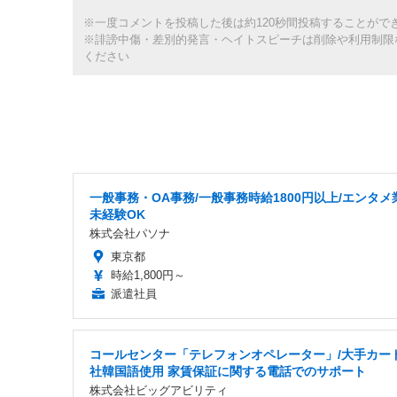
※一度コメントを投稿した後は約120秒間投稿することがで
※誹謗中傷・差別的発言・ヘイトスピーチは削除や利用制限
ください
一般事務・OA事務/一般事務時給1800円以上/エンタメ
未経験OK
株式会社パソナ
東京都
時給1,800円～
派遣社員
コールセンター「テレフォンオペレーター」/大手カー
社韓国語使用 家賃保証に関する電話でのサポート
株式会社ビッグアビリティ