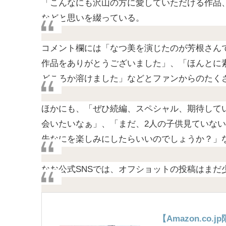
「こんなにも沢山の方に愛していただける作品
などと思いを綴っている。
コメント欄には「なつ美を演じたのが芳根さん
作品をありがとうございました」、「ほんとに
どころか溶けました」などとファンからのたく
ほかにも、「ぜひ続編、スペシャル、期待して
会いたいなぁ」、「まだ、2人の子供見ていな
先なにを楽しみにしたらいいのでしょうか？」
なお公式SNSでは、オフショットの投稿はま
【Amazon.co