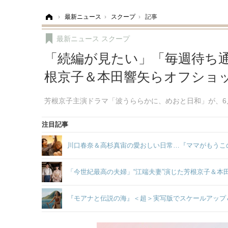
ホーム
›
最新ニュース
›
スクープ
›
記事
最新ニュース
スクープ
「続編が見たい」「毎週待ち通
根京子＆本田響矢らオフショ
芳根京子主演ドラマ「波うららかに、めおと日和」が、6
注目記事
川口春奈＆高杉真宙の愛おしい日常…『ママがもうこ
「今世紀最高の夫婦」“江端夫妻”演じた芳根京子＆
『モアナと伝説の海』＜超＞実写版でスケールアップ