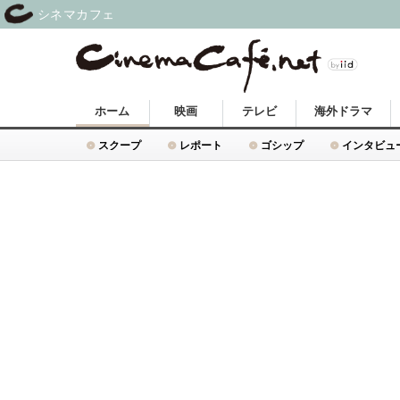
シネマカフェ
ホーム
映画
テレビ
海外ドラマ
スクープ
レポート
ゴシップ
インタビュ