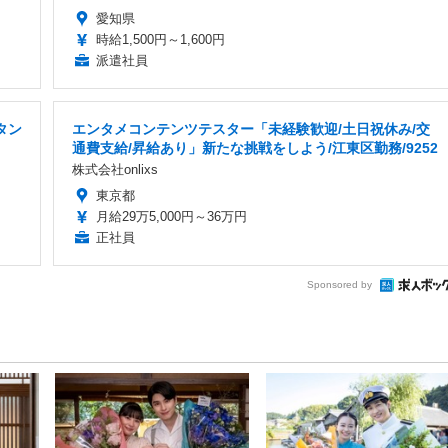
愛知県
時給1,500円～1,600円
派遣社員
タン
エンタメコンテンツテスター「未経験歓迎/土日祝休み/交
通費支給/昇給あり」新たな挑戦をしよう/江東区勤務/9252
株式会社onlixs
東京都
月給29万5,000円～36万円
正社員
Sponsored by