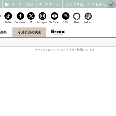
ユーザー登録
ログイン
こんにちは、ゲストさん
TikTok
Facebook
X
Instagram
YouTube
RSS
Alexa
Podcast
映画祭
今月公開の映画
※本サイトはアフィリエイト広告を利用しています