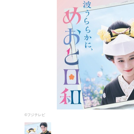
©フジテレビ