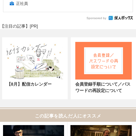
正社員
Sponsored by
【注目の記事】[PR]
【8月】配信カレンダー
会員登録手順について／パス
ワードの再設定について
この記事を読んだ人にオススメ