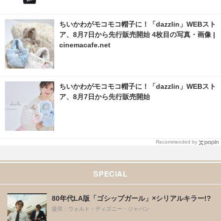
ちいかわがモコモコ帽子に！「dazzlin」WEBスト
ア、8月7日から先行販売開始 4枚目の写真・画像 |
cinemacafe.net
ちいかわがモコモコ帽子に！「dazzlin」WEBスト
ア、8月7日から先行販売開始
Recommended by
SPECIAL
80年代LA版「ゴシップガール」×シリアルキラー!?
提供：ウォルト・ディズニー・ジャパン