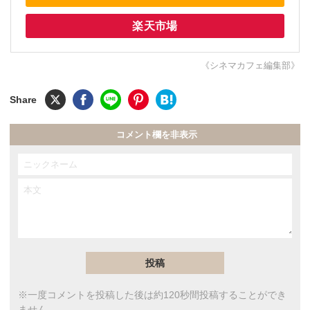
楽天市場
《シネマカフェ編集部》
コメント欄を非表示
※一度コメントを投稿した後は約120秒間投稿することができ
ません