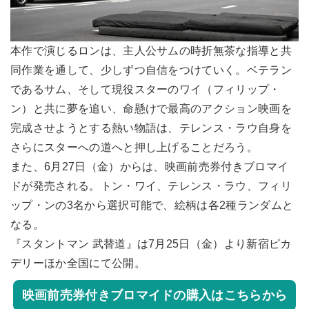
本作で演じるロンは、主人公サムの時折無茶な指導と共
同作業を通して、少しずつ自信をつけていく。ベテラン
であるサム、そして現役スターのワイ（フィリップ・
ン）と共に夢を追い、命懸けで最高のアクション映画を
完成させようとする熱い物語は、テレンス・ラウ自身を
さらにスターへの道へと押し上げることだろう。
また、6月27日（金）からは、映画前売券付きブロマイ
ドが発売される。トン・ワイ、テレンス・ラウ、フィリ
ップ・ンの3名から選択可能で、絵柄は各2種ランダムと
なる。
『スタントマン 武替道』は7月25日（金）より新宿ピカ
デリーほか全国にて公開。
映画前売券付きブロマイドの購入はこちらから