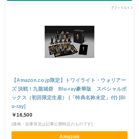
【Amazon.co.jp限定】トワイライト・ウォリアー
ズ 決戦！九龍城砦 Blu-ray豪華版 スペシャルボ
ックス（初回限定生産） (「特典名称未定」付) [Bl
u-ray]
￥16,500
(価格・在庫状況は記事公開時点のものです)
Amazon