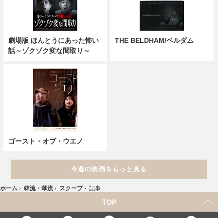
劇場版 ほんとうにあった怖い
THE BELDHAM/ベルダム
話～ゾクゾク変な間取り～
ゴースト・オブ・ウエノ
今週の映画をもっと見る
ホーム
›
韓流・華流
›
スクープ
›
記事
TOP