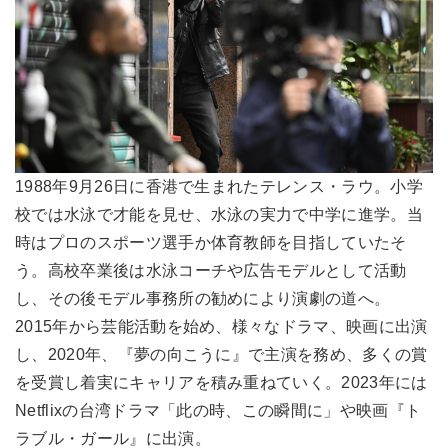
1988年9月26日に香港で生まれたテレンス・ラウ。小学
校では水泳で才能を見せ、水泳の実力で中学に進学。当
時はプロのスポーツ選手か体育教師を目指していたそ
う。高校卒業後は水泳コーチや広告モデルとして活動
し、その後モデル事務所の勧めにより演劇の道へ。
2015年から芸能活動を始め、様々なドラマ、映画に出演
し、2020年、『夢の向こうに』で主演を務め、多くの賞
を受賞し着実にキャリアを積み重ねていく。2023年には
Netflixの台湾ドラマ「此の時、この瞬間に」や映画『ト
ラブル・ガール』に出演。