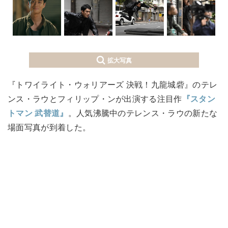
拡大写真
『トワイライト・ウォリアーズ 決戦！九龍城砦』のテレ
ンス・ラウとフィリップ・ンが出演する注目作
『スタン
トマン 武替道』
。人気沸騰中のテレンス・ラウの新たな
場面写真が到着した。