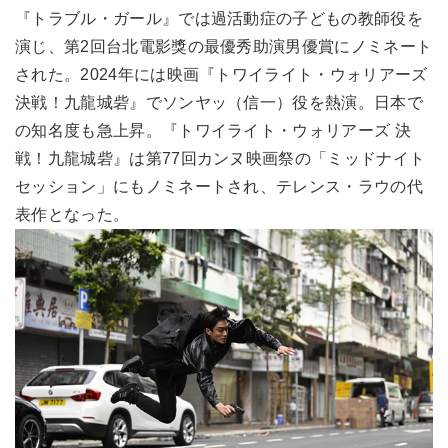
『トラブル・ガール』では過活動症の子どもの教師役を
演じ、第2回台北電影獎の最優秀助演男優賞にノミネート
された。2024年には映画『トワイライト・ウォリアーズ
決戦！九龍城砦』でソンヤッ（信一）役を熱演。日本で
の知名度も急上昇。『トワイライト・ウォリアーズ 決
戦！九龍城砦』は第77回カンヌ映画祭の「ミッドナイト
セッション」にもノミネートされ、テレンス・ラウの代
表作となった。