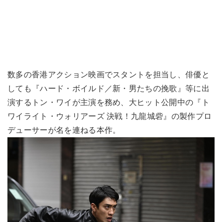
数多の香港アクション映画でスタントを担当し、俳優と
しても『ハード・ボイルド／新・男たちの挽歌』等に出
演するトン・ワイが主演を務め、大ヒット公開中の『ト
ワイライト・ウォリアーズ 決戦！九龍城砦』の製作プロ
デューサーが名を連ねる本作。