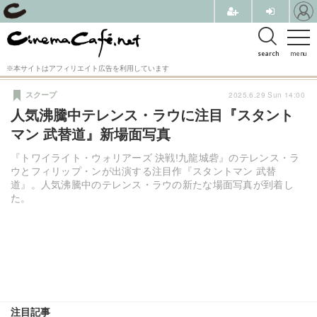
search
menu
※本サイトはアフィリエイト広告を利用しています
2025.6.29 Sun 14:00
スクープ
人気沸騰中テレンス・ラウに注目『スタント
マン 武替道』新場面写真
『トワイライト・ウォリアーズ 決戦!九龍城砦』のテレンス・ラ
ウとフィリップ・ンが出演する注目作『スタントマン 武替
道』。人気沸騰中のテレンス・ラウの新たな場面写真が到着し
た。
注目記事