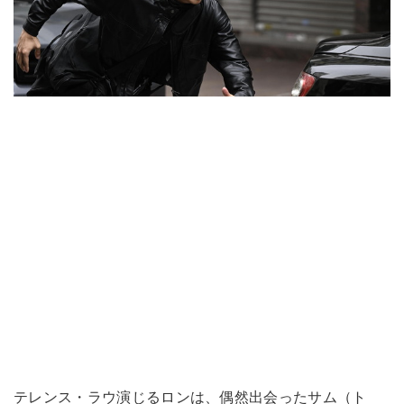
テレンス・ラウ演じるロンは、偶然出会ったサム（ト