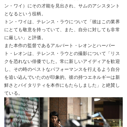
ン・ワイ）にその才能を見出され、サムのアシスタント
となるという役柄。
トン・ワイは、テレンス・ラウについて「彼はこの業界
にとても敬意を持っていて、また、自分に対しても非常
に厳しい」と評価。
また本作の監督であるアルバート・レオンとハーバー
ト・レオンは、テレンス・ラウとの撮影について「リス
クを恐れない俳優でした。常に新しいアイディアを歓迎
し、その時のベストなパフォーマンスを行えるよう自分
を追い込んでいたのが印象的。彼の持つエネルギーは新
鮮さとバイタリティを本作にもたらしました」と絶賛し
ている。