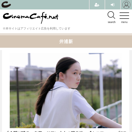
search
menu
※本サイトはアフィリエイト広告を利用しています
井浦新