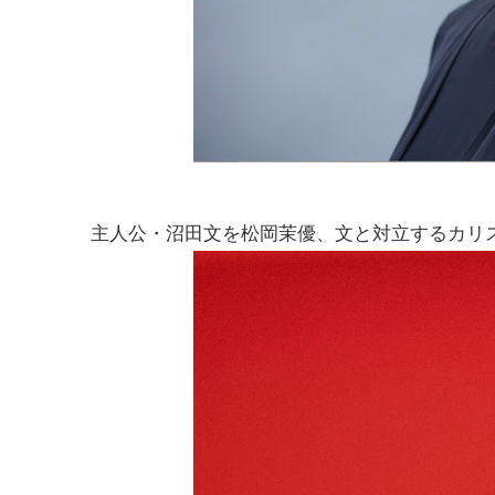
主人公・沼田文を松岡茉優、文と対立するカリ