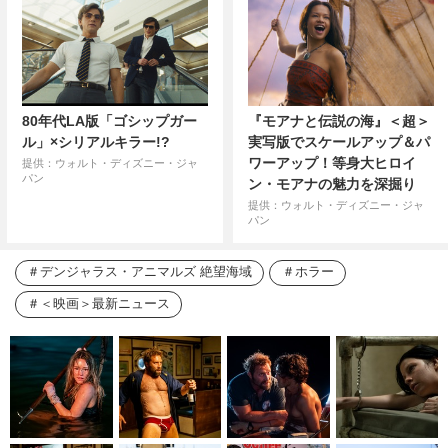
80年代LA版「ゴシップガー
『モアナと伝説の海』＜超＞
ル」×シリアルキラー!?
実写版でスケールアップ＆パ
ワーアップ！等身大ヒロイ
提供：ウォルト・ディズニー・ジャ
パン
ン・モアナの魅力を深掘り
提供：ウォルト・ディズニー・ジャ
パン
デンジャラス・アニマルズ 絶望海域
ホラー
＜映画＞最新ニュース