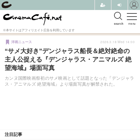
search
menu
※本サイトはアフィリエイト広告を利用しています
2026.3.18 Wed 14:00
洋画ニュース
“サメ大好き”デンジャラス船長＆絶対絶命の
主人公捉える『デンジャラス・アニマルズ 絶
望海域』場面写真
カンヌ国際映画祭初のサメ映画として話題となった『デンジャラ
ス・アニマルズ 絶望海域』より場面写真が解禁された。
注目記事