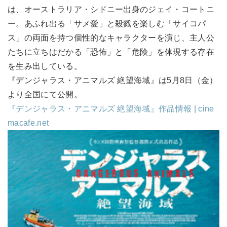
は、オーストラリア・シドニー出身のジェイ・コートニ
ー。あふれ出る「サメ愛」と殺戮を楽しむ「サイコパ
ス」の両面を持つ個性的なキャラクターを演じ、主人公
たちに立ちはだかる「恐怖」と「危険」を体現する存在
を生み出している。
『デンジャラス・アニマルズ 絶望海域』は5月8日（金）
より全国にて公開。
『デンジャラス・アニマルズ 絶望海域』作品情報 | cine
macafe.net