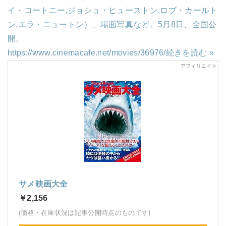
イ・コートニー,ジョシュ・ヒューストン,ロブ・カールト
ン,エラ・ニュートン）、場面写真など。5月8日、全国公
開。
https://www.cinemacafe.net/movies/36976/
続きを読む »
サメ映画大全
￥2,156
(価格・在庫状況は記事公開時点のものです)