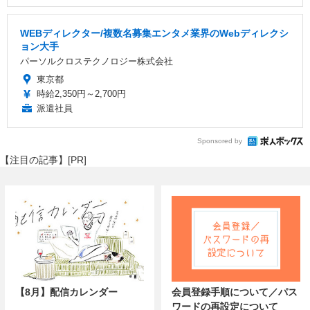
WEBディレクター/複数名募集エンタメ業界のWebディレクシ
ョン大手
パーソルクロステクノロジー株式会社
東京都
時給2,350円～2,700円
派遣社員
Sponsored by
【注目の記事】[PR]
【8月】配信カレンダー
会員登録手順について／パス
ワードの再設定について