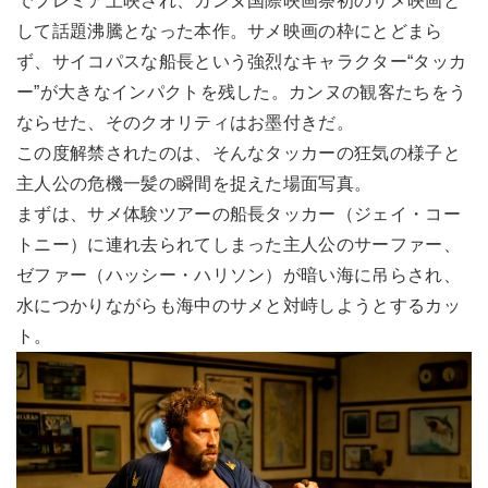
でプレミア上映され、カンヌ国際映画祭初のサメ映画と
して話題沸騰となった本作。サメ映画の枠にとどまら
ず、サイコパスな船長という強烈なキャラクター“タッカ
ー”が大きなインパクトを残した。カンヌの観客たちをう
ならせた、そのクオリティはお墨付きだ。
この度解禁されたのは、そんなタッカーの狂気の様子と
主人公の危機一髪の瞬間を捉えた場面写真。
まずは、サメ体験ツアーの船長タッカー（ジェイ・コー
トニー）に連れ去られてしまった主人公のサーファー、
ゼファー（ハッシー・ハリソン）が暗い海に吊らされ、
水につかりながらも海中のサメと対峙しようとするカッ
ト。