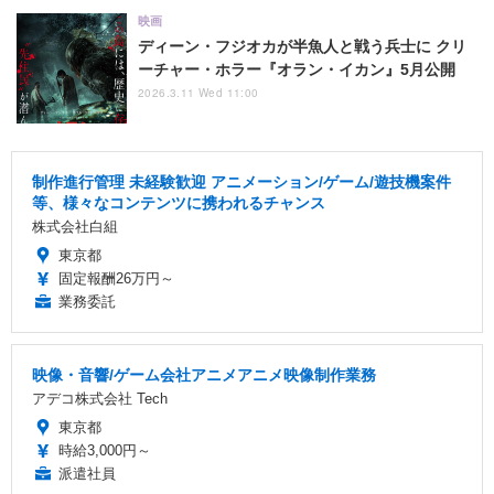
映画
ディーン・フジオカが半魚人と戦う兵士に クリ
ーチャー・ホラー『オラン・イカン』5月公開
2026.3.11 Wed 11:00
制作進行管理 未経験歓迎 アニメーション/ゲーム/遊技機案件
等、様々なコンテンツに携われるチャンス
株式会社白組
東京都
固定報酬26万円～
業務委託
映像・音響/ゲーム会社アニメアニメ映像制作業務
アデコ株式会社 Tech
東京都
時給3,000円～
派遣社員