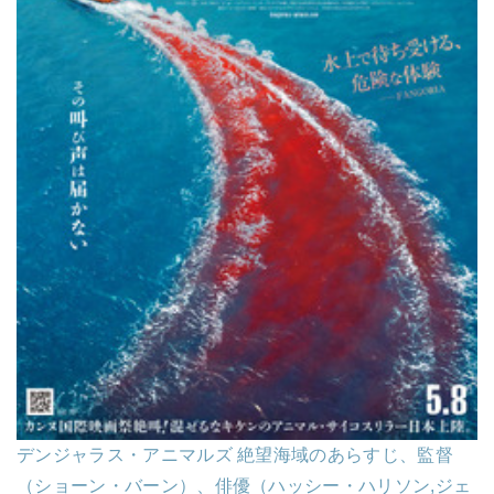
デンジャラス・アニマルズ 絶望海域のあらすじ、監督
（ショーン・バーン）、俳優（ハッシー・ハリソン,ジェ