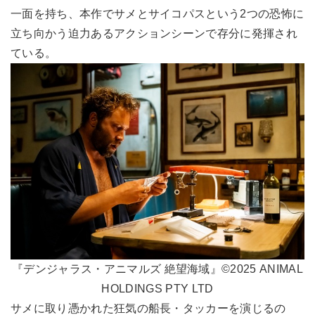
一面を持ち、本作でサメとサイコパスという2つの恐怖に
立ち向かう迫力あるアクションシーンで存分に発揮され
ている。
『デンジャラス・アニマルズ 絶望海域』©2025 ANIMAL
HOLDINGS PTY LTD
サメに取り憑かれた狂気の船長・タッカーを演じるの