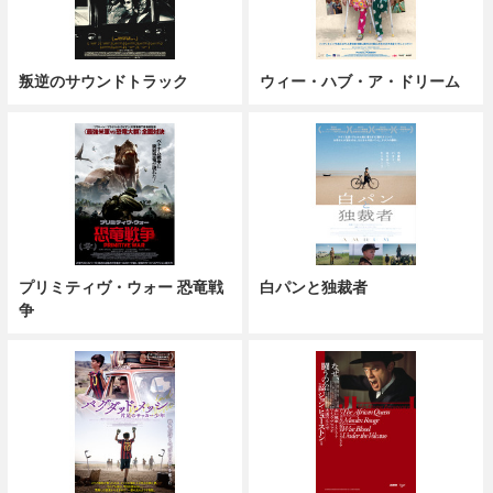
叛逆のサウンドトラック
ウィー・ハブ・ア・ドリーム
プリミティヴ・ウォー 恐竜戦
白パンと独裁者
争