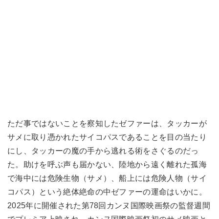
ただ事ではないことを察知したゼファーは、タッカーが
サメに取り憑かれたサイコパスであることを目の当たり
にし、タッカーの魔の手から逃れる術をさぐるのだっ
た。助けを呼ぶ声も届かない、陸地から遠く離れた孤海
で海中には危険生物（サメ）、船上には危険人物（サイ
コパス）という絶体絶命の中ゼファーの運命はいかに。
2025年に開催された第78回カンヌ国際映画祭の監督週間