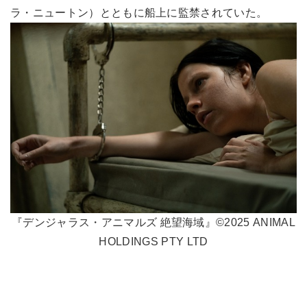
ラ・ニュートン）とともに船上に監禁されていた。
『デンジャラス・アニマルズ 絶望海域』©2025 ANIMAL
HOLDINGS PTY LTD