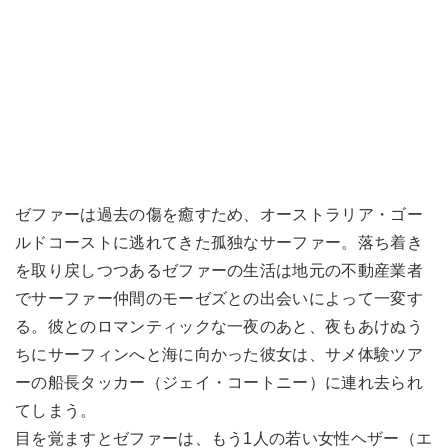
ゼファーは過去の傷を癒すため、オーストラリア・ゴー
ルドコーストに逃れてきた孤独なサーファー。落ち着き
を取り戻しつつあるゼファーの生活は地元の不動産業者
でサーファー仲間のモーゼズとの出会いによって一変す
る。彼とのロマンティックな一夜のあと、夜もあけぬう
ちにサーフィンへと海に向かった彼女は、サメ体験ツア
ーの船長タッカー（ジェイ・コートニー）に連れ去られ
てしまう。
目を覚ますとゼファーは、もう1人の若い女性ヘザー（エ