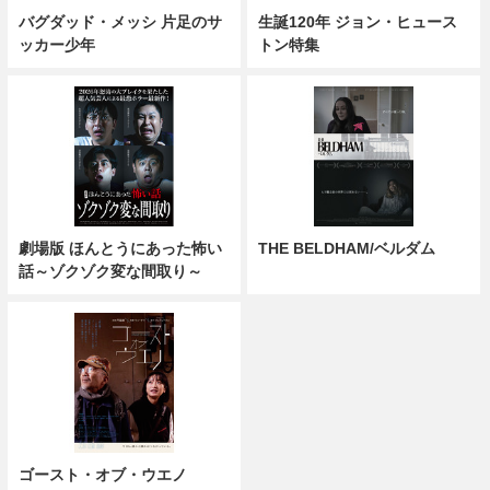
バグダッド・メッシ 片足のサ
生誕120年 ジョン・ヒュース
ッカー少年
トン特集
劇場版 ほんとうにあった怖い
THE BELDHAM/ベルダム
話～ゾクゾク変な間取り～
ゴースト・オブ・ウエノ