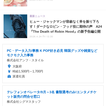
最新ニュース
ヒュー・ジャックマンが容赦なく斧を振り下ろ
す！ダークなロビン・フッド役に期待の声 A24
『The Death of Robin Hood』の新予告編公開
2026.4.24 Fri 13:30
PC・データ入力/事務 K POP好き必見 韓国グッズや雑貨など
モクモク入力事務
株式会社アンフ・スタイル
大阪府
時給1,500円～1,700円
派遣社員
テレフォンオペレータ/9月～3名 書類選考のみ!エンタメチケ
ット販売の問合せ窓口
株式会社シグマスタッフ