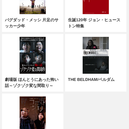
バグダッド・メッシ 片足のサ
生誕120年 ジョン・ヒュース
ッカー少年
トン特集
劇場版 ほんとうにあった怖い
THE BELDHAM/ベルダム
話～ゾクゾク変な間取り～