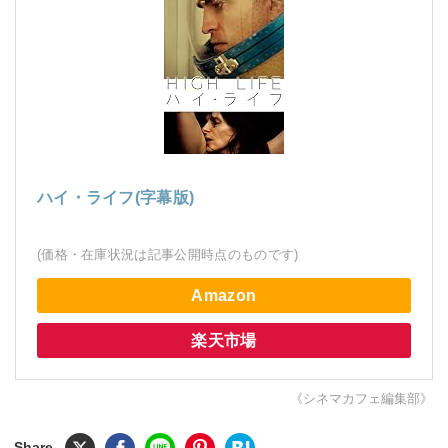
ハイ・ライフ(字幕版)
(価格・在庫状況は記事公開時点のものです)
Amazon
楽天市場
《シネマカフェ編集部》