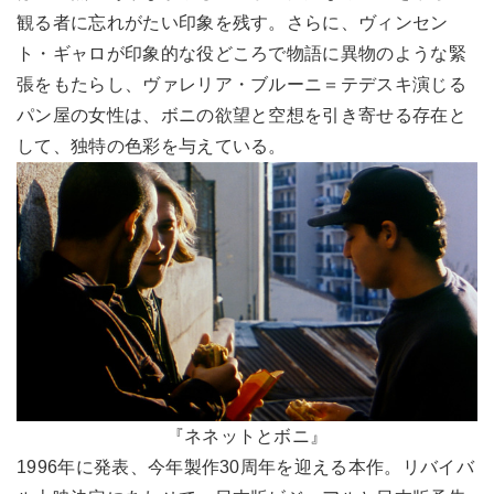
観る者に忘れがたい印象を残す。さらに、ヴィンセン
ト・ギャロが印象的な役どころで物語に異物のような緊
張をもたらし、ヴァレリア・ブルーニ＝テデスキ演じる
パン屋の女性は、ボニの欲望と空想を引き寄せる存在と
して、独特の色彩を与えている。
『ネネットとボニ』
1996年に発表、今年製作30周年を迎える本作。リバイバ