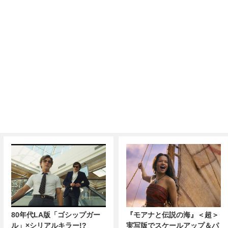
80年代LA版「ゴシップガー
『モアナと伝説の海』＜超＞
ル」×シリアルキラー!?
実写版でスケールアップ＆パ