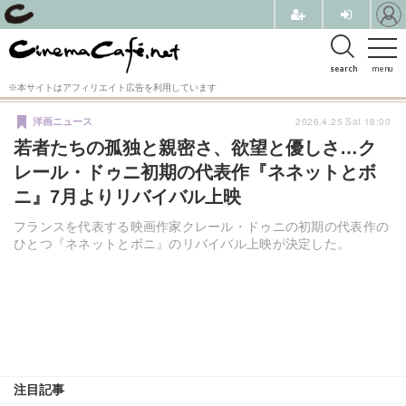
search
menu
※本サイトはアフィリエイト広告を利用しています
2026.4.25 Sat 18:00
洋画ニュース
若者たちの孤独と親密さ、欲望と優しさ…ク
レール・ドゥニ初期の代表作『ネネットとボ
ニ』7月よりリバイバル上映
フランスを代表する映画作家クレール・ドゥニの初期の代表作の
ひとつ『ネネットとボニ』のリバイバル上映が決定した。
注目記事