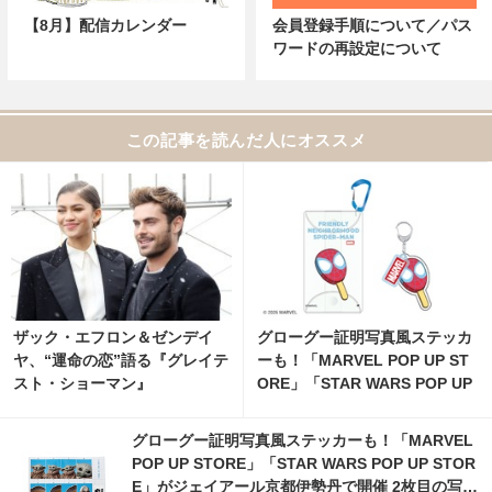
【8月】配信カレンダー
会員登録手順について／パス
ワードの再設定について
この記事を読んだ人にオススメ
ザック・エフロン＆ゼンデイ
グローグー証明写真風ステッカ
ヤ、“運命の恋”語る『グレイテ
ーも！「MARVEL POP UP ST
スト・ショーマン』
ORE」「STAR WARS POP UP
STORE」がジェイアール京都
伊勢丹で開催 4枚目の写真・画
グローグー証明写真風ステッカーも！「MARVEL
像 | cinemacafe.net
POP UP STORE」「STAR WARS POP UP STOR
E」がジェイアール京都伊勢丹で開催 2枚目の写