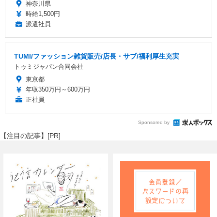
神奈川県
時給1,500円
派遣社員
TUMI/ファッション雑貨販売/店長・サブ/福利厚生充実
トゥミジャパン合同会社
東京都
年収350万円～600万円
正社員
Sponsored by
【注目の記事】[PR]