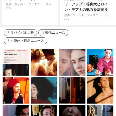
ワーアップ！等身大ヒロイ
提供：ウォルト・ディズニー・ジャ
パン
ン・モアナの魅力を深掘り
提供：ウォルト・ディズニー・ジャ
パン
リバイバル上映
映像ニュース
＜映画＞最新ニュース