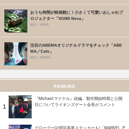
おうち時間が映画館に！小さくて可愛いおしゃれプ
ロジェクター「XGIMI Nova」
提供：XGIMI
注目のABEMAオリジナルドラマをチェック「ABE
MA／Cafe」
提供：ABEMA
RANKING
『Michael/マイケル』続編、製作開始時期と公開
日についてライオンズゲート会長がコメント
グローグー証明写真風ステッカーも!「MARVEL P