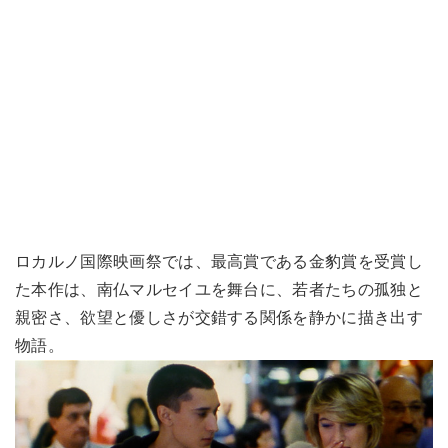
ロカルノ国際映画祭では、最高賞である金豹賞を受賞し
た本作は、南仏マルセイユを舞台に、若者たちの孤独と
親密さ、欲望と優しさが交錯する関係を静かに描き出す
物語。