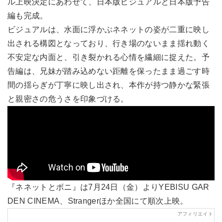
ル上映決定にあわせて、日本版ビジュアルと日本版予告
編も完成。
ビジュアルは、水面に浮かぶネネットの姿が二重に映し
出される構図となっており、行き場のないまま揺れ動く
不安定な内面と、引き裂かれる心情を繊細に捉えた。予
告編は、兄妹が踏み込めない距離を保ったまま過ごす時
間の揺らぎが丁寧に映し出され、本作が持つ静かな緊張
と親密さの危うさを印象づける。
『ネネットとボニ』は7月24日（金）よりYEBISU GAR
DEN CINEMA、Strangerほか全国にて順次上映。