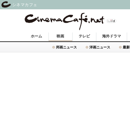
シネマカフェ
ホーム
映画
テレビ
海外ドラマ
邦画ニュース
洋画ニュース
最新