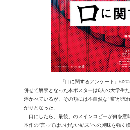
『口に関するアンケート』©20
併せて解禁となった本ポスターは6人の大学生た
浮かべているが、その頬には不自然な“涙”が流
がりとなった。
「口にしたら、最後」のメインコピーが何を意
本作の“言ってはいけない結末”への興味を強く