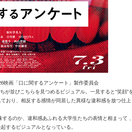
26映画「口に関するアンケート」製作委員会
ちが並びこちらを見つめるビジュアル。一見すると“笑顔”
れており、相反する感情が同居した異様な違和感を放つ仕上
味するのか、違和感あふれる大学生たちの表情と相まって 
喚起するビジュアルとなっている。