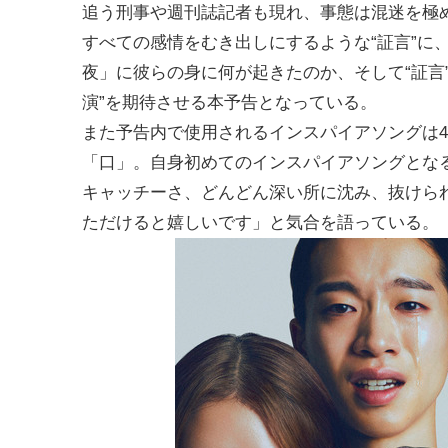
追う刑事や週刊誌記者も現れ、事態は混迷を極
すべての感情をむき出しにするような“証言”に
夜」に彼らの身に何が起きたのか、そして“証言
演”を期待させる本予告となっている。
また予告内で使用されるインスパイアソングは
「口」。自身初めてのインスパイアソングとな
キャッチーさ、どんどん深い所に沈み、抜けら
ただけると嬉しいです」と気合を語っている。