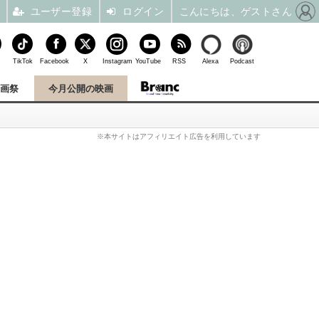
ユーザー登録
ログイン
こんにちは、ゲストさん
TikTok
Facebook
X
Instagram
YouTube
RSS
Alexa
Podcast
映画祭
今月公開の映画
※本サイトはアフィリエイト広告を利用しています