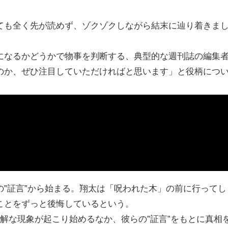
ても全く先が読めず、ゾクゾクしながら結末に辿り着きま
になるかどうかで物事を判断する、典型的な週刊誌の編集
のか、ぜひ注目していただければと思います」と役柄につ
”証言”から始まる。翔太は「呪われた木」の前に行ってし
ことをずっと後悔しているという。
解な現象が起こり始めるなか、彼らの”証言”をもとに真相