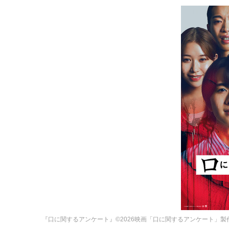
『口に関するアンケート』©2026映画「口に関するアンケート」製