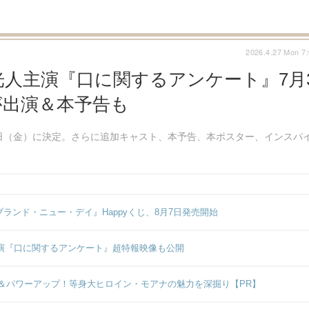
2026.4.27 Mon 7
人主演『口に関するアンケート』7月
が出演＆本予告も
日（金）に決定。さらに追加キャスト、本予告、本ポスター、インスパ
ンド・ニュー・デイ』Happyくじ、8月7日発売開始
画初出演『口に関するアンケート』超特報映像も公開
＆パワーアップ！等身大ヒロイン・モアナの魅力を深掘り【PR】