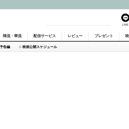
LINE
韓流・華流
配信サービス
レビュー
プレゼント
予告編
映画公開スケジュール